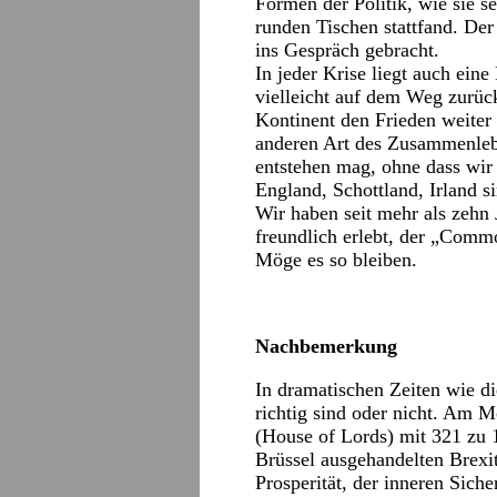
Formen der Politik, wie sie se
runden Tischen stattfand. De
ins Gespräch gebracht.
In jeder Krise liegt auch eine
vielleicht auf dem Weg zurüc
Kontinent den Frieden weiter 
anderen Art des Zusammenleb
entstehen mag, ohne dass wir 
England, Schottland, Irland 
Wir haben seit mehr als zehn 
freundlich erlebt, der „Commo
Möge es so bleiben.
Nachbemerkung
In dramatischen Zeiten wie d
richtig sind oder nicht. Am 
(House of Lords) mit 321 zu
Brüssel ausgehandelten Brexi
Prosperität, der inneren Sich