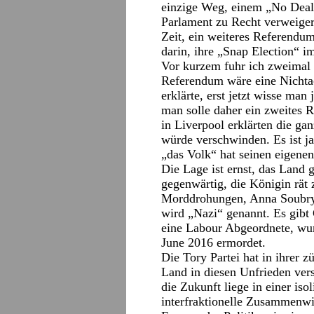
einzige Weg, einem „No Deal“
Parlament zu Recht verweiger
Zeit, ein weiteres Referendum
darin, ihre „Snap Election“ 
Vor kurzem fuhr ich zweimal T
Referendum wäre eine Nichta
erklärte, erst jetzt wisse man
man solle daher ein zweites 
in Liverpool erklärten die gan
würde verschwinden. Es ist ja 
„das Volk“ hat seinen eigenen
Die Lage ist ernst, das Land 
gegenwärtig, die Königin rät
Morddrohungen, Anna Soubry,
wird „Nazi“ genannt. Es gibt
eine Labour Abgeordnete, wur
June 2016 ermordet.
Die Tory Partei hat in ihrer z
Land in diesen Unfrieden vers
die Zukunft liege in einer iso
interfraktionelle Zusammenw