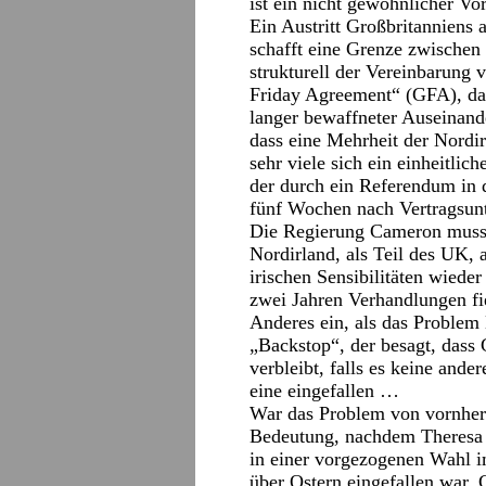
ist ein nicht gewöhnlicher Vo
Ein Austritt Großbritanniens 
schafft eine Grenze zwischen
strukturell der Vereinbarung
Friday Agreement“ (GFA), das 
langer bewaffneter Auseinand
dass eine Mehrheit der Nordi
sehr viele sich ein einheitlic
der durch ein Referendum in d
fünf Wochen nach Vertragsunt
Die Regierung Cameron musste
Nordirland, als Teil des UK, 
irischen Sensibilitäten wiede
zwei Jahren Verhandlungen fi
Anderes ein, als das Problem
„Backstop“, der besagt, dass 
verbleibt, falls es keine and
eine eingefallen …
War das Problem von vornhere
Bedeutung, nachdem Theresa 
in einer vorgezogenen Wahl i
über Ostern eingefallen war.