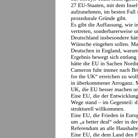
27 EU-Staaten, mit dem Insel
aufzunehmen, im besten Fall s
prozedurale Gründe gibt.
Es gibt die Auffassung, wie 
vertreten, sonderbarerweise u
Deutschland insbesondere hät
Wünsche eingehen sollen. Man 
Deutschen in England, warum 
Ergebnis bewegt sich entlang
hätte die EU in Sachen Nordi
Cameron fuhr immer nach Brüss
for the UK“ erreichen zu wol
in überkommener Arroganz. M
UK, die EU besser machen un
Eine EU, die der Entwicklung
Wege stand – im Gegenteil: di
strukturell willkommen.
Eine EU, die Frieden in Europ
um „a better deal“ oder in d
Referendum an alle Haushalte
Eine EU, die dem Land den Fi