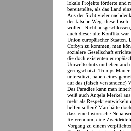
lokale Projekte förderte und 
bereitstellte, als das Land ein
Aus der Sicht vieler nachdenk
der falsche Weg, diese Insel
wollen. Nicht ausgeschlossen,
auch dieser alte Konflikt war
Union europäischer Staaten. D
Corbyn zu kommen, man könne
sozialere Gesellschaft errichte
die doch existenten europäis
Umweltschutz und eben auch z
geringschätzt. Trumps Mauer
unterstützt, haben eines gemein
auf das (falsch verstandene) 
Das Paradies kann man innerh
weiß auch Angela Merkel aus
mehr als Respekt entwickeln
helfen sollen? Man hätte doc
dass eine historische Neuausr
Referendum, eine Zweidrittelme
Vorgang zu einem verpflichte