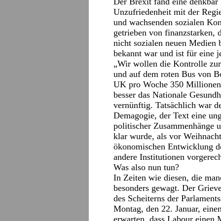
Der Brexit fand eine denkbar
Unzufriedenheit mit der Reg
und wachsenden sozialen Ko
getrieben von finanzstarken, 
nicht sozialen neuen Medien 
bekannt war und ist für eine 
„Wir wollen die Kontrolle zur
und auf dem roten Bus von Bor
UK pro Woche 350 Millionen
besser das Nationale Gesundhe
vernünftig. Tatsächlich war de
Demagogie, der Text eine un
politischer Zusammenhänge u
klar wurde, als vor Weihnacht
ökonomischen Entwicklung d
andere Institutionen vorgerec
Was also nun tun?
In Zeiten wie diesen, die ma
besonders gewagt. Der Grieve-
des Scheiterns der Parlament
Montag, den 22. Januar, eine
erwarten, dass Labour einen 