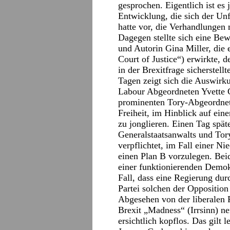
gesprochen. Eigentlich ist es
Entwicklung, die sich der Unf
hatte vor, die Verhandlungen
Dagegen stellte sich eine Be
und Autorin Gina Miller, die
Court of Justice“) erwirkte, 
in der Brexitfrage sicherstel
Tagen zeigt sich die Auswirk
Labour Abgeordneten Yvette 
prominenten Tory-Abgeordnet
Freiheit, im Hinblick auf ei
zu jonglieren. Einen Tag spä
Generalstaatsanwalts und To
verpflichtet, im Fall einer N
einen Plan B vorzulegen. Bei
einer funktionierenden Demo
Fall, dass eine Regierung dur
Partei solchen der Opposition
Abgesehen von der liberalen P
Brexit „Madness“ (Irrsinn) nen
ersichtlich kopflos. Das gilt 