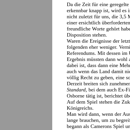
Da die Zeit für eine geregel
erkennbar knapp ist, wird es
nicht zuletzt für uns, die 3,5
einer ersichtlich überforderte
freundliche Worte gehört hab
Disposition stehen.
Waren die Ereignisse der letz
folgenden eher weniger. Vernü
Referendums. Mit dessen im Ü
Ergebnis müssten dann wohl al
dabei ist, dass dann eine Meh
auch wenn das Land damit nich
völlig Recht zu geben, eine so
Derzeit breiten sich zunehm
Standard
, bei dem auch Ex-F
Osborne tätig ist, berichtet 
Auf dem Spiel stehen die Zuk
Königreichs.
Man wird dann, wenn der Aus
lange brauchen, um zu begrei
begann als Camerons Spiel und