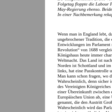
Folgetag floppte die Labour 
May-Regierung ebenso. Beides
In einer Nachbemerkung rekapi
Wenn man in England lebt, da
ungebrochener Tradition, die
Entwicklungen im Parlament m
Revolution“ von 1688 verglei
Königshaus heute immer char
Weltmacht. Das Land ist nac
Norden ist Schottland und im 
links, hat eine Passkontroll
Man kann schon fragen, wo di
Wahrscheinlich, denn sicher 
des Vereinigten Königreiches
einer Übereinkunft zwischen
Europäischen Union ab, eine
genannt, die den Austritt Gro
Wahrscheinlich wird das Parl