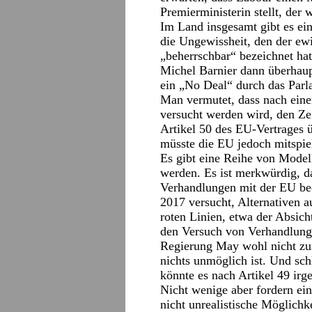
Premierministerin stellt, der
Im Land insgesamt gibt es ei
die Ungewissheit, den der ew
„beherrschbar“ bezeichnet ha
Michel Barnier dann überhaup
ein „No Deal“ durch das Parl
Man vermutet, dass nach eine
versucht werden wird, den Z
Artikel 50 des EU-Vertrages 
müsste die EU jedoch mitspie
Es gibt eine Reihe von Model
werden. Es ist merkwürdig, da
Verhandlungen mit der EU bee
2017 versucht, Alternativen au
roten Linien, etwa der Absich
den Versuch von Verhandlung
Regierung May wohl nicht zus
nichts unmöglich ist. Und schl
könnte es nach Artikel 49 irg
Nicht wenige aber fordern ei
nicht unrealistische Möglichke