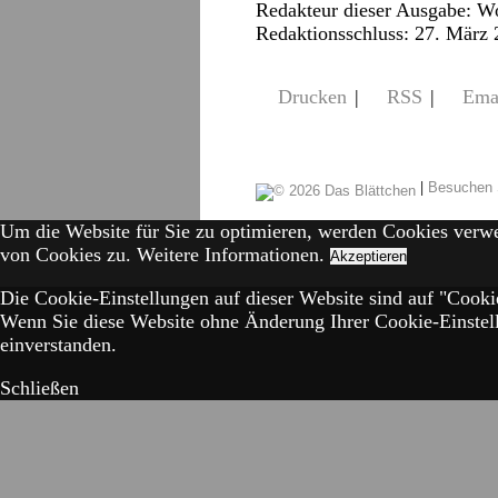
Redakteur dieser Ausgabe: W
Redaktionsschluss: 27. März
Drucken
|
RSS
|
Ema
|
Besuchen 
Um die Website für Sie zu optimieren, werden Cookies verw
von Cookies zu.
Weitere Informationen.
Akzeptieren
Die Cookie-Einstellungen auf dieser Website sind auf "Cookie
Wenn Sie diese Website ohne Änderung Ihrer Cookie-Einstell
einverstanden.
Schließen