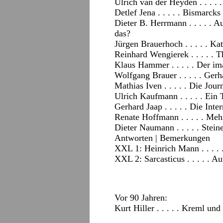
Ulrich van der Heyden . . . . 
Detlef Jena . . . . . Bismarcks
Dieter B. Herrmann . . . . . A
das?
Jürgen Brauerhoch . . . . . Ka
Reinhard Wengierek . . . . . T
Klaus Hammer . . . . . Der ima
Wolfgang Brauer . . . . . Ger
Mathias Iven . . . . . Die Jou
Ulrich Kaufmann . . . . . Ein 
Gerhard Jaap . . . . . Die In
Renate Hoffmann . . . . . M
Dieter Naumann . . . . . Stei
Antworten
|
Bemerkungen
XXL 1: Heinrich Mann . . . . 
XXL 2: Sarcasticus . . . . . 
Vor 90 Jahren:
Kurt Hiller . . . . . Kreml un