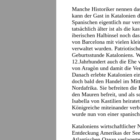
Manche Historiker nennen das
kann der Gast in Katalonien 
Spanischen eigentlich nur vers
tatsächlich älter ist als die ka
iberischen Halbinsel noch das
von Barcelona mit vielen klei
verwaltet wurden. Patriotisch
Geburtsstunde Kataloniens. W
12.Jahrhundert auch die Ehe 
von Aragòn und damit die Ve
Danach erlebte Katalonien ei
doch bald den Handel im Mitt
Nordafrika. Sie befreiten die
den Mauren befreit, und als 
Isabella von Kastilien heirate
Königreiche miteinander verb
wurde nun von einer spanisch
Kataloniens wirtschaftlicher 
Entdeckung Amerikas der See
Atlantischen Ozean verlagerte