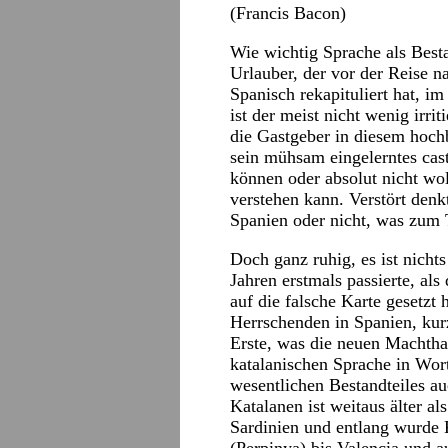
(Francis Bacon)
Wie wichtig Sprache als Bestan
Urlauber, der vor der Reise n
Spanisch rekapituliert hat, i
ist der meist nicht wenig irrit
die Gastgeber in diesem hoch
sein mühsam eingelerntes cas
können oder absolut nicht wol
verstehen kann. Verstört denkt 
Spanien oder nicht, was zum T
Doch ganz ruhig, es ist nichts
Jahren erstmals passierte, al
auf die falsche Karte gesetzt
Herrschenden in Spanien, ku
Erste, was die neuen Machtha
katalanischen Sprache in Wor
wesentlichen Bestandteiles au
Katalanen ist weitaus älter a
Sardinien und entlang wurde 