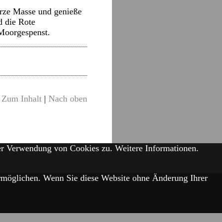
arze Masse und genieße
d die Rote
 Moorgespenst.
Zum Inhalt
|
Nach oben
der Verwendung von Cookies zu.
Weitere Informationen.
 ermöglichen. Wenn Sie diese Website ohne Änderung Ihrer