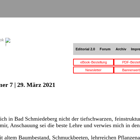
ook
Editorial 2.0
Forum
Archiv
Impr
eBook-Bestellung
PDF-Bestel
Newsletter
Bannerwer
er 7 | 29. März 2021
ch in Bad Schmiedeberg nicht der tiefschwarzen, feinstruktur
mir, Anschauung sei die beste Lehre und verwies mich in de
it altem Baumbestand, Schmuckbeeten, lehrreichen Pflanzena