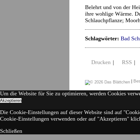
Belehrt und von der Hei
ihre wohlige Wärme. Du
Schlauchpflanze; Moorhü
Schlagwörter:
Bad Sch
Drucken
|
RSS
|
|
Bes
Um die Website für Sie zu optimieren, werden Cookies verw
Akzeptieren
Die Cookie-Einstellungen auf dieser Website sind auf "Cooki
Cookie-Einstellungen verwenden oder auf "Akzeptieren" klick
Schließen