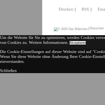
Drucken
|
RSS
|
Ema
|
Besuchen 
Um die Website für Sie zu optimieren, werden Cookies verw
von Cookies zu.
Weitere Informationen.
Akzeptieren
Die Cookie-Einstellungen auf dieser Website sind auf "Cookie
Wenn Sie diese Website ohne Änderung Ihrer Cookie-Einstell
einverstanden.
Schließen