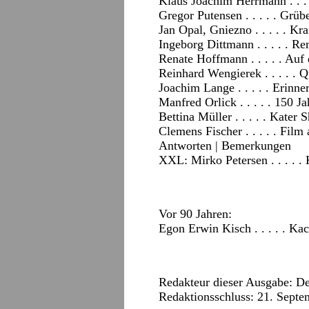
Klaus Joachim Herrmann . . .
Gregor Putensen . . . . . Grü
Jan Opal, Gniezno . . . . . K
Ingeborg Dittmann . . . . . R
Renate Hoffmann . . . . . Au
Reinhard Wengierek . . . . . 
Joachim Lange . . . . . Erinn
Manfred Orlick . . . . . 150 J
Bettina Müller . . . . . Kater
Clemens Fischer . . . . . Film 
Antworten
|
Bemerkungen
XXL: Mirko Petersen . . . . 
Vor 90 Jahren:
Egon Erwin Kisch . . . . . Ka
Redakteur dieser Ausgabe: De
Redaktionsschluss: 21. Sept