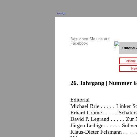
Anzeige
Besuchen Sie uns auf
Facebook
Editorial 
eBook-
New
26. Jahrgang | Nummer 6 
Editorial
Michael Brie . . . . . Linker 
Erhard Crome . . . . . Schäfe
David P. Legrand . . . . . Zu
Jürgen Leibiger . . . . . Subv
Klaus-Dieter Felsmann . . . 