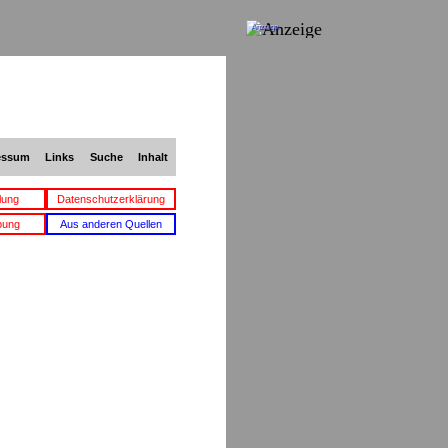
Anzeige
essum
Links
Suche
Inhalt
lung
Datenschutzerklärung
bung
Aus anderen Quellen