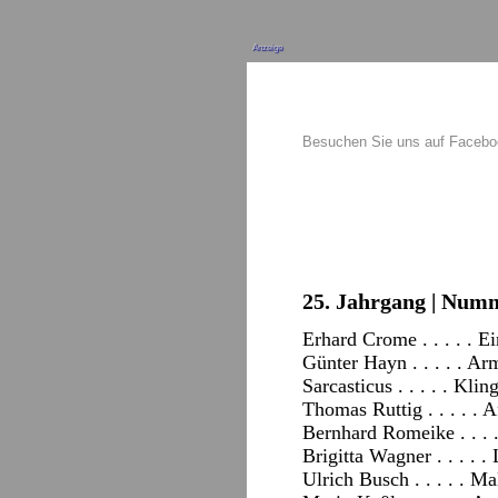
Anzeige
Besuchen Sie uns auf Faceb
25. Jahrgang | Numm
Erhard Crome . . . . . E
Günter Hayn . . . . . A
Sarcasticus . . . . . Kli
Thomas Ruttig . . . . . 
Bernhard Romeike . . .
Brigitta Wagner . . . . 
Ulrich Busch . . . . . Ma