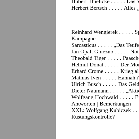
Hubert Thielicke . . . . . Das
Herbert Bertsch . . . . . Alle
Reinhard Wengierek . . . . . 
Kampagne
Sarcasticus . . . . . „Das Teu
Jan Opal, Gniezno . . . . . N
Theobald Tiger . . . . . Paasch
Helmut Donat . . . . . Der M
Erhard Crome . . . . . Krieg a
Mathias Iven . . . . . Hannah 
Ulrich Busch . . . . . Das Gel
Dieter Naumann . . . . . „Ak
Wolfgang Hochwald . . . . . 
Antworten
|
Bemerkungen
XXL: Wolfgang Kubiczek . . . 
Rüstungskontrolle?