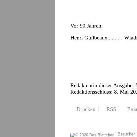
Vor 90 Jahren:
Henri Guilbeaux . . . . . Wl
Redakteurin dieser Ausgabe:
Redaktionsschluss: 8. Mai 20
Drucken
|
RSS
|
Ema
|
Besuchen 