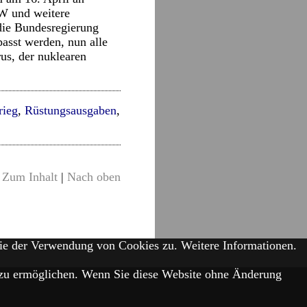
W und weitere
die Bundesregierung
asst werden, nun alle
us, der nuklearen
rieg
,
Rüstungsausgaben
,
Zum Inhalt
|
Nach oben
Sie der Verwendung von Cookies zu.
Weitere Informationen.
is zu ermöglichen. Wenn Sie diese Website ohne Änderung