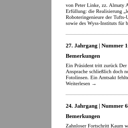
von Peter Linke, zz. Almaty 
Erfüllung: die Realisierung 
Roboteringenieure der Tufts-
sowie des Wyss-Instituts für
27. Jahrgang | Nummer 16
Bemerkungen
Ein Präsident tritt zurück De
Ansprache schließlich doch no
Fotolinsen. Ein Amtsakt fehl
Weiterlesen
→
24. Jahrgang | Nummer 6 
Bemerkungen
Zahnloser Fortschritt Kaum wa