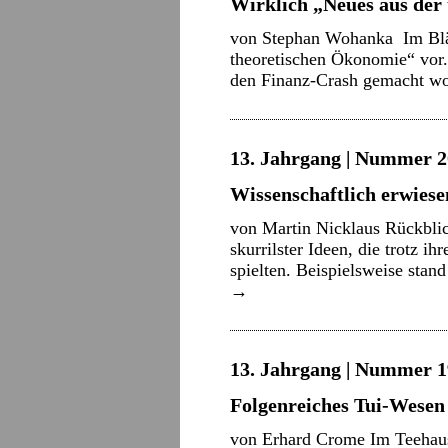
Wirklich „Neues aus der
von Stephan Wohanka Im Blät
theoretischen Ökonomie“ vor.
den Finanz-Crash gemacht wo
13. Jahrgang | Nummer 20
Wissenschaftlich erwiese
von Martin Nicklaus Rückblic
skurrilster Ideen, die trotz i
spielten. Beispielsweise sta
→
13. Jahrgang | Nummer 1
Folgenreiches Tui-Wesen
von Erhard Crome Im Teehaus 