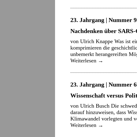
23. Jahrgang | Nummer 9 
Nachdenken über SARS-
von Ulrich Knappe Was ist ein
komprimieren die geschichtl
unbemerkt herangereiften Mög
Weiterlesen
→
23. Jahrgang | Nummer 6 
Wissenschaft versus Poli
von Ulrich Busch Die schwedi
darauf hinzuweisen, dass Wiss
Klimawandel vorlegten und vo
Weiterlesen
→