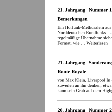
21. Jahrgang | Nummer 16
Bemerkungen
Ein Hörfunk-Methusalem aus d
Norddeutschen Rundfunks – al
regelmäßige Übernahme sicherh
Format, wie …
Weiterlesen
21. Jahrgang | Sonderausg
Route Royale
von Max Klein, Liverpool In
zuweilen an ihn denken, etw
kann sein Grab auf dem Hig
20. Jahrgang | Nummer 21