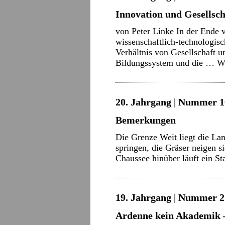
Innovation und Gesellsch
von Peter Linke In der Ende 
wissenschaftlich-technologis
Verhältnis von Gesellschaft 
Bildungssystem und die …
W
20. Jahrgang | Nummer 16
Bemerkungen
Die Grenze Weit liegt die La
springen, die Gräser neigen 
Chaussee hinüber läuft ein S
19. Jahrgang | Nummer 21
Ardenne kein Akademik –