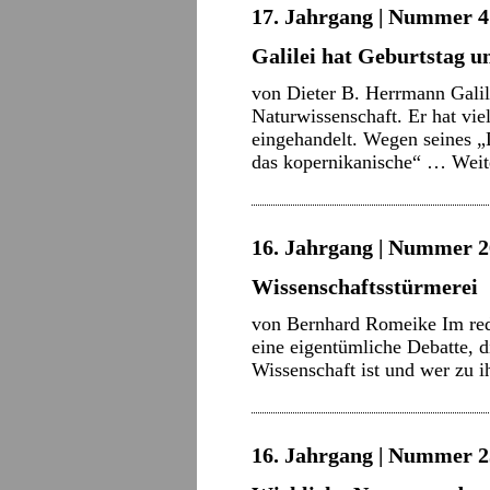
17. Jahrgang | Nummer 4 
Galilei hat Geburtstag u
von Dieter B. Herrmann Galil
Naturwissenschaft. Er hat vi
eingehandelt. Wegen seines „
das kopernikanische“ …
Weit
16. Jahrgang | Nummer 2
Wissenschaftsstürmerei
von Bernhard Romeike Im reda
eine eigentümliche Debatte, d
Wissenschaft ist und wer zu i
16. Jahrgang | Nummer 2