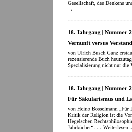
Gesellschaft, des Denkens un
→
18. Jahrgang | Nummer 2
Vernunft versus Verstan
von Ulrich Busch Ganz erstaun
rezensierende Buch heutzutage
Spezialisierung nicht nur di
18. Jahrgang | Nummer 2
Für Säkularismus und L
von Heino Bosselmann „Für De
Kritik der Religion ist die Vo
Hegelschen Rechtsphilosophie
Jahrbücher“. …
Weiterlesen