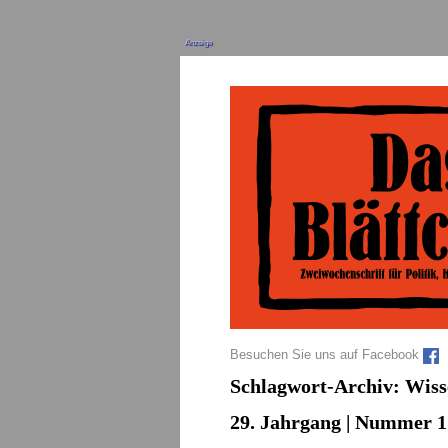
Anzeige
Besuchen Sie uns auf Facebook
Schlagwort-Archiv:
Wiss
29. Jahrgang | Nummer 1 