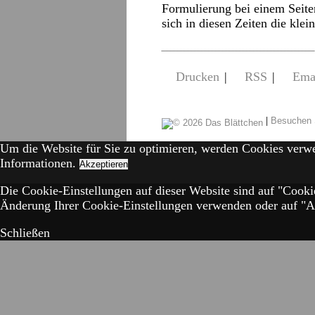
Formulierung bei einem Seite
sich in diesen Zeiten die kle
Drucken
|
RSS
|
Ema
|
Besuchen 
Um die Website für Sie zu optimieren, werden Cookies verw
Informationen.
Akzeptieren
Die Cookie-Einstellungen auf dieser Website sind auf "Cooki
Änderung Ihrer Cookie-Einstellungen verwenden oder auf "Akz
Schließen