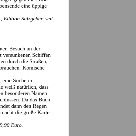
ebensende eine üppige
 Edition Salzgeber, seit
inen Besuch an der
t versunkenen Schiffen
en durch die Straßen,
e brauchen. Komische
 eine Suche in
e weiß natürlich, dass
 den besonderen Namen
Schlüssen. Da das Buch
findet dann den Regen
 macht die große Karte
19,90 Euro.