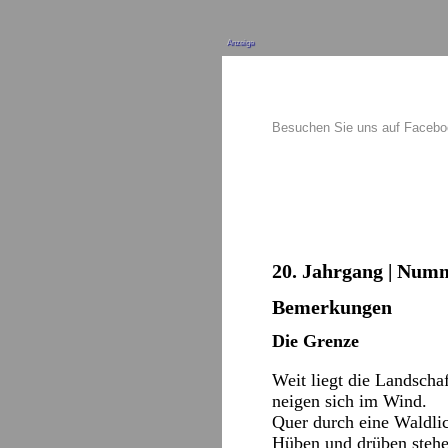
Anzeige
Besuchen Sie uns auf Faceb
20. Jahrgang | Numme
Bemerkungen
Die Grenze
Weit liegt die Landscha
neigen sich im Wind.
Quer durch eine Waldlic
Hüben und drüben stehe