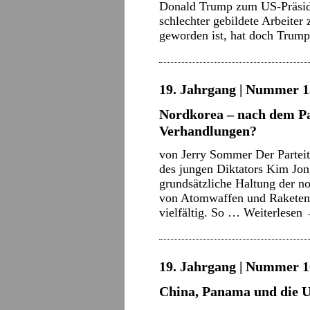
Donald Trump zum US-Präside
schlechter gebildete Arbeiter
geworden ist, hat doch Trump
19. Jahrgang | Nummer 13
Nordkorea – nach dem Pa
Verhandlungen?
von Jerry Sommer Der Parteit
des jungen Diktators Kim Jong
grundsätzliche Haltung der n
von Atomwaffen und Raketen 
vielfältig. So …
Weiterlesen
19. Jahrgang | Nummer 10
China, Panama und die 