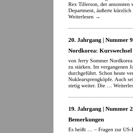
Rex Tillerson, der ansonsten
Department, äußerte kürzlich
Weiterlesen
→
20. Jahrgang | Nummer 9 
Nordkorea: Kurswechsel 
von Jerry Sommer Nordkorea ar
zu stärken. Im vergangenen J
durchgeführt. Schon heute ve
Nuklearsprengköpfe. Auch sei
stetig weiter. Die …
Weiterle
19. Jahrgang | Nummer 2
Bemerkungen
Es heißt … – Fragen zur US-P