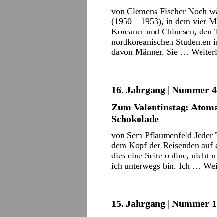
von Clemens Fischer Noch wä
(1950 – 1953), in dem vier 
Koreaner und Chinesen, den T
nordkoreanischen Studenten i
davon Männer. Sie …
Weiter
16. Jahrgang | Nummer 4 
Zum Valentinstag: Atoma
Schokolade
von Sem Pflaumenfeld Jeder 
dem Kopf der Reisenden auf e
dies eine Seite online, nicht
ich unterwegs bin. Ich …
Wei
15. Jahrgang | Nummer 12