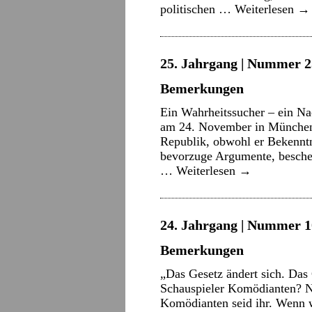
politischen …
Weiterlesen
→
25. Jahrgang | Nummer 2
Bemerkungen
Ein Wahrheitssucher – ein Na
am 24. November in München –
Republik, obwohl er Bekenntn
bevorzuge Argumente, beschei
…
Weiterlesen
→
24. Jahrgang | Nummer 10
Bemerkungen
„Das Gesetz ändert sich. Das
Schauspieler Komödianten? Ne
Komödianten seid ihr. Wenn wi