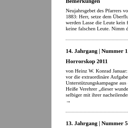
Bemerkungen
Neujahrsgebet des Pfarrers v
1883: Herr, setze dem Überfl
werden Lasse die Leute kein 
keine falschen Leute. Nimm
14. Jahrgang | Nummer 1 
Horrorskop 2011
von Heinz W. Konrad Januar: D
vor die extraordinäre Aufgabe,
Unterstützungskampagne aus 
Heiße Verehrer „dieser wunder
selbiger mit ihrer nacheilen
→
13. Jahrgang | Nummer 5 