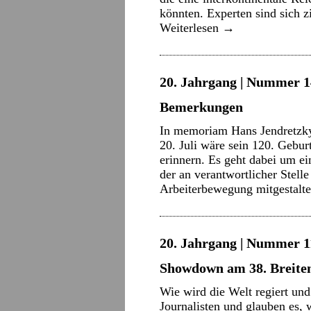
könnten. Experten sind sich 
Weiterlesen
→
20. Jahrgang | Nummer 14 
Bemerkungen
In memoriam Hans Jendretzky 
20. Juli wäre sein 120. Gebu
erinnern. Es geht dabei um ei
der an verantwortlicher Stell
Arbeiterbewegung mitgestalt
20. Jahrgang | Nummer 11
Showdown am 38. Breite
Wie wird die Welt regiert un
Journalisten und glauben es, 