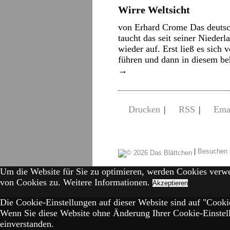
Wirre Weltsicht
von Erhard Crome Das deutsc
taucht das seit seiner Nieder
wieder auf. Erst ließ es sich
führen und dann in diesem b
→
Drucken
|
RSS
|
Ema
|
Besuchen 
Um die Website für Sie zu optimieren, werden Cookies verw
von Cookies zu.
Weitere Informationen.
Akzeptieren
Die Cookie-Einstellungen auf dieser Website sind auf "Cookie
Wenn Sie diese Website ohne Änderung Ihrer Cookie-Einstell
einverstanden.