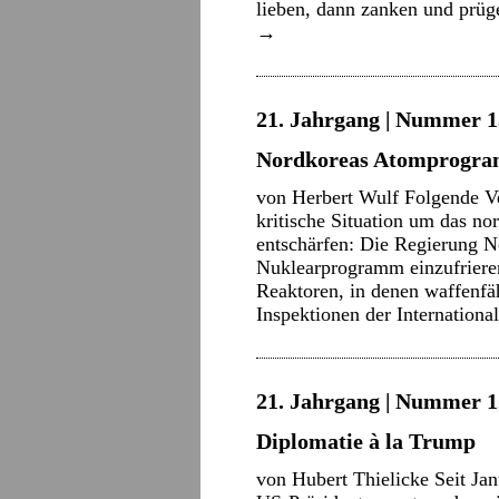
lieben, dann zanken und prüg
→
21. Jahrgang | Nummer 15
Nordkoreas Atomprogram
von Herbert Wulf Folgende V
kritische Situation um das 
entschärfen: Die Regierung N
Nuklearprogramm einzufrieren,
Reaktoren, in denen waffenfä
Inspektionen der Internation
21. Jahrgang | Nummer 12
Diplomatie à la Trump
von Hubert Thielicke Seit Jan