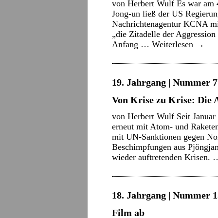
von Herbert Wulf Es war am 4
Jong-un ließ der US Regierun
Nachrichtenagentur KCNA mit
„die Zitadelle der Aggression
Anfang …
Weiterlesen
→
19. Jahrgang | Nummer 7 
Von Krise zu Krise: Die
von Herbert Wulf Seit Januar
erneut mit Atom- und Raketen
mit UN-Sanktionen gegen Nor
Beschimpfungen aus Pjöngjan
wieder auftretenden Krisen.
18. Jahrgang | Nummer 15
Film ab