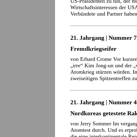
US-Präsidenten zu tun, der mit
Wirtschaftsinteressen der US
Verbündete und Partner habe
21. Jahrgang | Nummer 7 
Fremdkriegseifer
von Erhard Crome Vor kurzem
„irre“ Kim Jong-un und der „
Atomkrieg stürzen würden. I
zweiseitigen Spitzentreffen 
21. Jahrgang | Nummer 4 
Nordkoreas getestete Ra
von Jerry Sommer Im vergang
Atomtest durch. Und es erpro
die eine interkontinentale Re