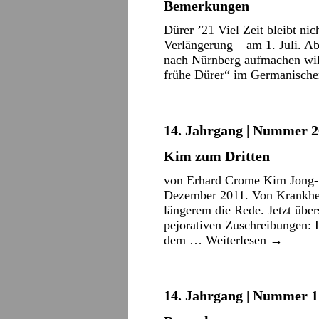
Bemerkungen
Dürer ’21 Viel Zeit bleibt ni
Verlängerung – am 1. Juli. A
nach Nürnberg aufmachen will
frühe Dürer“ im Germanisc
14. Jahrgang | Nummer 2
Kim zum Dritten
von Erhard Crome Kim Jong-il
Dezember 2011. Von Krankhei
längerem die Rede. Jetzt über
pejorativen Zuschreibungen: D
dem …
Weiterlesen
→
14. Jahrgang | Nummer 1 