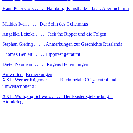
Hans-Peter Götz . . . . . Hamburg, Kunsthalle – fatal. Aber nicht nur
…
Mathias Iven . . . . . Der Sohn des Geheimrats
Angelika Leitzke . . . . . Jack the Ripper und die Folgen
Stephan Giering . . . . . Anmerkungen zur Geschichte Russlands
Thomas Behlert . . . . . Hippifest geträumt
Dieter Naumann . . . . . Rügens Benennungen
Antworten
|
Bemerkungen
XXL: Werner Rügemer . . . . . Rheinmetall: CO
-neutral und
2
umweltschonend?
XXL: Wolfgang Schwarz . . . . . Bei Existenzgefährdung –
Atomkrieg