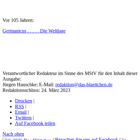
Vor 105 Jahren:
Germanicus . . . . . Die Weltlage
Verantwortlicher Redakteur im Sinne des MStV für den Inhalt dieser
Ausgabe:
Jürgen Hauschke; E-Mail:
redaktion@das-blaettchen.de
Redaktionsschluss: 24. März 2023
Drucken
|
RSS
|
Email
|
Twittern
|
Auf Facebook teilen
Nach oben
|
Besuchen Sie uns auf Facebook