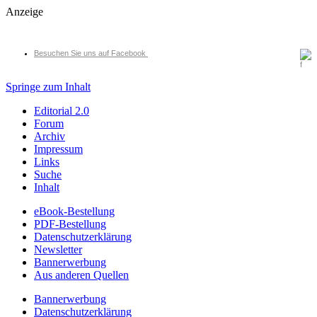
Anzeige
Besuchen Sie uns auf Facebook
Springe zum Inhalt
Editorial 2.0
Forum
Archiv
Impressum
Links
Suche
Inhalt
eBook-Bestellung
PDF-Bestellung
Datenschutzerklärung
Newsletter
Bannerwerbung
Aus anderen Quellen
Bannerwerbung
Datenschutzerklärung