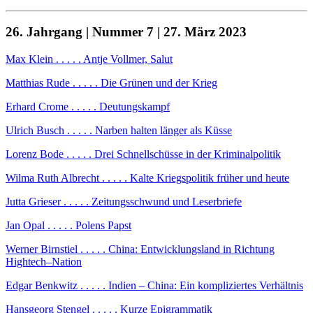
26. Jahrgang | Nummer 7 | 27. März 2023
Max Klein . . . . . Antje Vollmer, Salut
Matthias Rude . . . . . Die Grünen und der Krieg
Erhard Crome . . . . . Deutungskampf
Ulrich Busch . . . . . Narben halten länger als Küsse
Lorenz Bode . . . . . Drei Schnellschüsse in der Kriminalpolitik
Wilma Ruth Albrecht . . . . . Kalte Kriegspolitik früher und heute
Jutta Grieser . . . . . Zeitungsschwund und Leserbriefe
Jan Opal . . . . . Polens Papst
Werner Birnstiel . . . . . China: Entwicklungsland in Richtung
Hightech–Nation
Edgar Benkwitz . . . . . Indien – China: Ein kompliziertes Verhältnis
Hansgeorg Stengel . . . . . Kurze Epigrammatik