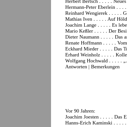
Herbert Bertsch . . . . . Neues
Hermann-Peter Eberlein . . . 
Reinhard Wengierek . . . . . G
Mathias Iven . . . . . Auf Höl
Joachim Lange . . . . . Es lebe
Mario Keßler . . . . . Der Be
Dieter Naumann . . . . . Das 
Renate Hoffmann . . . . . Vom
Eckhard Mieder . . . . . Das 
Erhard Weinholz . . . . . Koll
Wolfgang Hochwald . . . . . „
Antworten
|
Bemerkungen
Vor 90 Jahren:
Joachim Joesten . . . . . Das 
Hanns-Erich Kaminski . . . . 