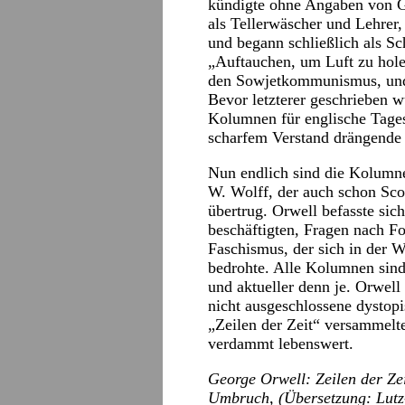
kündigte ohne Angaben von Gr
als Tellerwäscher und Lehrer
und begann schließlich als Sc
„Auftauchen, um Luft zu hole
den Sowjetkommunismus, und 
Bevor letzterer geschrieben 
Kolumnen für englische Tages
scharfem Verstand drängende F
Nun endlich sind die Kolumne
W. Wolff, der auch schon Sco
übertrug. Orwell befasste si
beschäftigten, Fragen nach Fo
Faschismus, der sich in der W
bedrohte. Alle Kolumnen sind
und aktueller denn je. Orwell
nicht ausgeschlossene dystopi
„Zeilen der Zeit“ versammelte
verdammt lebenswert.
George Orwell: Zeilen der Ze
Umbruch, (Übersetzung: Lutz-