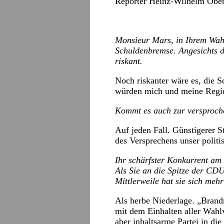
Reporter Heinz-Wilhelm Oben
Monsieur Mars, in Ihrem Wah
Schuldenbremse. Angesichts de
riskant.
Noch riskanter wäre es, die
würden mich und meine Regie
Kommt es auch zur versproche
Auf jeden Fall. Günstigerer S
des Versprechens unser politi
Ihr schärfster Konkurrent am 
Als Sie an die Spitze der CDU 
Mittlerweile hat sie sich meh
Als herbe Niederlage. „Brand
mit dem Einhalten aller Wahl
aber inhaltsarme Partei in di