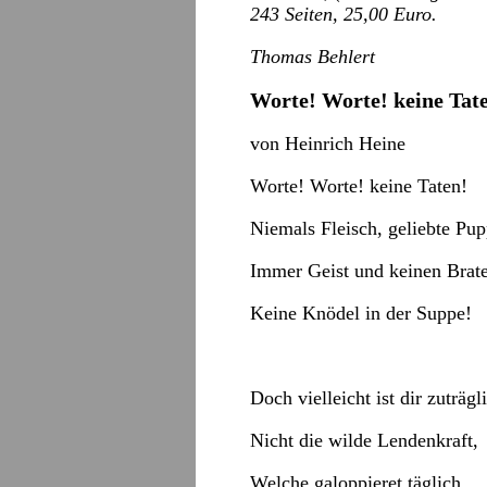
243 Seiten, 25,00 Euro.
Thomas Behlert
Worte! Worte! keine Tat
von Heinrich Heine
Worte! Worte! keine Taten!
Niemals Fleisch, geliebte Pup
Immer Geist und keinen Brat
Keine Knödel in der Suppe!
Doch vielleicht ist dir zuträgl
Nicht die wilde Lendenkraft,
Welche galoppieret täglich