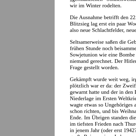
wir im Winter rodelten.
Die Ausnahme betrifft den 22.
Blitzsieg lag erst ein paar W
also neue Schlachtfelder, ne
Seltsamerweise saßen die Gebu
frühen Stunde noch beisammen
Sowjetunion wie eine Bombe h
niemand gerechnet. Der Hitler
Frage gestellt worden.
Gekämpft wurde weit weg, irg
plötzlich war er da: der Zwe
gewarnt hatte und der in den
Niederlage im Ersten Weltkr
wagte etwas so Ungehöriges 
schon richten, und bis Weihn
Ende. Im Übrigen standen die
im tiefsten Frieden nach Thur
in jenem Jahr (oder erst 1942