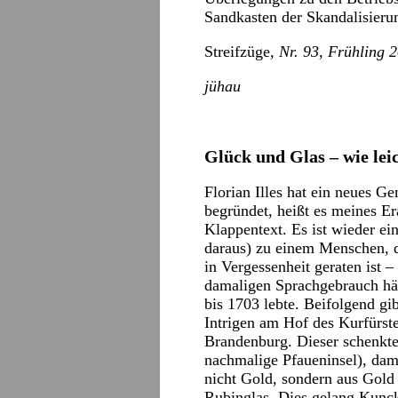
Sandkasten der Skandalisieru
Streifzüge
, Nr. 93, Frühling 
jühau
Glück und Glas – wie leic
Florian Illes hat ein neues G
begründet, heißt es meines E
Klappentext. Es ist wieder ein
daraus) zu einem Menschen, de
in Vergessenheit geraten ist
damaligen Sprachgebrauch häu
bis 1703 lebte. Beifolgend gi
Intrigen am Hof des Kurfürst
Brandenburg. Dieser schenkte
nachmalige Pfaueninsel), dami
nicht Gold, sondern aus Gold 
Rubinglas. Dies gelang Kuncke