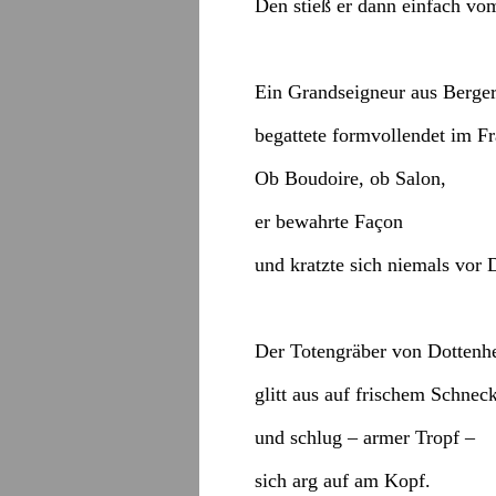
Den stieß er dann einfach vo
Ein Grandseigneur aus Berge
begattete formvollendet im Fr
Ob Boudoire, ob Salon,
er bewahrte Façon
und kratzte sich niemals vor
Der Totengräber von Dottenh
glitt aus auf frischem Schnec
und schlug – armer Tropf –
sich arg auf am Kopf.