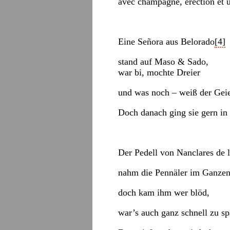
avec champagne, érection et u
Eine Señora aus Belorado
[4]
stand auf Maso & Sado,
war bi, mochte Dreier
und was noch – weiß der Geie
Doch danach ging sie gern in
Der Pedell von Nanclares de 
nahm die Pennäler im Ganzen 
doch kam ihm wer blöd,
war’s auch ganz schnell zu sp