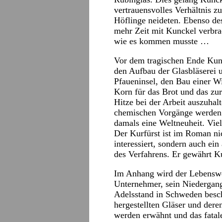
vertrauensvolles Verhältnis z
Höflinge neideten. Ebenso de
mehr Zeit mit Kunckel verbra
wie es kommen musste …
Vor dem tragischen Ende Kunck
den Aufbau der Glasbläserei u
Pfaueninsel, den Bau einer 
Korn für das Brot und das zu
Hitze bei der Arbeit auszuhal
chemischen Vorgänge werden g
damals eine Weltneuheit. Vie
Der Kurfürst ist im Roman ni
interessiert, sondern auch ei
des Verfahrens. Er gewährt Ku
Im Anhang wird der Lebensw
Unternehmer, sein Niedergan
Adelsstand in Schweden besc
hergestellten Gläser und dere
werden erwähnt und das fatal