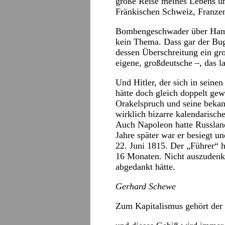
große Reise meines Lebens un
Fränkischen Schweiz, Franz
Bombengeschwader über Hambu
kein Thema. Dass gar der Bu
dessen Überschreitung ein gr
eigene, großdeutsche –, das la
Und Hitler, der sich in seine
hätte doch gleich doppelt gew
Orakelspruch und seine bekan
wirklich bizarre kalendarische
Auch Napoleon hatte Russland
Jahre später war er besiegt u
22. Juni 1815. Der „Führer“ h
16 Monaten. Nicht auszudenk
abgedankt hätte.
Gerhard Schewe
Zum Kapitalismus gehört der