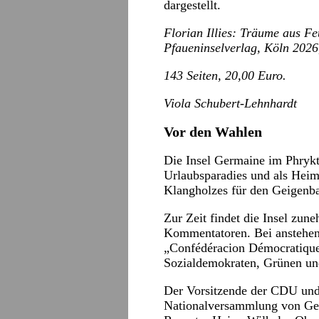
dargestellt.
Florian Illies: Träume aus Fe
Pfaueninselverlag, Köln 2026
143 Seiten, 20,00 Euro.
Viola Schubert-Lehnhardt
Vor den Wahlen
Die Insel Germaine im Phrykt
Urlaubsparadies und als Heim
Klangholzes für den Geigenb
Zur Zeit findet die Insel zun
Kommentatoren. Bei anstehen
„Confédéracion Démocratique
Sozialdemokraten, Grünen und
Der Vorsitzende der CDU und 
Nationalversammlung von Ger