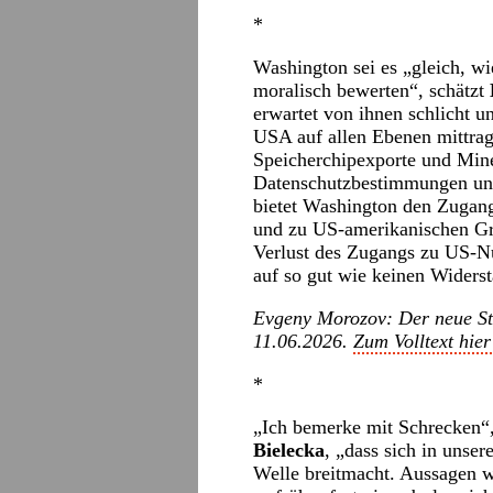
*
Washington sei es „gleich, w
moralisch bewerten“, schätzt
erwartet von ihnen schlicht un
USA auf allen Ebenen mittrage
Speicherchipexporte und Mine
Datenschutzbestimmungen und 
bietet Washington den Zugang
und zu US-amerikanischen Gra
Verlust des Zugangs zu US-Nut
auf so gut wie keinen Widers
Evgeny Morozov: Der neue St
11.06.2026.
Zum Volltext hier
*
„Ich bemerke mit Schrecken“, 
Bielecka
, „dass sich in unser
Welle breitmacht. Aussagen w