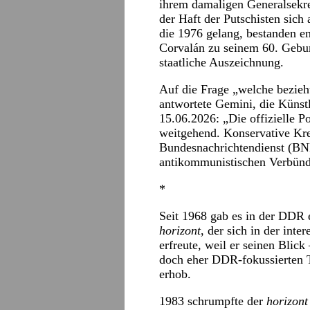
ihrem damaligen Generalsekre
der Haft der Putschisten sich
die 1976 gelang, bestanden e
Corvalán zu seinem 60. Gebu
staatliche Auszeichnung.
Auf die Frage „welche beziehu
antwortete Gemini, die Künst
15.06.2026: „Die offizielle Po
weitgehend. Konservative Kre
Bundesnachrichtendienst (BND
antikommunistischen Verbünd
*
Seit 1968 gab es in der DDR 
horizont
, der sich in der inte
erfreute, weil er seinen Blic
doch eher DDR-fokussierten 
erhob.
1983 schrumpfte der
horizont