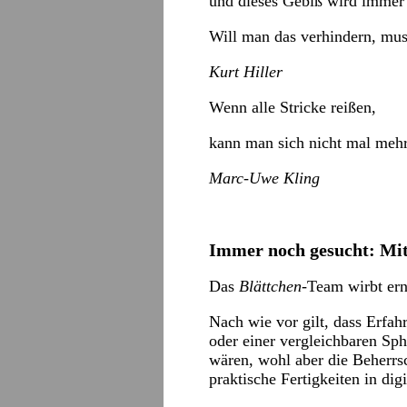
und dieses Gebiß wird immer
Will man das verhindern, mus
Kurt Hiller
Wenn alle Stricke reißen,
kann man sich nicht mal meh
Marc-Uwe Kling
Immer noch gesucht: Mit
Das
Blättchen
-Team wirbt ern
Nach wie vor gilt, dass Erfah
oder einer vergleichbaren Sp
wären, wohl aber die Beherrs
praktische Fertigkeiten in dig