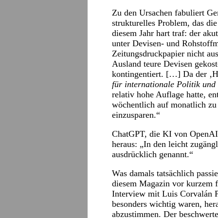
Zu den Ursachen fabuliert Ge
strukturelles Problem, das d
diesem Jahr hart traf: der ak
unter Devisen- und Rohstoffm
Zeitungsdruckpapier nicht au
Ausland teure Devisen gekostet
kontingentiert. […] Da der ‚H
für internationale Politik und
relativ hohe Auflage hatte, e
wöchentlich auf monatlich zu
einzusparen.“
ChatGPT, die KI von OpenAI
heraus: „In den leicht zugäng
ausdrücklich genannt.“
Was damals tatsächlich passie
diesem Magazin vor kurzem 
Interview mit Luis Corvalán 
besonders wichtig waren, her
abzustimmen. Der beschwerte 