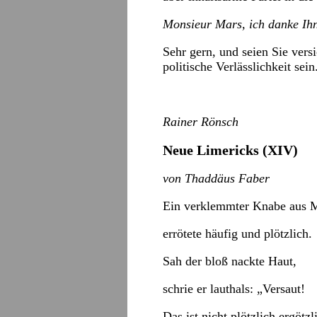
Monsieur Mars, ich danke Ih
Sehr gern, und seien Sie vers
politische Verlässlichkeit sein
Rainer Rönsch
Neue Limericks (XIV)
von Thaddäus Faber
Ein verklemmter Knabe aus M
errötete häufig und plötzlich.
Sah der bloß nackte Haut,
schrie er lauthals: „Versaut!
Das ist nicht plötzlich ergötz