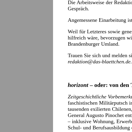
Die Arbeitsweise der Redaktio
Gespräch.
Angemessene Einarbeitung ist 
Weil für Letzteres sowie gen
hilfreich wäre, bevorzugen 
Brandenburger Umland.
Trauen Sie sich und melden si
redaktion@das-blaettchen.de.
horizont
– oder: von den
Zeitgeschichtliche Vorbemerk
faschistischen Militärputsch
tausenden exilierten Chilenen
General Augusto Pinochet ent
– inklusive Wohnung, Erwerb
Schul- und Berufsausbildung 