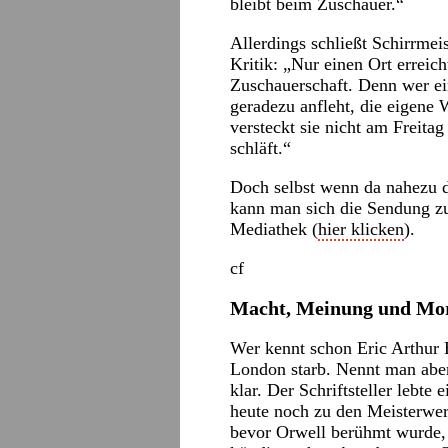
bleibt beim Zuschauer.“
Allerdings schließt Schirrmeis
Kritik: „Nur einen Ort erreich
Zuschauerschaft. Denn wer ei
geradezu anfleht, die eigene
versteckt sie nicht am Freita
schläft.“
Doch selbst wenn da nahezu d
kann man sich die Sendung zu
Mediathek (
hier klicken
).
cf
Macht, Meinung und Mo
Wer kennt schon Eric Arthur 
London starb. Nennt man aber
klar. Der Schriftsteller lebte
heute noch zu den Meisterwer
bevor Orwell berühmt wurde, a