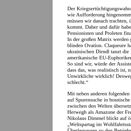
Der Kriegsertüchtigungswahn i
wie Aufforderung hingenomm
müssen wir danach trachten, 
kommt. Daher und dafür haben
Pensionisten und Proleten fina
In der großen Matrix werden 
blinden Ovation. Claqueure h
ukrainischen Dirndl tanzt die
amerikanische EU-Euphorikerin 
So sind wir, würde der Assis
dass das, was realistisch ist, 
Unwirkliche wirklich! Deswe
schlecht.“
Mit neben anderen folgenden 
auf Spurensuche in bosnische 
zwischen den Welten überset
Herwegh als Amazone der Frei
Nikolaus Dimmel blickt auf ö
„Weltspartag im Wohlfahrtssta
Überlegungen zu den Betrieb