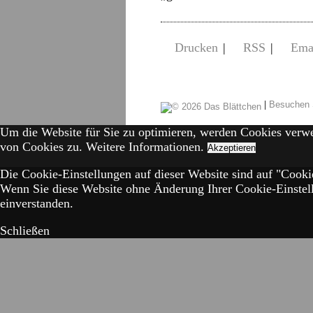
Drucken
|
RSS
|
Ema
|
Besuchen 
Um die Website für Sie zu optimieren, werden Cookies verw
von Cookies zu.
Weitere Informationen.
Akzeptieren
Die Cookie-Einstellungen auf dieser Website sind auf "Cookie
Wenn Sie diese Website ohne Änderung Ihrer Cookie-Einstell
einverstanden.
Schließen