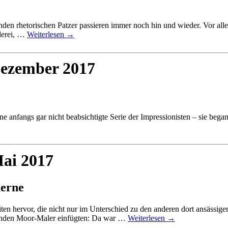
en rhetorischen Patzer passieren immer noch hin und wieder. Vor all
lerei, …
Weiterlesen
→
Dezember 2017
nfangs gar nicht beabsichtigte Serie der Impressionisten – sie begann
Mai 2017
derne
 hervor, die nicht nur im Unterschied zu den anderen dort ansässigen
nelnden Moor-Maler einfügten: Da war …
Weiterlesen
→