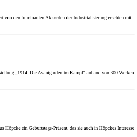
t von den fulminanten Akkorden der Industrialisierung erschien mit
usstellung „1914. Die Avantgarden im Kampf“ anhand von 300 Werken
s Höpcke ein Geburtstags-Präsent, das sie auch in Höpckes Interesse