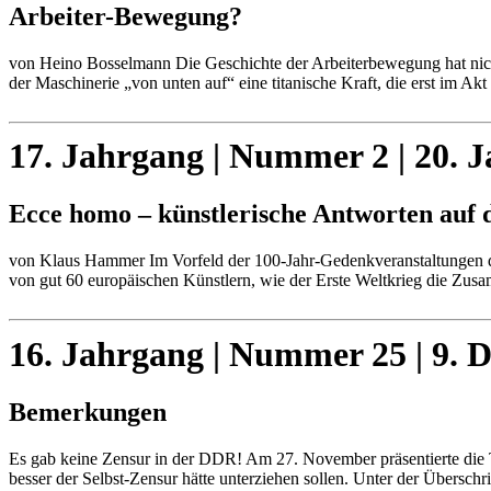
Arbeiter-Bewegung?
von Heino Bosselmann Die Geschichte der Arbeiterbewegung hat nicht 
der Maschinerie „von unten auf“ eine titanische Kraft, die erst im A
17. Jahrgang | Nummer 2 | 20. 
Ecce homo – künstlerische Antworten auf d
von Klaus Hammer Im Vorfeld der 100-Jahr-Gedenkveranstaltungen d
von gut 60 europäischen Künstlern, wie der Erste Weltkrieg die Zu
16. Jahrgang | Nummer 25 | 9. 
Bemerkungen
Es gab keine Zensur in der DDR! Am 27. November präsentierte die T
besser der Selbst-Zensur hätte unterziehen sollen. Unter der Überschr