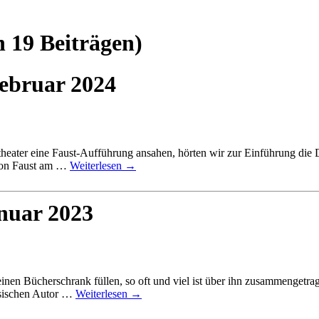
n 19 Beiträgen)
Februar 2024
theater eine Faust-Aufführung ansahen, hörten wir zur Einführung die
 von Faust am …
Weiterlesen
→
anuar 2023
einen Bücherschrank füllen, so oft und viel ist über ihn zusammengetr
ssischen Autor …
Weiterlesen
→