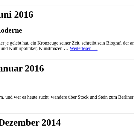
uni 2016
Moderne
 je gelebt hat, ein Kronzeuge seiner Zeit, schreibt sein Biograf, der a
r und Kulturpolitiker, Kunstmäzen …
Weiterlesen
→
Januar 2016
ern, und wer es heute sucht, wandere über Stock und Stein zum Berline
 Dezember 2014