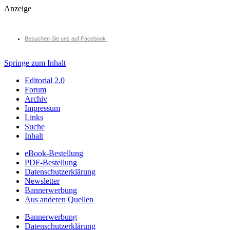
Anzeige
Besuchen Sie uns auf Facebook
Springe zum Inhalt
Editorial 2.0
Forum
Archiv
Impressum
Links
Suche
Inhalt
eBook-Bestellung
PDF-Bestellung
Datenschutzerklärung
Newsletter
Bannerwerbung
Aus anderen Quellen
Bannerwerbung
Datenschutzerklärung