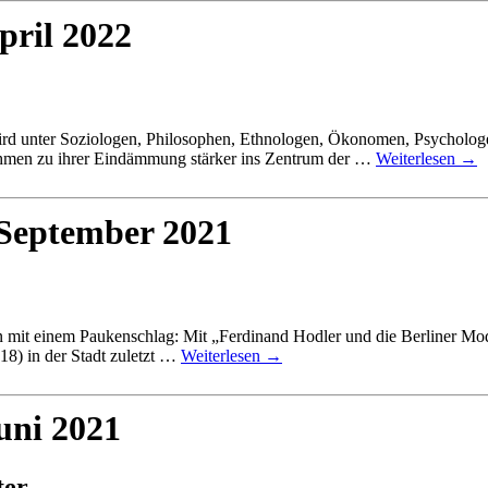
pril 2022
rd unter Soziologen, Philosophen, Ethnologen, Ökonomen, Psychologen,
hmen zu ihrer Eindämmung stärker ins Zentrum der …
Weiterlesen
→
 September 2021
 mit einem Paukenschlag: Mit „Ferdinand Hodler und die Berliner Moder
8) in der Stadt zuletzt …
Weiterlesen
→
uni 2021
ter