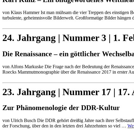
von Klaus Hammer Ist man mühsam die vier Treppen des einstigen Berl
turbulente, geheimnisvolle Bilderwelt. Großformatige Bilder hängen
24. Jahrgang | Nummer 3 | 1. F
Die Renaissance – ein göttlicher Wechselb
von Alfons Markuske Die Frage nach der Bedeutung der Renaissance in 
Roecks Mammutmonographie über die Renaissance 2017 in erster A
23. Jahrgang | Nummer 17 | 17.
Zur Phänomenologie der DDR-Kultur
von Ulrich Busch Die DDR gehört dreißig Jahre nach ihrer Selbstauf
der Forschung, über den in den letzten drei Jahrzehnten so viel …
Wei