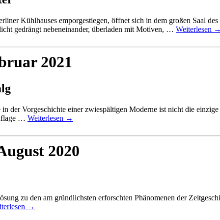
iner Kühlhauses emporgestiegen, öffnet sich in dem großen Saal des D
 dicht gedrängt nebeneinander, überladen mit Motiven, …
Weiterlesen
ebruar 2021
alg
der Vorgeschichte einer zwiespältigen Moderne ist nicht die einzige F
uflage …
Weiterlesen
→
 August 2020
lösung zu den am gründlichsten erforschten Phänomenen der Zeitgeschi
terlesen
→