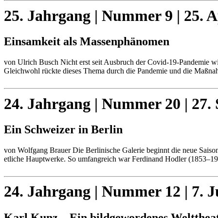
25. Jahrgang | Nummer 9 | 25. A
Einsamkeit als Massenphänomen
von Ulrich Busch Nicht erst seit Ausbruch der Covid-19-Pandemie wi
Gleichwohl rückte dieses Thema durch die Pandemie und die Maßna
24. Jahrgang | Nummer 20 | 27.
Ein Schweizer in Berlin
von Wolfgang Brauer Die Berlinische Galerie beginnt die neue Saison
etliche Hauptwerke. So umfangreich war Ferdinand Hodler (1853–191
24. Jahrgang | Nummer 12 | 7. J
Karl Kunz – Ein bildgewordenes Weltthea