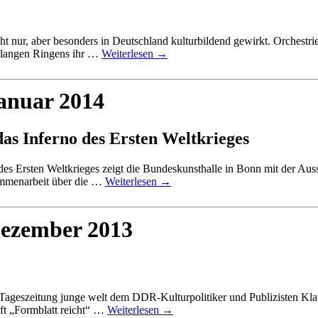
nur, aber besonders in Deutschland kulturbildend gewirkt. Orchestrier
kt langen Ringens ihr …
Weiterlesen
→
Januar 2014
as Inferno des Ersten Weltkrieges
es Ersten Weltkrieges zeigt die Bundeskunsthalle in Bonn mit der A
sammenarbeit über die …
Weiterlesen
→
Dezember 2013
ageszeitung junge welt dem DDR-Kulturpolitiker und Publizisten Klau
ift „Formblatt reicht“ …
Weiterlesen
→