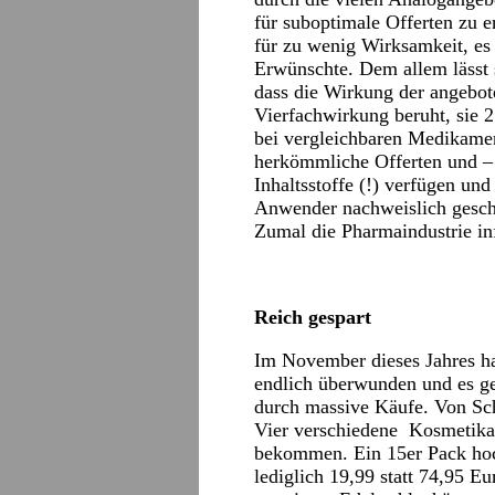
für suboptimale Offerten zu e
für zu wenig Wirksamkeit, es 
Erwünschte. Dem allem lässt 
dass die Wirkung der angebot
Vierfachwirkung beruht, sie 2
bei vergleichbaren Medikamen
herkömmliche Offerten und –
Inhaltsstoffe (!) verfügen un
Anwender nachweislich geschä
Zumal die Pharmaindustrie inf
Reich gespart
Im November dieses Jahres ha
endlich überwunden und es ge
durch massive Käufe. Von Sch
Vier verschiedene Kosmetikar
bekommen. Ein 15er Pack hoc
lediglich 19,99 statt 74,95 E