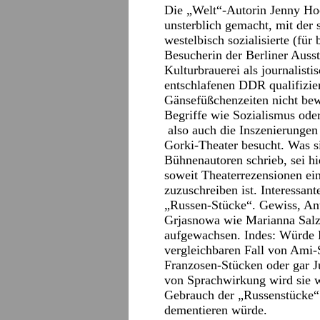
Die „Welt“-Autorin Jenny Hoc
unsterblich gemacht, mit der 
westelbisch sozialisierte (für 
Besucherin der Berliner Ausst
Kulturbrauerei als journalist
entschlafenen DDR qualifizier
Gänsefüßchenzeiten nicht bew
Begriffe wie Sozialismus ode
also auch die Inszenierungen
Gorki-Theater besucht. Was s
Bühnenautoren schrieb, sei h
soweit Theaterrezensionen ein
zuzuschreiben ist. Interessant
„Russen-Stücke“. Gewiss, An
Grjasnowa wie Marianna Sal
aufgewachsen. Indes: Würde 
vergleichbaren Fall von Ami-
Franzosen-Stücken oder gar J
von Sprachwirkung wird sie w
Gebrauch der „Russenstücke“ 
dementieren würde.