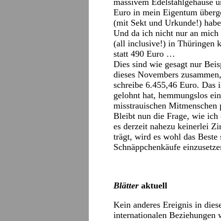
massivem Edelstahlgehäuse und
Euro in mein Eigentum überge
(mit Sekt und Urkunde!) habe 
Und da ich nicht nur an mich 
(all inclusive!) in Thüringen
statt 490 Euro …
Dies sind wie gesagt nur Bei
dieses Novembers zusammen, 
schreibe 6.455,46 Euro. Das i
gelohnt hat, hemmungslos ein
misstrauischen Mitmenschen 
Bleibt nun die Frage, wie ich
es derzeit nahezu keinerlei Z
trägt, wird es wohl das Beste 
Schnäppchenkäufe einzusetze
Blätter
aktuell
Kein anderes Ereignis in dies
internationalen Beziehungen