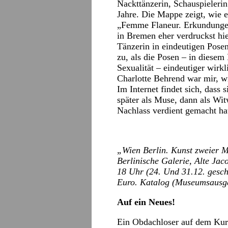
Nackttänzerin, Schauspielerin
Jahre. Die Mappe zeigt, wie e
„Femme Flaneur.
Erkundunge
in Bremen eher verdruckst hieß
Tänzerin in eindeutigen Posen
zu, als die Posen – in diesem
Sexualität – eindeutiger wirk
Charlotte Behrend war mir, wi
Im Internet findet sich, dass
später als Muse, dann als W
Nachlass verdient gemacht ha
„Wien Berlin. Kunst zweier M
Berlinische Galerie, Alte Ja
18 Uhr (24. Und 31.12. gesch
Euro. Katalog (Museumsausga
Auf ein Neues!
Ein Obdachloser auf dem Kur