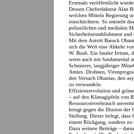
Erstmals veröffentlicht wurde
Dessen Chefredakteur Alan Ru
welchen Mitteln Regierung un
einschüchtern. So entsteht das
polizeilichen und medialen M
Sicherheitsestablishment und 
Mit dem Antritt Barack Obama
sich die Welt eine Abkehr vo
W. Bush. Ein fataler Irrtum, 
wenn auch mit fundamental an
Schmierer, langjähriger Mita
Amtes. Drohnen, Virenprogra
den Versuch Obamas, den asy
zu verwandeln.
Effizienzrevolution und grün
– auf den Klimagipfeln von R
Ressourcenverbrauch unvermin
bringt gegen die Illusion de
Stellung. Dieser belegt, dass 
einem Rückgang, sondern zu e
Dazu weitere Beiträge – darunt