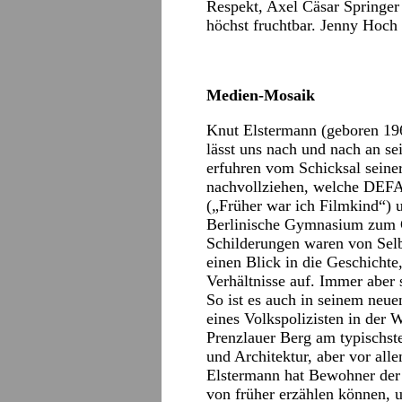
Respekt, Axel Cäsar Springer
höchst fruchtbar. Jenny Hoch i
Medien-Mosaik
Knut Elstermann (geboren 19
lässt uns nach und nach an se
erfuhren vom Schicksal seine
nachvollziehen, welche DEFA
(„Früher war ich Filmkind“) 
Berlinische Gymnasium zum G
Schilderungen waren von Selb
einen Blick in die Geschichte
Verhältnisse auf. Immer aber 
So ist es auch in seinem neue
eines Volkspolizisten in der 
Prenzlauer Berg am typischst
und Architektur, aber vor all
Elstermann hat Bewohner der 
von früher erzählen können, un