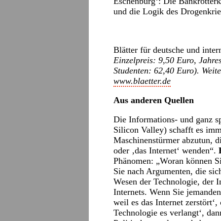
Eschenburg‘: Die Bankrotterk
und die Logik des Drogenkrie
Blätter für deutsche und inter
Einzelpreis: 9,50 Euro, Jahr
Studenten: 62,40 Euro). Weite
www.blaetter.de
Aus anderen Quellen
Die Informations- und ganz sp
Silicon Valley) schafft es imm
Maschinenstürmer abzutun, di
oder ‚das Internet‘ wenden“.
Phänomen: „Woran können Sie
Sie nach Argumenten, die sic
Wesen der Technologie, der I
Internets. Wenn Sie jemanden 
weil es das Internet zerstört‘,
Technologie es verlangt‘, dan