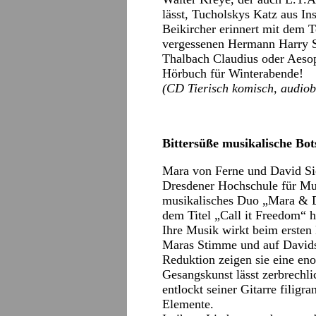
lässt, Tucholskys Katz aus In
Beikircher erinnert mit dem
vergessenen Hermann Harry 
Thalbach Claudius oder Aesop 
Hörbuch für Winterabende!
(CD Tierisch komisch, audiob
Bittersüße musikalische Bot
Mara von Ferne und David Sic
Dresdener Hochschule für Mus
musikalisches Duo „Mara & Da
dem Titel „Call it Freedom“ h
Ihre Musik wirkt beim ersten 
Maras Stimme und auf Davids 
Reduktion zeigen sie eine en
Gesangskunst lässt zerbrechli
entlockt seiner Gitarre filigr
Elemente.