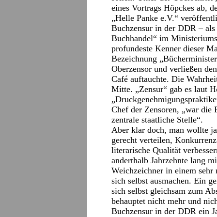
eines Vortrags Höpckes ab, de
„Helle Panke e.V.“ veröffentl
Buchzensur in der DDR – als
Buchhandel“ im Ministeriums 
profundeste Kenner dieser Mate
Bezeichnung „Bücherminister“
Oberzensor und verließen den
Café auftauchte. Die Wahrheit
Mitte. „Zensur“ gab es laut H
„Druckgenehmigungspraktiken
Chef der Zensoren, „war die 
zentrale staatliche Stelle“.
Aber klar doch, man wollte ja
gerecht verteilen, Konkurren
literarische Qualität verbes
anderthalb Jahrzehnte lang m
Weichzeichner in einem sehr 
sich selbst ausmachen. Ein ge
sich selbst gleichsam zum Ab
behauptet nicht mehr und nich
Buchzensur in der DDR ein Ja