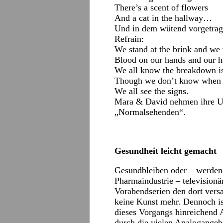
There’s a scent of flowers
And a cat in the hallway…
Und in dem wütend vorgetrag
Refrain:
We stand at the brink and we t
Blood on our hands and our h
We all know the breakdown i
Though we don’t know when
We all see the signs.
Mara & David nehmen ihre Um
„Normalsehenden“.
Gesundheit leicht gemacht
Gesundbleiben oder – werden 
Pharmaindustrie – television
Vorabendserien den dort versa
keine Kunst mehr. Dennoch ist
dieses Vorgangs hinreichend
durch die vielen Analogangebo