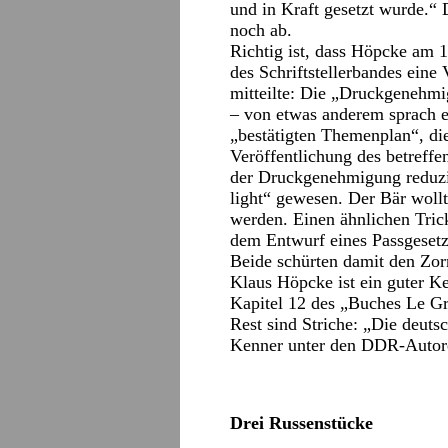
und in Kraft gesetzt wurde.“
noch ab.
Richtig ist, dass Höpcke am 1
des Schriftstellerbandes eine
mitteilte: Die „Druckgenehm
– von etwas anderem sprach er
„bestätigten Themenplan“, di
Veröffentlichung des betreffe
der Druckgenehmigung reduzi
light“ gewesen. Der Bär wollt
werden. Einen ähnlichen Tric
dem Entwurf eines Passgesetz
Beide schürten damit den Zor
Klaus Höpcke ist ein guter K
Kapitel 12 des „Buches Le Gr
Rest sind Striche: „Die de
Kenner unter den DDR-Autoren
Drei Russenstücke