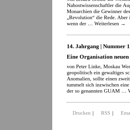
Nahostwissenschaftler die Au
Monarchien die Gewinner des
„Revolution“ die Rede. Aber
wenn der …
Weiterlesen
→
14. Jahrgang | Nummer 11
Eine Organisation neuen
von Peter Linke, Moskau Wer 
geopolitisch ein gewaltiges s
Anomalien, sollte einen zweit
tummelt sich inzwischen eine 
der so genannten GUAM …
Drucken
|
RSS
|
Ema