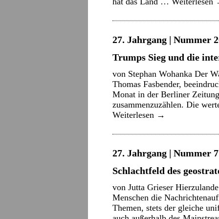
hat das Land …
Weiterlesen
27. Jahrgang | Nummer 2
Trumps Sieg und die int
von Stephan Wohanka Der Wahl
Thomas Fasbender, beeindruc
Monat in der Berliner Zeitung:
zusammenzuzählen. Die werte
Weiterlesen
→
27. Jahrgang | Nummer 7 
Schlachtfeld des geostr
von Jutta Grieser Hierzulande
Menschen die Nachrichtenaufn
Themen, stets der gleiche un
auch außerhalb des Mainstre