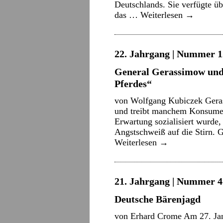
Deutschlands. Sie verfügte üb
das …
Weiterlesen
→
22. Jahrgang | Nummer 12
General Gerassimow und d
Pferdes“
von Wolfgang Kubiczek Geras
und treibt manchem Konsumen
Erwartung sozialisiert wurde,
Angstschweiß auf die Stirn. 
Weiterlesen
→
21. Jahrgang | Nummer 4 
Deutsche Bärenjagd
von Erhard Crome Am 27. Jan