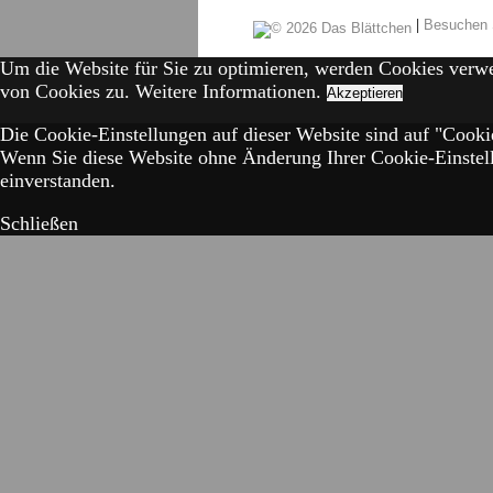
|
Besuchen 
Um die Website für Sie zu optimieren, werden Cookies verw
von Cookies zu.
Weitere Informationen.
Akzeptieren
Die Cookie-Einstellungen auf dieser Website sind auf "Cookie
Wenn Sie diese Website ohne Änderung Ihrer Cookie-Einstell
einverstanden.
Schließen