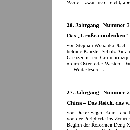
Werte – zwar nie erreicht, ab
28. Jahrgang | Nummer 3 
Das „Großraumdenken“ i
von Stephan Wohanka Nach Be
betonte Kanzler Scholz Anfan
Grenzen ist ein Grundprinzip 
ob im Osten oder Westen. Dam
…
Weiterlesen
→
27. Jahrgang | Nummer 2
China – Das Reich, das w
von Dieter Segert Kein Land h
von der Peripherie ins Zentr
Beginn der Reformen Deng Xi