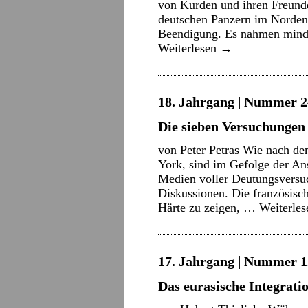
von Kurden und ihren Freunde
deutschen Panzern im Norden 
Beendigung. Es nahmen mind
Weiterlesen
→
18. Jahrgang | Nummer 2
Die sieben Versuchungen
von Peter Petras Wie nach de
York, sind im Gefolge der A
Medien voller Deutungsversu
Diskussionen. Die französisc
Härte zu zeigen, …
Weiterle
17. Jahrgang | Nummer 12
Das eurasische Integrati