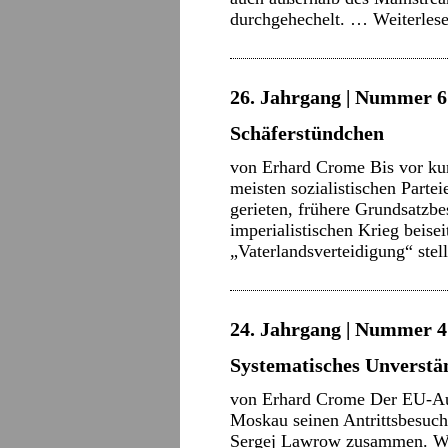
durchgehechelt. …
Weiterles
26. Jahrgang | Nummer 6 
Schäferstündchen
von Erhard Crome Bis vor ku
meisten sozialistischen Parte
gerieten, frühere Grundsatzb
imperialistischen Krieg beise
„Vaterlandsverteidigung“ ste
24. Jahrgang | Nummer 4 
Systematisches Unverstä
von Erhard Crome Der EU-Auß
Moskau seinen Antrittsbesuch
Sergej Lawrow zusammen. Wie B