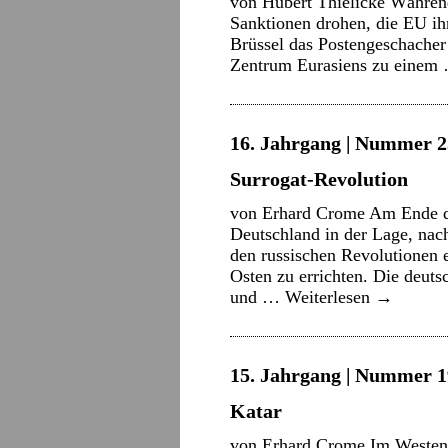
von Hubert Thielicke Währen
Sanktionen drohen, die EU ih
Brüssel das Postengeschacher
Zentrum Eurasiens zu eine
16. Jahrgang | Nummer 2
Surrogat-Revolution
von Erhard Crome Am Ende de
Deutschland in der Lage, na
den russischen Revolutionen 
Osten zu errichten. Die deut
und …
Weiterlesen
→
15. Jahrgang | Nummer 1
Katar
von Erhard Crome Im Westen 