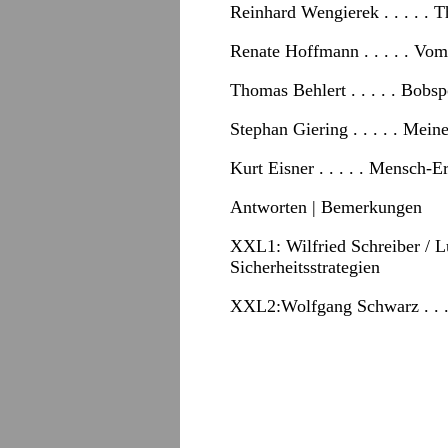
Reinhard Wengierek . . . . . T
Renate Hoffmann . . . . . V
Thomas Behlert . . . . . Bobs
Stephan Giering . . . . . Mei
Kurt Eisner . . . . . Mensch-E
Antworten
|
Bemerkungen
XXL1:
Wilfried Schreiber / L
Sicherheitsstrategien
XXL2:Wolfgang Schwarz . . . 