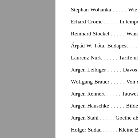
Stephan Wohanka . . . . . Wie
Erhard Crome . . . . . In temp
Reinhard Stöckel . . . . . W
Árpád W. Tóta, Budapest . . .
Laurenz Nurk . . . . . Tarife
Jürgen Leibiger . . . . . Davo
Wolfgang Brauer . . . . . Von
Jürgen Rennert . . . . . Tauwet
Jürgen Hauschke . . . . . Bil
Jürgen Stahl . . . . . Goethe 
Holger Sudau . . . . . Kleine