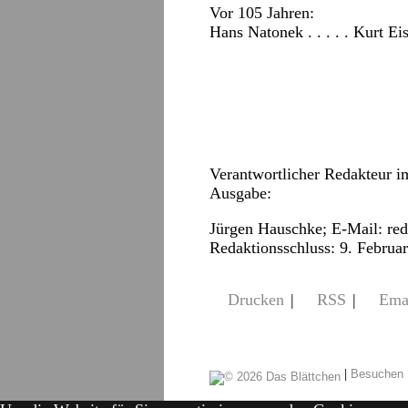
Vor 105 Jahren:
Hans Natonek . . . . . Kurt Ei
Verantwortlicher Redakteur i
Ausgabe:
Jürgen Hauschke; E-Mail:
re
Redaktionsschluss: 9. Februa
Drucken
|
RSS
|
Ema
|
Besuchen 