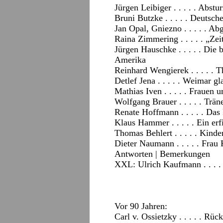
Jürgen Leibiger . . . . . Abstu
Bruni Butzke . . . . . Deutsch
Jan Opal, Gniezno . . . . . Ab
Raina Zimmering . . . . . „Z
Jürgen Hauschke . . . . . Die 
Amerika
Reinhard Wengierek . . . . . T
Detlef Jena . . . . . Weimar g
Mathias Iven . . . . . Frauen
Wolfgang Brauer . . . . . Trä
Renate Hoffmann . . . . . Das
Klaus Hammer . . . . . Ein er
Thomas Behlert . . . . . Kind
Dieter Naumann . . . . . Frau
Antworten
|
Bemerkungen
XXL: Ulrich Kaufmann . . . .
Vor 90 Jahren:
Carl v. Ossietzky . . . . . Rüc