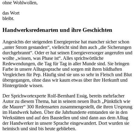
ohne Wohlwollen,
das Wort
bleibt.
Handwerksredenarten und ihre Geschichten
Angesichts der steigenden Energiepreise hat mancher sicher schon
„unter Strom gestanden“, vielleicht sind ihm auch „die Sicherungen
durchgebrannt“. Oder er hat seinen Energieversorger angerufen und
wollte „wissen, was Phase ist“. Alles sprichwörtliche
Redewendungen, die Tag für Tag in aller Munde sind. Sie bringen
Farbe in unsere Alltagssprache und sorgen mit ihren bildhaften
Vergleichen für Pep. Häufig sind sie uns so sehr in Fleisch und Blut
übergegangen, ohne dass wir kaum etwas über ihre Herkunft und
Hintergründe wissen.
Der Sprichwortexperte Rolf-Bernhard Essig, bereits mehrfacher
Autor zu diesem Thema, hat in seinem neuen Buch „Pünktlich wie
die Maurer“ 300 Redensarten zusammengestellt, die ihren Ursprung
im Handwerk haben. Über die Jahrhunderte entstanden sie in den
Werkstätten und auf den Baustellen und sind dann aus dem Alltag
der Handwerker in unsere Sprache eingewandert. Dort wurden sie
heimisch und sind bis heute geblieben.