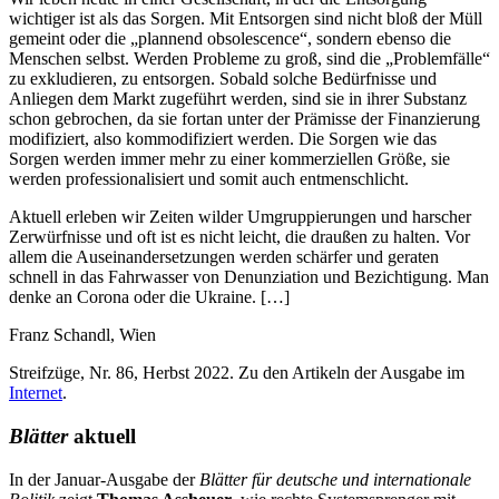
wichtiger ist als das Sorgen. Mit Entsorgen sind nicht bloß der Müll
gemeint oder die „plannend obsolescence“, sondern ebenso die
Menschen selbst. Werden Probleme zu groß, sind die „Problemfälle“
zu exkludieren, zu entsorgen. Sobald solche Bedürfnisse und
Anliegen dem Markt zugeführt werden, sind sie in ihrer Substanz
schon gebrochen, da sie fortan unter der Prämisse der Finanzierung
modifiziert, also kommodifiziert werden. Die Sorgen wie das
Sorgen werden immer mehr zu einer kommerziellen Größe, sie
werden professionalisiert und somit auch entmenschlicht.
Aktuell erleben wir Zeiten wilder Umgruppierungen und harscher
Zerwürfnisse und oft ist es nicht leicht, die draußen zu halten. Vor
allem die Auseinandersetzungen werden schärfer und geraten
schnell in das Fahrwasser von Denunziation und Bezichtigung. Man
denke an Corona oder die Ukraine. […]
Franz Schandl, Wien
Streifzüge
, Nr. 86, Herbst 2022. Zu den Artikeln der Ausgabe im
Internet
.
Blätter
aktuell
In der Januar-Ausgabe der
Blätter für deutsche und internationale