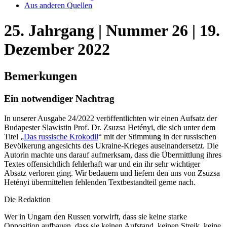
Aus anderen Quellen
25. Jahrgang | Nummer 26 | 19.
Dezember 2022
Bemerkungen
Ein notwendiger Nachtrag
In unserer Ausgabe 24/2022 veröffentlichten wir einen Aufsatz der
Budapester Slawistin Prof. Dr. Zsuzsa Hetényi, die sich unter dem
Titel „
Das russische Krokodil
“ mit der Stimmung in der russischen
Bevölkerung angesichts des Ukraine-Krieges auseinandersetzt. Die
Autorin machte uns darauf aufmerksam, dass die Übermittlung ihres
Textes offensichtlich fehlerhaft war und ein ihr sehr wichtiger
Absatz verloren ging. Wir bedauern und liefern den uns von Zsuzsa
Hetényi übermittelten fehlenden Textbestandteil gerne nach.
Die Redaktion
Wer in Ungarn den Russen vorwirft, dass sie keine starke
Opposition aufbauen, dass sie keinen Aufstand, keinen Streik, keine