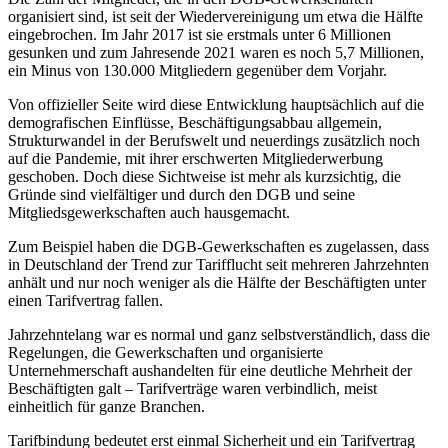
organisiert sind, ist seit der Wiedervereinigung um etwa die Hälfte
eingebrochen. Im Jahr 2017 ist sie erstmals unter 6 Millionen
gesunken und zum Jahresende 2021 waren es noch 5,7 Millionen,
ein Minus von 130.000 Mitgliedern gegenüber dem Vorjahr.
Von offizieller Seite wird diese Entwicklung hauptsächlich auf die
demografischen Einflüsse, Beschäftigungsabbau allgemein,
Strukturwandel in der Berufswelt und neuerdings zusätzlich noch
auf die Pandemie, mit ihrer erschwerten Mitgliederwerbung
geschoben. Doch diese Sichtweise ist mehr als kurzsichtig, die
Gründe sind vielfältiger und durch den DGB und seine
Mitgliedsgewerkschaften auch hausgemacht.
Zum Beispiel haben die DGB-Gewerkschaften es zugelassen, dass
in Deutschland der Trend zur Tarifflucht seit mehreren Jahrzehnten
anhält und nur noch weniger als die Hälfte der Beschäftigten unter
einen Tarifvertrag fallen.
Jahrzehntelang war es normal und ganz selbstverständlich, dass die
Regelungen, die Gewerkschaften und organisierte
Unternehmerschaft aushandelten für eine deutliche Mehrheit der
Beschäftigten galt – Tarifverträge waren verbindlich, meist
einheitlich für ganze Branchen.
Tarifbindung bedeutet erst einmal Sicherheit und ein Tarifvertrag