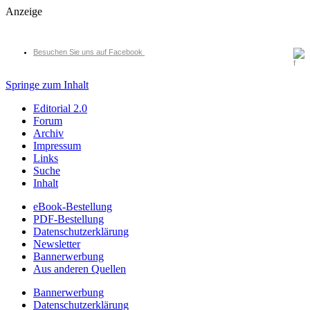
Anzeige
Besuchen Sie uns auf Facebook
Springe zum Inhalt
Editorial 2.0
Forum
Archiv
Impressum
Links
Suche
Inhalt
eBook-Bestellung
PDF-Bestellung
Datenschutzerklärung
Newsletter
Bannerwerbung
Aus anderen Quellen
Bannerwerbung
Datenschutzerklärung