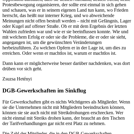
Protestbewegung organisieren, der sollte erst einmal in sich gehen
und schauen, was er in seinem eigenen Land tun kann, wo Frieden
herrscht, das heißt nur interner Krieg, und wo abweichende
Meinungen nicht offen bestraft werden – nicht mit Gefängnis, Lager
oder Kugel auf offener Straße. Ob er mit dem Ergebnis der letzten
Wahlen zufrieden war und wie er sie beeinflussen konnte. Wie und
mit welchem Erfolg er oder sie die Probleme, die er oder sie sieht,
angegangen ist, um die gewünschten Veränderungen
herbeizuführen. Zu welchen Opfern er in der Lage ist, um dies zu
erreichen. Oder wenn er machtlos ist, warum er machtlos ist.
Dann kann er möglicherweise besser darüber nachdenken, was dort
drüben vor sich geht.
Zsuzsa Hetényi
DGB-Gewerkschaften im Sinkflug
Für Gewerkschaften gibt es nichts Wichtigeres als Mitglieder. Wenn
sie die Unternehmen nicht mit Mitgliedern beeindrucken können,
können sie sie auch nicht mit Streikdrohungen erschrecken. Wer
nicht einmal mit Streiks drohen kann, der braucht an den Tischen
der Tarifverhandlungen gar nicht erst Platz zu nehmen.
Die Zahl der Mitglieder, die in den DGB-Gewerkschaften