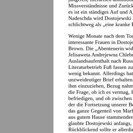
Missverständnisse und Zurück
es ist ein ständiges Auf und 
Nadeschda wird Dostojewski s
schlichtweg als „eine kranke 
Wenige Monate nach dem Tod 
interessante Frauen in Dosto
Brown. Die „Abenteuerin wid
Jelisaweta Andrejewna Chleb
Auslandsaufenthalt nach Russ
Literaturbetrieb Fuß fassen z
wenig bekannt. Allerdings hat
unzweideutiger Brief erhalten
ihm einzuziehen, Bezug nahm. 
die Frage, ob ich es vermag, 
befriedigen, und ob zwischen
der die Fortsetzung unserer 
das ganze Gegenteil von Marfa
aus gutem Hause stammende
glaubte Dostojewski anfangs,
Rückblickend sollte er allerd