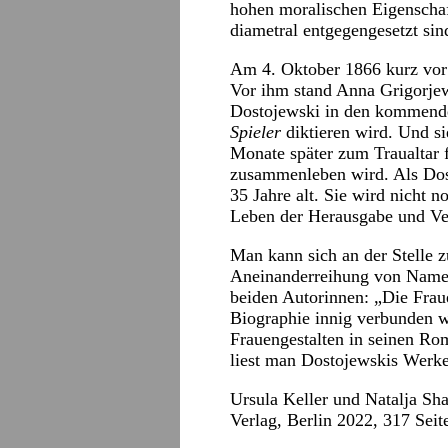
hohen moralischen Eigenschaf
diametral entgegengesetzt sin
Am 4. Oktober 1866 kurz vor 
Vor ihm stand Anna Grigorjewn
Dostojewski in den kommend
Spieler
diktieren wird. Und sie
Monate später zum Traualtar f
zusammenleben wird. Als Dost
35 Jahre alt. Sie wird nicht n
Leben der Herausgabe und Ve
Man kann sich an der Stelle z
Aneinanderreihung von Namen 
beiden Autorinnen: „Die Frau
Biographie innig verbunden wa
Frauengestalten in seinen Ro
liest man Dostojewskis Werke
Ursula Keller und Natalja Sha
Verlag, Berlin 2022, 317 Seit