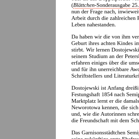
(
Blättchen
-Sonderausgabe 25
nun der Frage nach, inwieweit
Arbeit durch die zahlreichen 
Leben nahestanden.
Da haben wir die von ihm ver
Geburt ihres achten Kindes i
stirbt. Wir lernen Dostojewsk
seinem Studium an der Peters
erfahren einiges über die ums
und für ihn unerreichbare Aw
Schriftstellers und Literaturk
Dostojewski ist Anfang dreißi
Festungshaft 1854 nach Semi
Marktplatz lernt er die damal
Neworotowa kennen, die sich i
und, wie die Autorinnen schre
die Freundschaft mit dem Schri
Das Garnisonsstädtchen Semipa