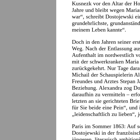
Kusnezk vor den Altar der Ho
Jahre und bleibt wegen Maria
war“, schreibt Dostojewski e
grundehrlichste, grundanständ
meinem Leben kannte“.
Doch in den Jahren seiner ers
Weg. Nach der Entlassung au
Aufenthalt im nordwestlich 
mit der schwerkranken Maria
zurückgekehrt. Nur Tage dara
Michail der Schauspielerin A
Freundes und Arztes Stepan J
Beziehung. Alexandra zog Dos
daraufhin zu vermitteln – erfo
letzten an sie gerichteten B
für Sie beide eine Pein“, und 
„leidenschaftlich zu lieben“, j
Paris im Sommer 1863: Auf sei
Dostojewski in der französisc
jüngeren, literarisch ambitio