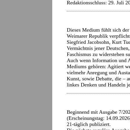
Redaktionsschluss: 29. Juli 2
Dieses Medium fühlt sich der
Weimarer Republik verpflicht
Siegfried Jacobsohn, Kurt Tu
Vermächtnis jener Deutschen,
Faschismus zu widerstehen su
Auch wenn Information und A
Mediums gehören: Agitiert we
vielmehr Anregung und Austau
Kunst, sowie Debatte, die – a
linkes Denken und Handeln je
Beginnend mit Ausgabe 7/202
(Erscheinungstag: 14.09.2026)
21-täglich publiziert.