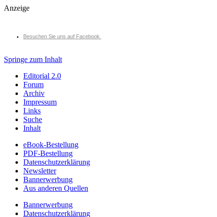
Anzeige
Besuchen Sie uns auf Facebook
Springe zum Inhalt
Editorial 2.0
Forum
Archiv
Impressum
Links
Suche
Inhalt
eBook-Bestellung
PDF-Bestellung
Datenschutzerklärung
Newsletter
Bannerwerbung
Aus anderen Quellen
Bannerwerbung
Datenschutzerklärung