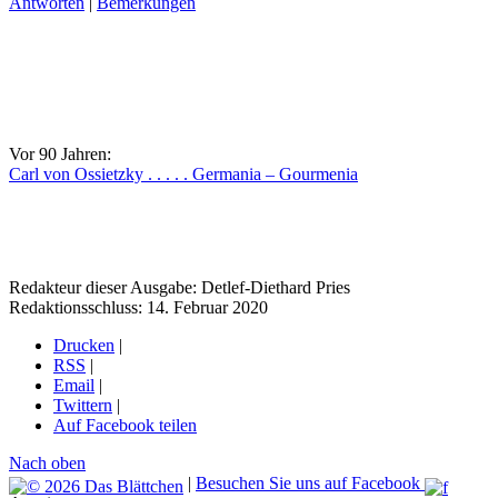
Antworten
|
Bemerkungen
Vor 90 Jahren:
Carl von Ossietzky . . . . . Germania – Gourmenia
Redakteur dieser Ausgabe: Detlef-Diethard Pries
Redaktionsschluss: 14. Februar 2020
Drucken
|
RSS
|
Email
|
Twittern
|
Auf Facebook teilen
Nach oben
|
Besuchen Sie uns auf Facebook