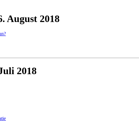
6. August 2018
un?
Juli 2018
tie