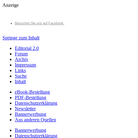
Anzeige
Besuchen Sie uns auf Facebook
Springe zum Inhalt
Editorial 2.0
Forum
Archiv
Impressum
Links
Suche
Inhalt
eBook-Bestellung
PDF-Bestellung
Datenschutzerklärung
Newsletter
Bannerwerbung
Aus anderen Quellen
Bannerwerbung
Datenschutzerklärung