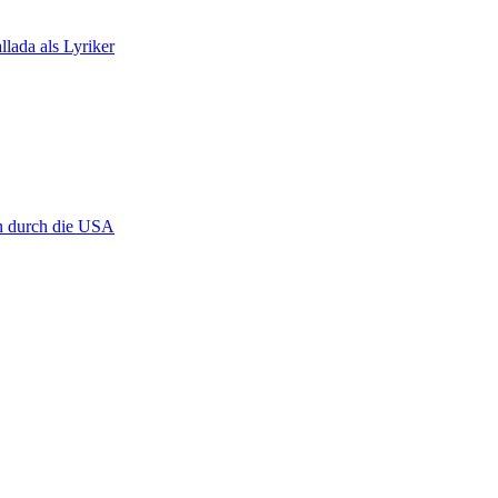
llada als Lyriker
en durch die USA