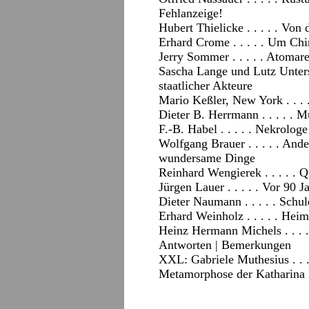
Fehlanzeige!
Hubert Thielicke . . . . . Vo
Erhard Crome . . . . . Um Chi
Jerry Sommer . . . . . Atoma
Sascha Lange und Lutz Unterse
staatlicher Akteure
Mario Keßler, New York . . . 
Dieter B. Herrmann . . . . . 
F.-B. Habel . . . . . Nekrolog
Wolfgang Brauer . . . . . And
wundersame Dinge
Reinhard Wengierek . . . . . 
Jürgen Lauer . . . . . Vor 90 
Dieter Naumann . . . . . Sch
Erhard Weinholz . . . . . Hei
Heinz Hermann Michels . . . .
Antworten
|
Bemerkungen
XXL: Gabriele Muthesius . . 
Metamorphose der Katharina