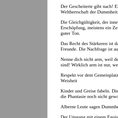
Der Gescheiterte gibt nach! E
Weltherrschaft der Dummheit
Die Gleichgültigkeit, der inn
Erschöpfung, meistens ein Ze
guter Ton.
Das Recht des Stärkeren ist da
Freunde. Die Nachfrage ist au
Nenne dich nicht arm, weil d
sind! Wirklich arm ist nur, we
Respekt vor dem Gemeinplatz! 
Weisheit
Kinder und Greise fabeln. Die
die Phantasie noch nicht gewo
Alberne Leute sagen Dummhei
Der Umgang mit einem Egoiste