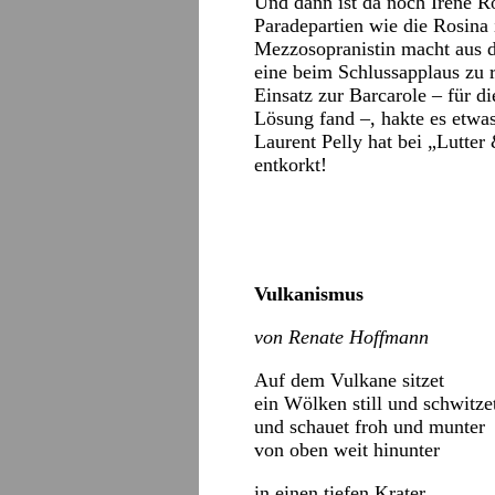
Und dann ist da noch Irene R
Paradepartien wie die Rosina
Mezzosopranistin macht aus d
eine beim Schlussapplaus zu 
Einsatz zur Barcarole – für d
Lösung fand –, hakte es etwas
Laurent Pelly hat bei „Lutte
entkorkt!
Vulkanismus
von Renate Hoffmann
Auf dem Vulkane sitzet
ein Wölken still und schwitze
und schauet froh und munter
von oben weit hinunter
in einen tiefen Krater.