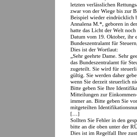
letzten verlässlichen Rettung
zwar von der Wiege bis zur B
Beispiel wieder eindrücklich 
Annalena M.*, geboren in der
hatte das Licht der Welt noch n
Datum vom 19. Oktober, ihr e
Bundeszentralamt für Steuer
Dies ist der Wortlaut:
„Sehr geehrte Dame. Sehr gee
das Bundeszentralamt für Ste
zugeteilt. Sie wird für steue
gültig. Sie werden daher geb
wenn Sie derzeit steuerlich ni
Bitte geben Sie Ihre Identif
Mitteilungen zur Einkommen-
immer an. Bitte geben Sie vor
mitgeteilten Identifikationsn
[…]
Sollten Sie Fehler in den ges
bitte an die oben unter de
Dies ist im Regelfall Ihre zu