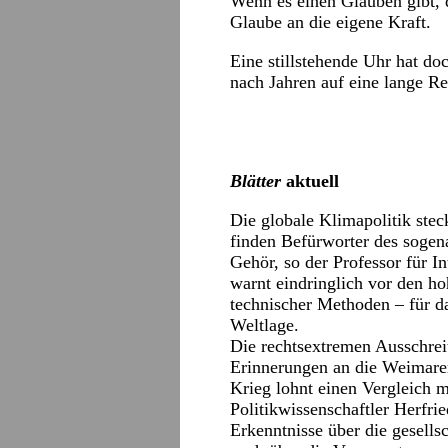
Wenn es einen Glauben gibt, d
Glaube an die eigene Kraft.
Eine stillstehende Uhr hat doc
nach Jahren auf eine lange R
Blätter
aktuell
Die globale Klimapolitik ste
finden Befürworter des soge
Gehör, so der Professor für I
warnt eindringlich vor den ho
technischer Methoden – für da
Weltlage.
Die rechtsextremen Ausschre
Erinnerungen an die Weimarer
Krieg lohnt einen Vergleich m
Politikwissenschaftler Herfri
Erkenntnisse über die gesell