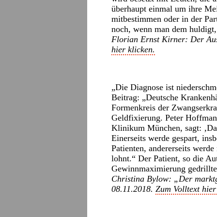
überhaupt einmal um ihre Me
mitbestimmen oder in der Par
noch, wenn man dem huldigt, w
Florian Ernst Kirner:
Der Au
hier klicken.
„Die Diagnose ist niederschm
Beitrag: „Deutsche Krankenh
Formenkreis der Zwangserkra
Geldfixierung. Peter Hoffman
Klinikum München, sagt: ‚Das
Einerseits werde gespart, ins
Patienten, andererseits werde
lohnt.“ Der Patient, so die Au
Gewinnmaximierung gedrillte
Christina Bylow: „Der markt
08.11.2018.
Zum Volltext hier