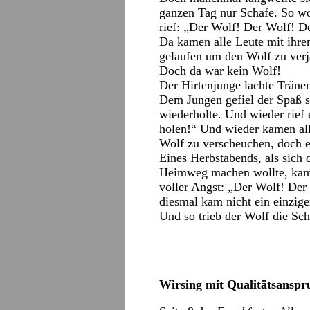
ganzen Tag nur Schafe. So wo
rief: „Der Wolf! Der Wolf! De
Da kamen alle Leute mit ihre
gelaufen um den Wolf zu verj
Doch da war kein Wolf!
Der Hirtenjunge lachte Tränen
Dem Jungen gefiel der Spaß s
wiederholte. Und wieder rief 
holen!“ Und wieder kamen al
Wolf zu verscheuchen, doch e
Eines Herbstabends, als sich 
Heimweg machen wollte, kam 
voller Angst: „Der Wolf! Der
diesmal kam nicht ein einzige
Und so trieb der Wolf die Sch
Wirsing mit Qualitätsanspr