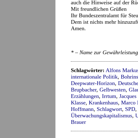
auch die Hinweise auf der Rüc
Mit freundlichen Grüßen
Ihr Bundeszentralamt für Ste
Dem ist nichts mehr hinzuzuf
Amen.
* – Name zur Gewährleistung
Schlagwörter:
Alfons Marku
internationale Politik
,
Bohrins
Deepwater-Horizon
,
Deutsche
Brupbacher
,
Gelbwesten
,
Gla
Erzählungen
,
Irrtum
,
Jacques
Klasse
,
Krankenhaus
,
Marco 
Hoffmann
,
Schlagwort
,
SPD
Überwachungskapitalismus
,
Brauer