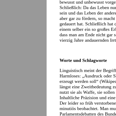
bewusst und unbewusst vorge
Schließlich: Da das Leben nur
sein und das Leben der ander
aber gar zu fördern, so macht 
gedauert hat. Schließlich ha
einem selber ein so großes Er
dass man am Ende nicht gar s
vierzig Jahre andauernden Irr
Worte und Schlagworte
Linguistisch meint der Begrif
Harmloses: „Ausdruck oder S
erzeugt werden soll“ (Wikiped
längst eine Zweitbedeutung z
nutzt sie als Waffe, sie sollen
Inhaltliche Präzision und ein
Der leider so früh verstorben
minutiös beobachtet. Man muss
Parlamentsdebatten des Bundes