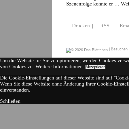
Szenenfolge konnte er …
Wei
Drucken
|
RSS
|
Ema
|
Besuchen 
Um die Website für Sie zu optimieren, werden Cookies verw
von Cookies zu.
Weitere Informationen.
Akzeptieren
Die Cookie-Einstellungen auf dieser Website sind auf "Cookie
Wenn Sie diese Website ohne Änderung Ihrer Cookie-Einstell
einverstanden.
Schließen