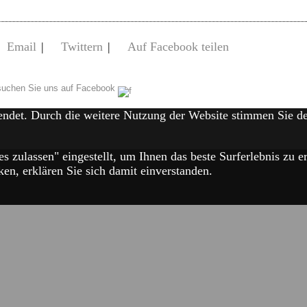
Email
|
Twittern
|
Auf Facebook teilen
uchen Sie uns auf Facebook
endet. Durch die weitere Nutzung der Website stimmen Sie 
es zulassen" eingestellt, um Ihnen das beste Surferlebnis zu
en, erklären Sie sich damit einverstanden.