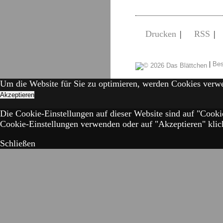
Drucken
|
RSS
|
|
Bes
Um die Website für Sie zu optimieren, werden Cookies verw
Akzeptieren
Die Cookie-Einstellungen auf dieser Website sind auf "Cooki
Cookie-Einstellungen verwenden oder auf "Akzeptieren" klick
Schließen