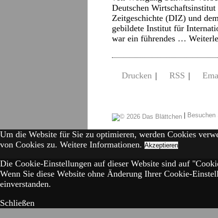
Deutschen Wirtschaftsinstitut
Zeitgeschichte (DIZ) und dem 
gebildete Institut für Intern
war ein führendes …
Weiterl
Drucken
|
RSS
|
Ema
|
Besuchen 
Um die Website für Sie zu optimieren, werden Cookies verw
von Cookies zu.
Weitere Informationen.
Akzeptieren
Die Cookie-Einstellungen auf dieser Website sind auf "Cookie
Wenn Sie diese Website ohne Änderung Ihrer Cookie-Einstell
einverstanden.
Schließen