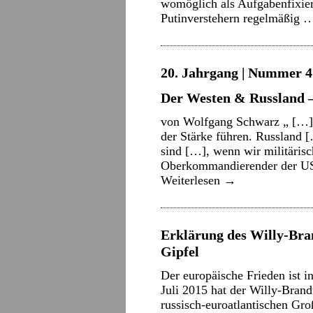
womöglich als Aufgabenfixier
Putinverstehern regelmäßig
20. Jahrgang | Nummer 4 
Der Westen & Russland 
von Wolfgang Schwarz „ […] 
der Stärke führen. Russland [
sind […], wenn wir militäris
Oberkommandierender der US-
Weiterlesen
→
Erklärung des Willy-Br
Gipfel
Der europäische Frieden ist i
Juli 2015 hat der Willy-Brand
russisch-euroatlantischen Gro