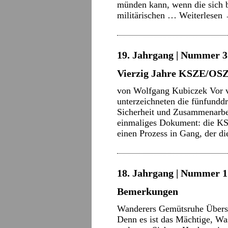
münden kann, wenn die sich be
militärischen …
Weiterlesen
19. Jahrgang | Nummer 3 
Vierzig Jahre KSZE/OSZE
von Wolfgang Kubiczek Vor v
unterzeichneten die fünfunddr
Sicherheit und Zusammenarbei
einmaliges Dokument: die KS
einen Prozess in Gang, der d
18. Jahrgang | Nummer 17
Bemerkungen
Wanderers Gemütsruhe Übers 
Denn es ist das Mächtige, Wa