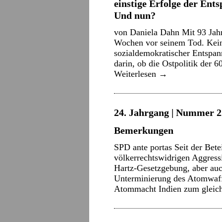
einstige Erfolge der Ents
Und nun?
von Daniela Dahn Mit 93 Jahre
Wochen vor seinem Tod. Kein
sozialdemokratischer Entspan
darin, ob die Ostpolitik der 
Weiterlesen
→
24. Jahrgang | Nummer 22
Bemerkungen
SPD ante portas Seit der Bet
völkerrechtswidrigen Aggres
Hartz-Gesetzgebung, aber auc
Unterminierung des Atomwaffe
Atommacht Indien zum gleic