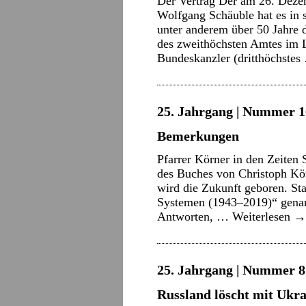
Der Vertrag Der am 26. Deze
Wolfgang Schäuble hat es in s
unter anderem über 50 Jahre 
des zweithöchsten Amtes im L
Bundeskanzler (dritthöchste
25. Jahrgang | Nummer 16
Bemerkungen
Pfarrer Körner in den Zeiten
des Buches von Christoph Kö
wird die Zukunft geboren. Sta
Systemen (1943–2019)“ genann
Antworten, …
Weiterlesen
→
25. Jahrgang | Nummer 8 
Russland löscht mit Ukr