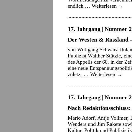
endlich …
Weiterlesen
→
17. Jahrgang | Nummer 2
Der Westen & Russland 
von Wolfgang Schwarz Unlängs
Publizist Walther Stützle, ein
des Appells der 60, in der Ze
eine neue Entspannungspolitik
zuletzt …
Weiterlesen
→
17. Jahrgang | Nummer 2
Nach Redaktionsschluss: 
Mario Adorf, Antje Vollmer,
Wenders und Jim Rakete sowi
Kultur, Politik und Publizist