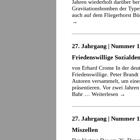
Jahren wiederholt darüber ber
Gravitationsbomben der Typen
auch auf dem Fliegerhorst B
→
27. Jahrgang | Nummer 17
Friedenswillige Soziald
von Erhard Crome In der deut
Friedenswillige. Peter Brand
Autoren versammelt, um einen
präsentieren. Vor zwei Jahre
Bahr …
Weiterlesen
→
27. Jahrgang | Nummer 1 
Miszellen