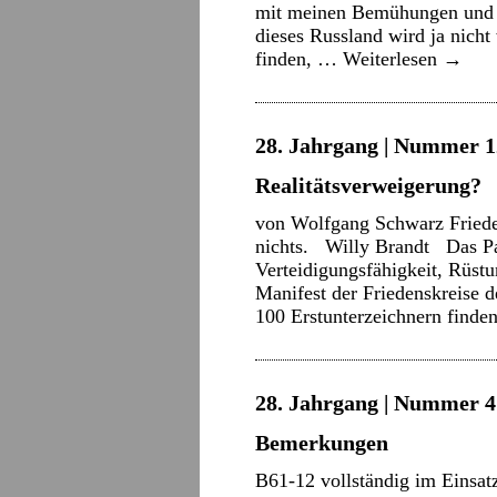
mit meinen Bemühungen und An
dieses Russland wird ja nich
finden, …
Weiterlesen
→
28. Jahrgang | Nummer 12 
Realitätsverweigerung?
von Wolfgang Schwarz Frieden 
nichts. Willy Brandt Das Pa
Verteidigungsfähigkeit, Rüstu
Manifest der Friedenskreise 
100 Erstunterzeichnern find
28. Jahrgang | Nummer 4 
Bemerkungen
B61-12 vollständig im Einsat