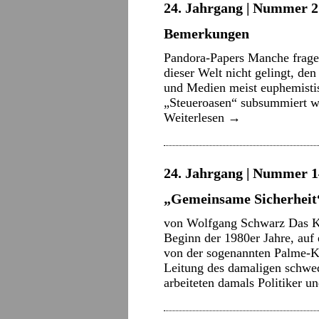
24. Jahrgang | Nummer 21
Bemerkungen
Pandora-Papers Manche frage
dieser Welt nicht gelingt, de
und Medien meist euphemistisc
„Steueroasen“ subsummiert wi
Weiterlesen
→
24. Jahrgang | Nummer 14 
„Gemeinsame Sicherheit
von Wolfgang Schwarz Das K
Beginn der 1980er Jahre, auf
von der sogenannten Palme-K
Leitung des damaligen schwe
arbeiteten damals Politiker 