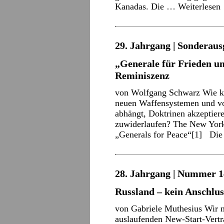
Kanadas. Die …
Weiterlesen
29. Jahrgang | Sonderaus
„Generale für Frieden un
Reminiszenz
von Wolfgang Schwarz Wie kö
neuen Waffensystemen und von
abhängt, Doktrinen akzeptiere
zuwiderlaufen? The New York 
„Generals for Peace“[1] Di
28. Jahrgang | Nummer 14
Russland – kein Anschlu
von Gabriele Muthesius Wir 
auslaufenden New-Start-Vertr