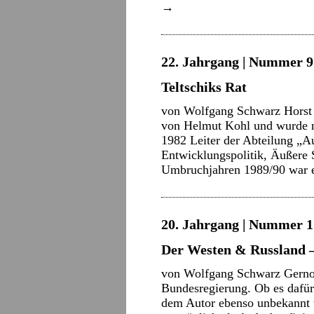
→
22. Jahrgang | Nummer 9 
Teltschiks Rat
von Wolfgang Schwarz Horst T
von Helmut Kohl und wurde n
1982 Leiter der Abteilung „A
Entwicklungspolitik, Äußere 
Umbruchjahren 1989/90 war
20. Jahrgang | Nummer 17
Der Westen & Russland 
von Wolfgang Schwarz Gernot 
Bundesregierung. Ob es dafür 
dem Autor ebenso unbekannt w