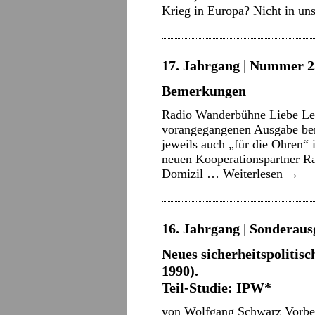
Krieg in Europa? Nicht in 
17. Jahrgang | Nummer 2
Bemerkungen
Radio Wanderbühne Liebe Lese
vorangegangenen Ausgabe bere
jeweils auch „für die Ohren“
neuen Kooperationspartner Ra
Domizil …
Weiterlesen
→
16. Jahrgang | Sonderausg
Neues sicherheitspolitis
1990).
Teil-Studie: IPW*
von Wolfgang Schwarz Vorbe