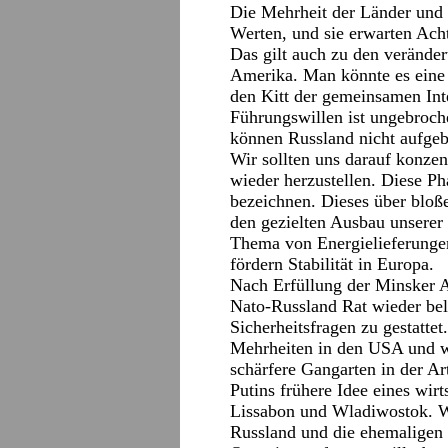
Die Mehrheit der Länder und 
Werten, und sie erwarten Ach
Das gilt auch zu den veränd
Amerika. Man könnte es eine
den Kitt der gemeinsamen Inte
Führungswillen ist ungebroch
können Russland nicht aufgebe
Wir sollten uns darauf konzen
wieder herzustellen. Diese Ph
bezeichnen. Dieses über bloß
den gezielten Ausbau unserer
Thema von Energielieferungen.
fördern Stabilität in Europa.
Nach Erfüllung der Minsker A
Nato-Russland Rat wieder b
Sicherheitsfragen zu gestatte
Mehrheiten in den USA und w
schärfere Gangarten in der Ar
Putins frühere Idee eines wi
Lissabon und Wladiwostok. 
Russland und die ehemaligen 