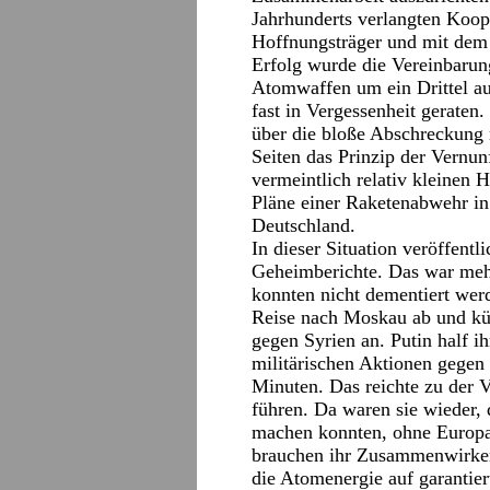
Jahrhunderts verlangten Koop
Hoffnungsträger und mit dem 
Erfolg wurde die Vereinbarung
Atomwaffen um ein Drittel auf
fast in Vergessenheit geraten
über die bloße Abschreckung
Seiten das Prinzip der Vernunf
vermeintlich relativ kleinen 
Pläne einer Raketenabwehr i
Deutschland.
In dieser Situation veröffen
Geheimberichte. Das war mehr
konnten nicht dementiert wer
Reise nach Moskau ab und kü
gegen Syrien an. Putin half 
militärischen Aktionen gegen 
Minuten. Das reichte zu der 
führen. Da waren sie wieder, 
machen konnten, ohne Europa
brauchen ihr Zusammenwirken
die Atomenergie auf garantie