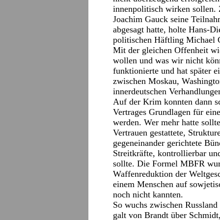
innenpolitisch wirken solle
Joachim Gauck seine Teilnah
abgesagt hatte, holte Hans-D
politischen Häftling Michae
Mit der gleichen Offenheit w
wollen und was wir nicht kön
funktionierte und hat später 
zwischen Moskau, Washington 
innerdeutschen Verhandlungen
Auf der Krim konnten dann s
Vertrages Grundlagen für eine 
werden. Wer mehr hatte sollt
Vertrauen gestattete, Struktur
gegeneinander gerichtete Bün
Streitkräfte, kontrollierbar u
sollte. Die Formel MBFR wurd
Waffenreduktion der Weltgesc
einem Menschen auf sowjetis
noch nicht kannten.
So wuchs zwischen Russland un
galt von Brandt über Schmidt