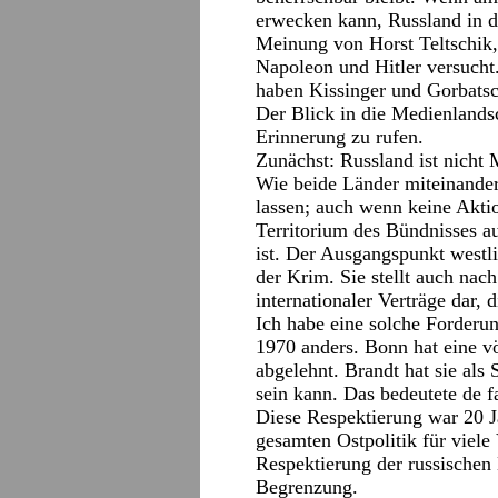
erwecken kann, Russland in di
Meinung von Horst Teltschik, 
Napoleon und Hitler versuch
haben Kissinger und Gorbats
Der Blick in die Medienlandsch
Erinnerung zu rufen.
Zunächst: Russland ist nicht 
Wie beide Länder miteinander
lassen; auch wenn keine Akti
Territorium des Bündnisses a
ist. Der Ausgangspunkt westli
der Krim. Sie stellt auch nac
internationaler Verträge dar, 
Ich habe eine solche Forderu
1970 anders. Bonn hat eine 
abgelehnt. Brandt hat sie als 
sein kann. Das bedeutete de f
Diese Respektierung war 20 J
gesamten Ostpolitik für viel
Respektierung der russischen
Begrenzung.