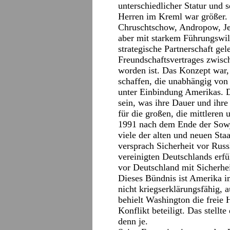
unterschiedlicher Statur und 
Herren im Kreml war größer. 
Chruschtschow, Andropow, Je
aber mit starkem Führungswill
strategische Partnerschaft ge
Freundschaftsvertrages zwisch
worden ist. Das Konzept war, 
schaffen, die unabhängig von 
unter Einbindung Amerikas. D
sein, was ihre Dauer und ihre
für die großen, die mittleren 
1991 nach dem Ende der Sowj
viele der alten und neuen St
versprach Sicherheit vor Rus
vereinigten Deutschlands erf
vor Deutschland mit Sicherhei
Dieses Bündnis ist Amerika i
nicht kriegserklärungsfähig, 
behielt Washington die freie
Konflikt beteiligt. Das stellt
denn je.