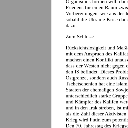
Organismus formen will, dann 
Friedens für einen Raum zwis
Vorbereitungen, wie aus der 
sobald die Ukraine-Krise dauer
dazu.
Zum Schluss:
Rücksichtslosigkeit und Maßlo
mit dem Anspruch des Kalifats
machen einen Konflikt unausw
dass der Westen nicht gegen 
den IS befindet. Dieses Probl
Ostgrenze, sondern auch Russ
Tschetschenien hat eine islam
Staaten der ehemaligen Sowje
unterschiedlich starke Grupp
und Kämpfer des Kalifen werd
und in den Irak streben, ist 
als die Zahl dieser Aktiviste
Krieg wird Putin zum potenti
Den 70. Jahrestag des Kriegs