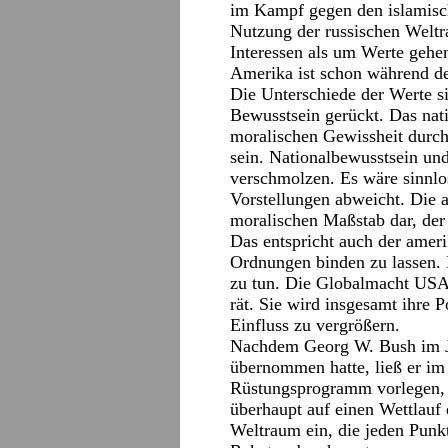
im Kampf gegen den islamisch
Nutzung der russischen Welt
Interessen als um Werte gehe
Amerika ist schon während de
Die Unterschiede der Werte si
Bewusstsein gerückt. Das nati
moralischen Gewissheit durch
sein. Nationalbewusstsein un
verschmolzen. Es wäre sinnlos
Vorstellungen abweicht. Die a
moralischen Maßstab dar, der 
Das entspricht auch der amer
Ordnungen binden zu lassen.
zu tun. Die Globalmacht USA 
rät. Sie wird insgesamt ihre P
Einfluss zu vergrößern.
Nachdem Georg W. Bush im J
übernommen hatte, ließ er im
Rüstungsprogramm vorlegen, d
überhaupt auf einen Wettlauf 
Weltraum ein, die jeden Punkt