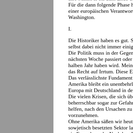
Für die dann folgende Phase 
einer europäischen Verantwo
Washington.
I.
Die Historiker haben es gut. 
selbst dabei nicht immer ein
Die Politik muss in der Gegen
nächsten Woche passiert oder
halben Jahr haben wird. Mei
das Recht auf Irrtum. Diese 
Das verlässlichste Fundament 
Amerika bleibt ein unentbehrl
Europa mit Deutschland in der
Die vielen Krisen, die sich ü
beherrschbar sogar zur Gefah
helfen, nach den Ursachen zu
vorzunehmen.
Ohne Amerika säßen wir heute
sowjetisch besetzten Sektor la