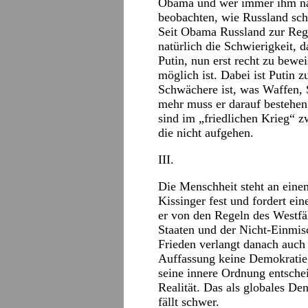
Obama und wer immer ihm nac
beobachten, wie Russland sc
Seit Obama Russland zur Regi
natürlich die Schwierigkeit, d
Putin, nun erst recht zu bewe
möglich ist. Dabei ist Putin z
Schwächere ist, was Waffen, 
mehr muss er darauf bestehe
sind im „friedlichen Krieg“ 
die nicht aufgehen.
III.
Die Menschheit steht an eine
Kissinger fest und fordert ei
er von den Regeln des Westfäl
Staaten und der Nicht-Einmis
Frieden verlangt danach auch 
Auffassung keine Demokratie 
seine innere Ordnung entschei
Realität. Das als globales De
fällt schwer.