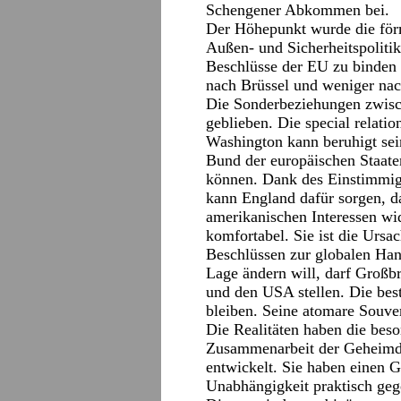
Schengener Abkommen bei.
Der Höhepunkt wurde die förm
Außen- und Sicherheitspolitik
Beschlüsse der EU zu binden 
nach Brüssel und weniger na
Die Sonderbeziehungen zwis
geblieben. Die special relatio
Washington kann beruhigt sein
Bund der europäischen Staate
können. Dank des Einstimmigk
kann England dafür sorgen, da
amerikanischen Interessen wid
komfortabel. Sie ist die Ursac
Beschlüssen zur globalen Han
Lage ändern will, darf Großb
und den USA stellen. Die bes
bleiben. Seine atomare Souver
Die Realitäten haben die bes
Zusammenarbeit der Geheimd
entwickelt. Sie haben einen G
Unabhängigkeit praktisch geg