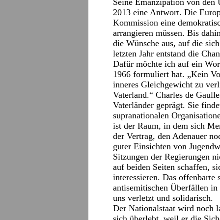
Seine Emanzipation von den U
2013 eine Antwort. Die Euro
Kommission eine demokratisc
arrangieren müssen. Bis dahin
die Wünsche aus, auf die sich
letzten Jahr entstand die Cha
Dafür möchte ich auf ein Wor
1966 formuliert hat. „Kein Vo
inneres Gleichgewicht zu verl
Vaterland.“ Charles de Gaull
Vaterländer geprägt. Sie findet
supranationalen Organisatione
ist der Raum, in dem sich Me
der Vertrag, den Adenauer noc
guter Einsichten von Jugendwe
Sitzungen der Regierungen ni
auf beiden Seiten schaffen, s
interessieren. Das offenbarte 
antisemitischen Überfällen in 
uns verletzt und solidarisch.
Der Nationalstaat wird noch l
sich überlebt, weil er die Sic