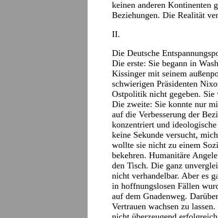
keinen anderen Kontinenten gi
Beziehungen. Die Realität ve
II.
Die Deutsche Entspannungspol
Die erste: Sie begann in Was
Kissinger mit seinem außenpo
schwierigen Präsidenten Nixon 
Ostpolitik nicht gegeben. Si
Die zweite: Sie konnte nur mi
auf die Verbesserung der Bez
konzentriert und ideologisch
keine Sekunde versucht, mic
wollte sie nicht zu einem So
bekehren. Humanitäre Angele
den Tisch. Die ganz unvergle
nicht verhandelbar. Aber es 
in hoffnungslosen Fällen wur
auf dem Gnadenweg. Darüber 
Vertrauen wachsen zu lassen.
nicht überzeugend erfolgreic