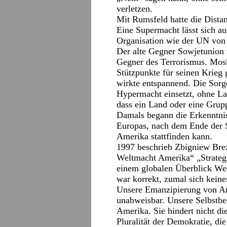
verletzen.
Mit Rumsfeld hatte die Dist
Eine Supermacht lässt sich au
Organisation wie der UN von d
Der alte Gegner Sowjetunion 
Gegner des Terrorismus. Mos
Stützpunkte für seinen Krie
wirkte entspannend. Die Sorg
Hypermacht einsetzt, ohne La
dass ein Land oder eine Grup
Damals begann die Erkenntni
Europas, nach dem Ende der 
Amerika stattfinden kann.
1997 beschrieb Zbigniew Brezi
Weltmacht Amerika“ „Strategi
einem globalen Überblick Wes
war korrekt, zumal sich keine
Unsere Emanzipierung von Am
unabweisbar. Unsere Selbstbe
Amerika. Sie hindert nicht di
Pluralität der Demokratie, di