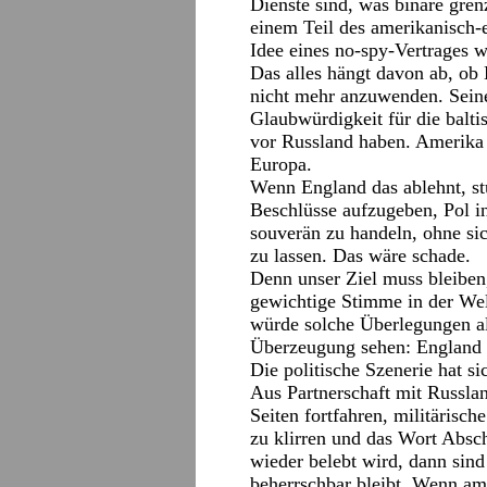
Dienste sind, was binäre gren
einem Teil des amerikanisch-
Idee eines no-spy-Vertrages w
Das alles hängt davon ab, ob 
nicht mehr anzuwenden. Seine
Glaubwürdigkeit für die balti
vor Russland haben. Amerika
Europa.
Wenn England das ablehnt, st
Beschlüsse aufzugeben, Pol i
souverän zu handeln, ohne sic
zu lassen. Das wäre schade.
Denn unser Ziel muss bleibe
gewichtige Stimme in der Welt
würde solche Überlegungen al
Überzeugung sehen: England 
Die politische Szenerie hat si
Aus Partnerschaft mit Russla
Seiten fortfahren, militärisc
zu klirren und das Wort Absc
wieder belebt wird, dann sind
beherrschbar bleibt. Wenn am