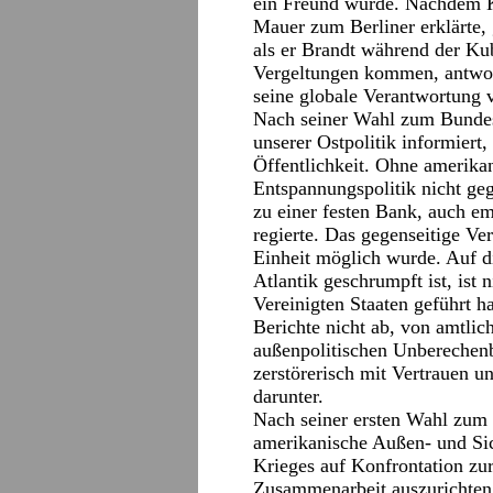
ein Freund wurde. Nachdem K
Mauer zum Berliner erklärte, 
als er Brandt während der Ku
Vergeltungen kommen, antwor
seine globale Verantwortung v
Nach seiner Wahl zum Bunde
unserer Ostpolitik informier
Öffentlichkeit. Ohne amerika
Entspannungspolitik nicht g
zu einer festen Bank, auch e
regierte. Das gegenseitige Ve
Einheit möglich wurde. Auf d
Atlantik geschrumpft ist, ist 
Vereinigten Staaten geführt h
Berichte nicht ab, von amtlic
außenpolitischen Unberechenba
zerstörerisch mit Vertrauen 
darunter.
Nach seiner ersten Wahl zum 
amerikanische Außen- und Sich
Krieges auf Konfrontation zu
Zusammenarbeit auszurichten