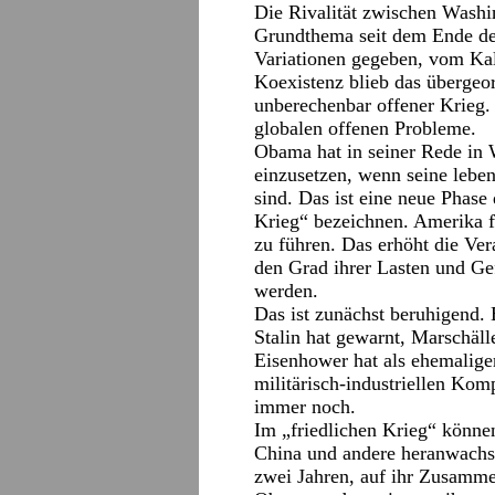
Die Rivalität zwischen Washi
Grundthema seit dem Ende des
Variationen gegeben, vom Kal
Koexistenz blieb das übergeor
unberechenbar offener Krieg.
globalen offenen Probleme.
Obama hat in seiner Rede in W
einzusetzen, wenn seine leben
sind. Das ist eine neue Phase 
Krieg“ bezeichnen. Amerika fü
zu führen. Das erhöht die Ve
den Grad ihrer Lasten und Ge
werden.
Das ist zunächst beruhigend.
Stalin hat gewarnt, Marschäll
Eisenhower hat als ehemalige
militärisch-industriellen Kom
immer noch.
Im „friedlichen Krieg“ könne
China und andere heranwachs
zwei Jahren, auf ihr Zusamme