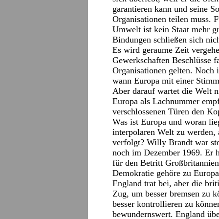
garantieren kann und seine S
Organisationen teilen muss. 
Umwelt ist kein Staat mehr gr
Bindungen schließen sich nich
Es wird geraume Zeit vergehe
Gewerkschaften Beschlüsse fas
Organisationen gelten. Noch
wann Europa mit einer Stimme
Aber darauf wartet die Welt n
Europa als Lachnummer empfin
verschlossenen Türen den Kop
Was ist Europa und woran liegt
interpolaren Welt zu werden, 
verfolgt? Willy Brandt war st
noch im Dezember 1969. Er ha
für den Betritt Großbritannie
Demokratie gehöre zu Europa
England trat bei, aber die bri
Zug, um besser bremsen zu kö
besser kontrollieren zu können
bewundernswert. England übe