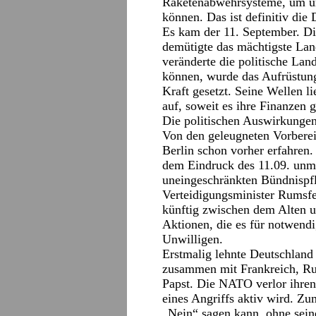
Raketenabwehrsysteme, um un
können. Das ist definitiv die 
Es kam der 11. September. Die
demütigte das mächtigste Lan
veränderte die politische Lan
können, wurde das Aufrüstun
Kraft gesetzt. Seine Wellen l
auf, soweit es ihre Finanzen g
Die politischen Auswirkungen
Von den geleugneten Vorberei
Berlin schon vorher erfahren
dem Eindruck des 11.09. unmi
uneingeschränkten Bündnispfl
Verteidigungsminister Rumsfe
künftig zwischen dem Alten 
Aktionen, die es für notwendi
Unwilligen.
Erstmalig lehnte Deutschland
zusammen mit Frankreich, Rus
Papst. Die NATO verlor ihren
eines Angriffs aktiv wird. Z
„Nein“ sagen kann, ohne seine