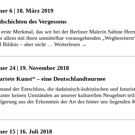
er 6 | 18. März 2019
ldschichten des Vergessens
rste Merkmal, das wir bei der Berliner Malerin Sabine Her
or allem mit ihren unmittelbar vorausgehenden „Wegbereitern“
d Bildnis – aber nicht …
Weiterlesen
→
er 24 | 19. November 2018
artete Kunst“ – eine Deutschlandtournee
tand der Entschluss, die dadaistisch-kubistischen und futuris
unter keinen Umständen an unserer kulturellen Neugeburt tei
lgerung aus der Erkenntnis der Art des hinter uns liegenden Ku
r 15 | 16. Juli 2018