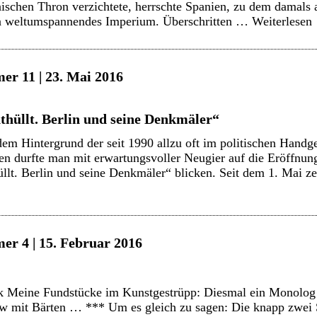
anischen Thron verzichtete, herrschte Spanien, zu dem damals
ein weltumspannendes Imperium. Überschritten …
Weiterlesen
er 11 | 23. Mai 2016
thüllt. Berlin und seine Denkmäler“
em Hintergrund der seit 1990 allzu oft im politischen Hand
n durfte man mit erwartungsvoller Neugier auf die Eröffnun
llt. Berlin und seine Denkmäler“ blicken. Seit dem 1. Mai z
er 4 | 15. Februar 2016
 Meine Fundstücke im Kunstgestrüpp: Diesmal ein Monolog 
ow mit Bärten … *** Um es gleich zu sagen: Die knapp zwei S