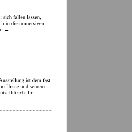
 sich fallen lassen,
ch in die immersiven
en
→
Ausstellung ist dem fast
ann Hesse und seinem
tz Dittrich. Im