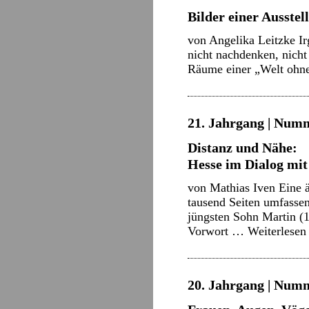
Bilder einer Ausstel
von Angelika Leitzke Irg
nicht nachdenken, nicht
Räume einer „Welt ohn
21. Jahrgang | Numm
Distanz und Nähe:
Hesse im Dialog mit
von Mathias Iven Eine ä
tausend Seiten umfasse
jüngsten Sohn Martin (
Vorwort …
Weiterlese
20. Jahrgang | Numm