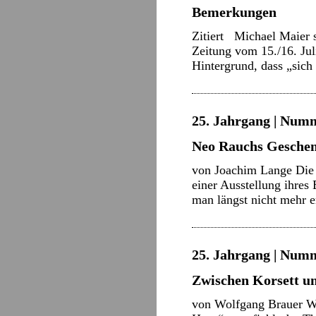
Bemerkungen
Zitiert Michael Maier s
Zeitung vom 15./16. Jul
Hintergrund, dass „sic
25. Jahrgang | Numm
Neo Rauchs Geschenk
von Joachim Lange Die G
einer Ausstellung ihre
man längst nicht mehr e
25. Jahrgang | Numm
Zwischen Korsett u
von Wolfgang Brauer We