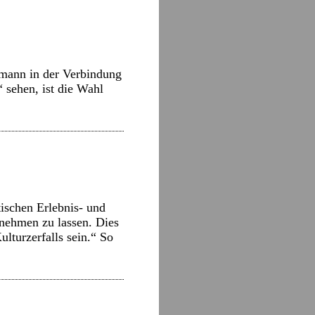
rmann in der Verbindung
 sehen, ist die Wahl
tischen Erlebnis- und
lnehmen zu lassen. Dies
lturzerfalls sein.“ So