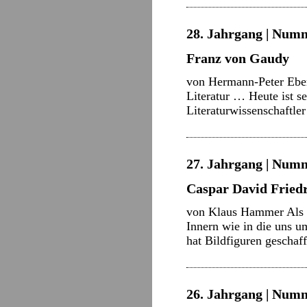
28. Jahrgang | Numme
Franz von Gaudy
von Hermann-Peter Eberl
Literatur … Heute ist s
Literaturwissenschaftl
27. Jahrgang | Numm
Caspar David Friedr
von Klaus Hammer Als ha
Innern wie in die uns u
hat Bildfiguren gescha
26. Jahrgang | Numme