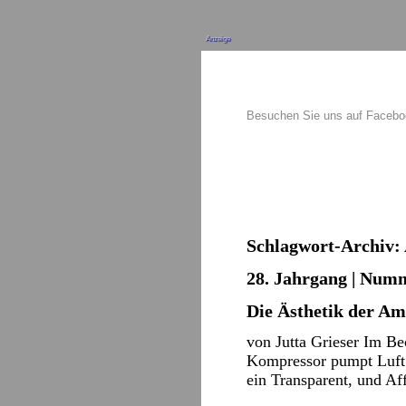
Anzeige
Besuchen Sie uns auf Faceb
Schlagwort-Archiv:
28. Jahrgang | Numm
Die Ästhetik der A
von Jutta Grieser Im Be
Kompressor pumpt Luft i
ein Transparent, und A