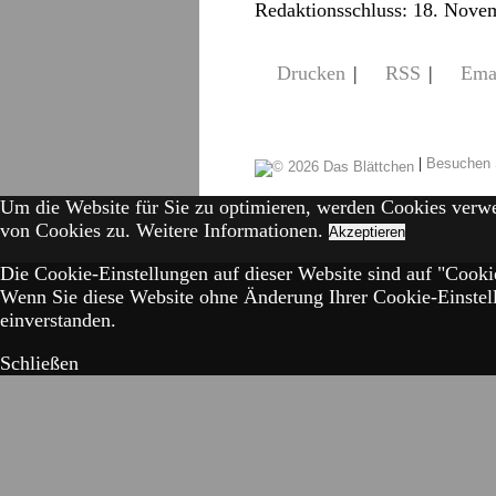
Redaktionsschluss: 18. Nove
Drucken
|
RSS
|
Ema
|
Besuchen 
Um die Website für Sie zu optimieren, werden Cookies verw
von Cookies zu.
Weitere Informationen.
Akzeptieren
Die Cookie-Einstellungen auf dieser Website sind auf "Cookie
Wenn Sie diese Website ohne Änderung Ihrer Cookie-Einstell
einverstanden.
Schließen