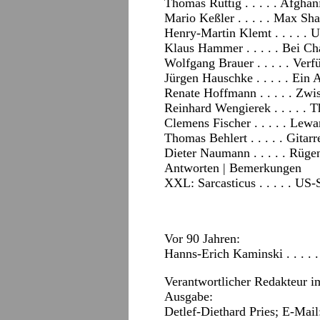
Thomas Ruttig . . . . . Afghan
Mario Keßler . . . . . Max S
Henry-Martin Klemt . . . . . 
Klaus Hammer . . . . . Bei Ch
Wolfgang Brauer . . . . . Verf
Jürgen Hauschke . . . . . Ein 
Renate Hoffmann . . . . . Zw
Reinhard Wengierek . . . . . T
Clemens Fischer . . . . . Le
Thomas Behlert . . . . . Gita
Dieter Naumann . . . . . Rügen
Antworten
|
Bemerkungen
XXL: Sarcasticus . . . . . US-
Vor 90 Jahren:
Hanns-Erich Kaminski . . . . 
Verantwortlicher Redakteur i
Ausgabe:
Detlef-Diethard Pries; E-Mai