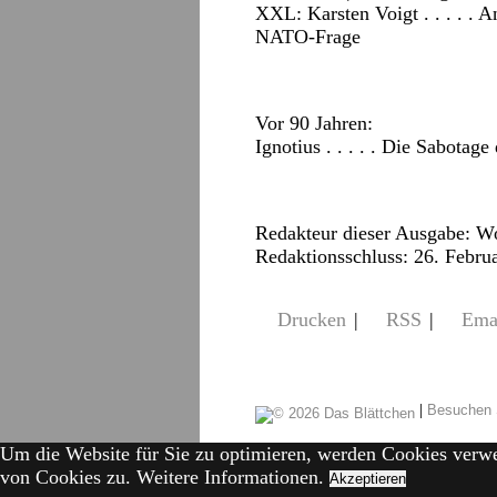
XXL: Karsten Voigt . . . . .
NATO-Frage
Vor 90 Jahren:
Ignotius . . . . . Die Sabotag
Redakteur dieser Ausgabe: W
Redaktionsschluss: 26. Febru
Drucken
|
RSS
|
Ema
|
Besuchen 
Um die Website für Sie zu optimieren, werden Cookies verw
von Cookies zu.
Weitere Informationen.
Akzeptieren