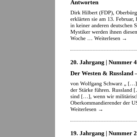
Antworten
Dirk Hilbert (FDP), Oberbürg
erklärten sie am 13. Februar
in keiner anderen deutschen S
Mystiker werden ihnen diesen
Woche …
Weiterlesen
→
20. Jahrgang | Nummer 4 
Der Westen & Russland 
von Wolfgang Schwarz „ […] 
der Stärke führen. Russland [
sind […], wenn wir militäris
Oberkommandierender der US-
Weiterlesen
→
19. Jahrgang | Nummer 2