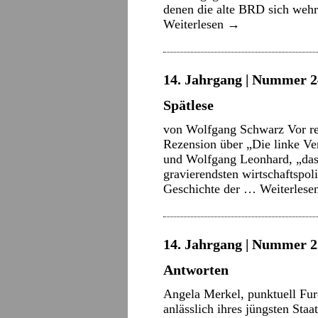
denen die alte BRD sich wehr
Weiterlesen
→
14. Jahrgang | Nummer 2
Spätlese
von Wolfgang Schwarz Vor rei
Rezension über „Die linke Ve
und Wolfgang Leonhard, „das
gravierendsten wirtschaftspol
Geschichte der …
Weiterlese
14. Jahrgang | Nummer 22
Antworten
Angela Merkel, punktuell Fur
anlässlich ihres jüngsten Staa