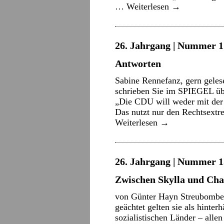
…
Weiterlesen
→
26. Jahrgang | Nummer 17
Antworten
Sabine Rennefanz, gern geles
schrieben Sie im SPIEGEL üb
„Die CDU will weder mit der
Das nutzt nur den Rechtsext
Weiterlesen
→
26. Jahrgang | Nummer 15
Zwischen Skylla und Cha
von Günter Hayn Streubomben
geächtet gelten sie als hinter
sozialistischen Länder – allen