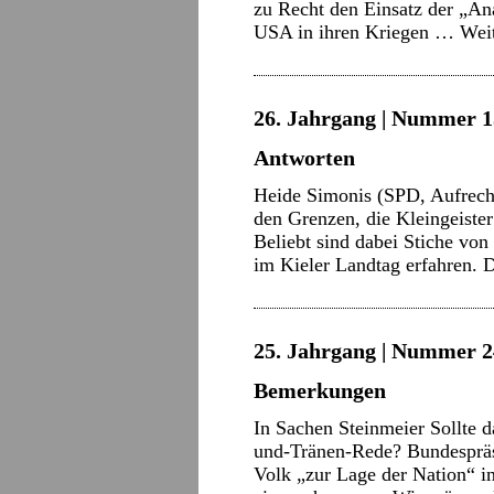
zu Recht den Einsatz der „A
USA in ihren Kriegen …
Wei
26. Jahrgang | Nummer 15
Antworten
Heide Simonis (SPD, Aufrech
den Grenzen, die Kleingeiste
Beliebt sind dabei Stiche von
im Kieler Landtag erfahren.
25. Jahrgang | Nummer 2
Bemerkungen
In Sachen Steinmeier Sollte 
und-Tränen-Rede? Bundespräsi
Volk „zur Lage der Nation“ in