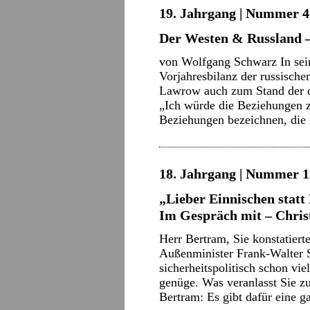
19. Jahrgang | Nummer 4 
Der Westen & Russland 
von Wolfgang Schwarz In sein
Vorjahresbilanz der russische
Lawrow auch zum Stand der d
„Ich würde die Beziehungen z
Beziehungen bezeichnen, die
18. Jahrgang | Nummer 11
„Lieber Einnischen statt
Im Gespräch mit – Chri
Herr Bertram, Sie konstatiert
Außenminister Frank-Walter S
sicherheitspolitisch schon vie
genüge. Was veranlasst Sie z
Bertram: Es gibt dafür eine