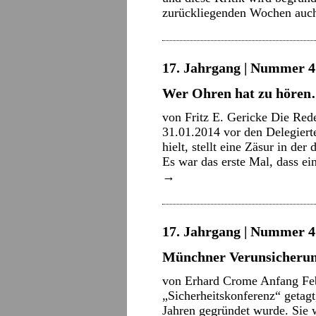
zurückliegenden Wochen au
17. Jahrgang | Nummer 4 
Wer Ohren hat zu höre
von Fritz E. Gericke Die Red
31.01.2014 vor den Delegiert
hielt, stellt eine Zäsur in de
Es war das erste Mal, dass e
→
17. Jahrgang | Nummer 4 
Münchner Verunsicheru
von Erhard Crome Anfang Feb
„Sicherheitskonferenz“ getag
Jahren gegründet wurde. Sie w