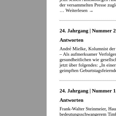
der versammelten Presse zugl
…
Weiterlesen
→
24. Jahrgang | Nummer 2
Antworten
André Mielke, Kolumnist der 
– Als aufmerksamer Verfolger
gesundheitlichen wie gesellsc
jetzt über folgendes: „In ein
geimpften Geburtstagsfeier
24. Jahrgang | Nummer 18
Antworten
Frank-Walter Steinmeier, Hau
bedeutungsschwangerem Timbr