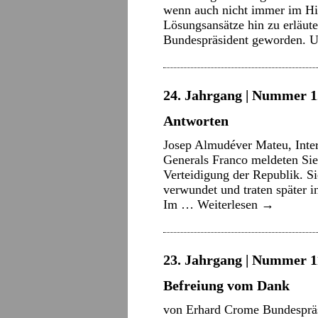
wenn auch nicht immer im Hin
Lösungsansätze hin zu erläute
Bundespräsident geworden. 
24. Jahrgang | Nummer 12
Antworten
Josep Almudéver Mateu, Inter
Generals Franco meldeten Sie
Verteidigung der Republik. S
verwundet und traten später 
Im …
Weiterlesen
→
23. Jahrgang | Nummer 11
Befreiung vom Dank
von Erhard Crome Bundespräs