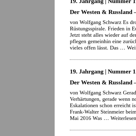
19. Jahrgang | Nummer 1
Der Westen & Russland 
von Wolfgang Schwarz Es droh
Rüstungsspirale. Frieden in 
Jetzt steht alles wieder auf 
pflegen gemeinhin eine zurück
vieles offen lässt. Das …
Wei
19. Jahrgang | Nummer 13
Der Westen & Russland 
von Wolfgang Schwarz Gerade
Verhärtungen, gerade wenn no
Eskalationen schon erreicht is
Frank-Walter Steinmeier bei
Mai 2016 Was …
Weiterlese