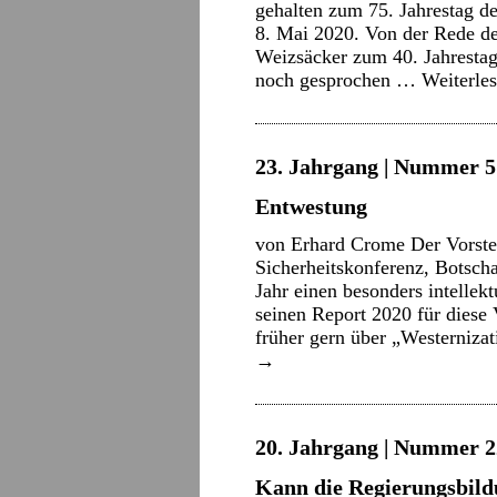
gehalten zum 75. Jahrestag d
8. Mai 2020. Von der Rede d
Weizsäcker zum 40. Jahrestag
noch gesprochen …
Weiterle
23. Jahrgang | Nummer 5 
Entwestung
von Erhard Crome Der Vorste
Sicherheitskonferenz, Botscha
Jahr einen besonders intellek
seinen Report 2020 für diese
früher gern über „Westerniza
→
20. Jahrgang | Nummer 22
Kann die Regierungsbild