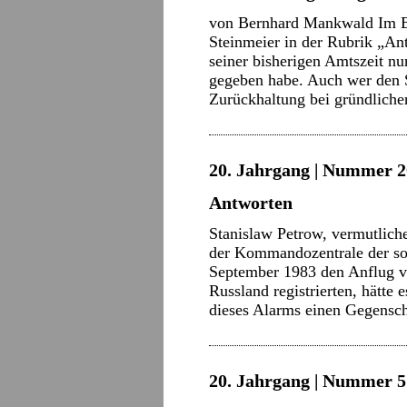
von Bernhard Mankwald Im Bl
Steinmeier in der Rubrik „Antw
seiner bisherigen Amtszeit n
gegeben habe. Auch wer den S
Zurückhaltung bei gründlich
20. Jahrgang | Nummer 2
Antworten
Stanislaw Petrow, vermutlicher
der Kommandozentrale der so
September 1983 den Anflug v
Russland registrierten, hätte 
dieses Alarms einen Gegensc
20. Jahrgang | Nummer 5 