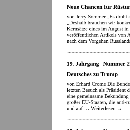
Neue Chancen für Rüstun
von Jerry Sommer „Es droht ei
„Deshalb brauchen wir konkret
Kernsätze eines im August in
veröffentlichen Artikels von
nach dem Vorgehen Russlan
19. Jahrgang | Nummer 2
Deutsches zu Trump
von Erhard Crome Die Bunde
letzten Besuch als Präsident
eine gemeinsame Bekundung m
großer EU-Staaten, die anti-r
und auf …
Weiterlesen
→