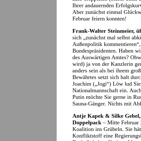
Ihrer andauernden Erfolgskurv
Aber zunächst einmal Glückw
Februar feiern konnten!
Frank-Walter Steinmeier, ü
sich „zunächst mal selbst abk
Außenpolitik kommentieren“,
Bundespräsidenten. Haben wir
des Auswärtigen Amtes? Obwo
wird) ja von der Kanzlerin g
anders sein als bei ihrem gr
Bewährtes setzt sich halt du
Joachim („Jogi“) Löw lud Sie
Nationalmannschaft ein. Auch
Putin möchte Sie gerne in Rus
Sauna-Gänger. Nichts mit Ab
Antje Kapek & Silke Gebel,
Doppelpack
– Mitte Februar 
Koalition ins Grübeln. Sie hät
Konfliktstoff eine Regierungs