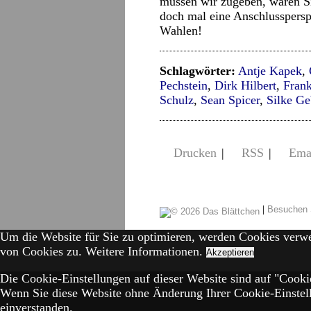
müssen wir zugeben, wären Si
doch mal eine Anschlussperspe
Wahlen!
Schlagwörter:
Antje Kapek
,
Pechstein
,
Dirk Hilbert
,
Frank
Schulz
,
Sean Spicer
,
Silke Ge
Drucken
|
RSS
|
Ema
|
Besuchen 
Um die Website für Sie zu optimieren, werden Cookies verw
von Cookies zu.
Weitere Informationen.
Akzeptieren
Die Cookie-Einstellungen auf dieser Website sind auf "Cookie
Wenn Sie diese Website ohne Änderung Ihrer Cookie-Einstell
einverstanden.