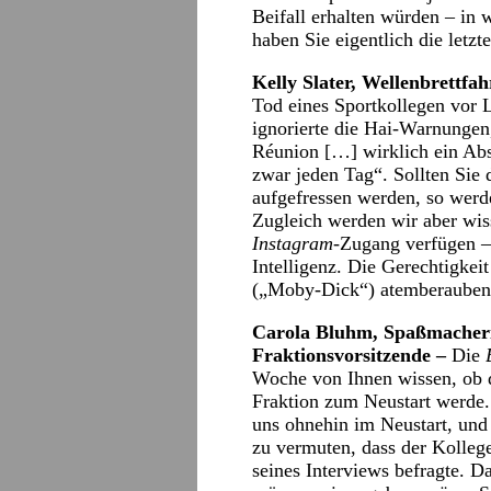
Beifall erhalten würden – in
haben Sie eigentlich die letzt
Kelly Slater, Wellenbrettfa
Tod eines Sportkollegen vor 
ignorierte die Hai-Warnungen,
Réunion […] wirklich ein Ab
zwar jeden Tag“. Sollten Sie
aufgefressen werden, so werd
Zugleich werden wir aber wiss
Instagram
-Zugang verfügen –
Intelligenz. Die Gerechtigke
(„Moby-Dick“) atemberauben
Carola Bluhm, Spaßmacherin
Fraktionsvorsitzende –
Die
Woche von Ihnen wissen, ob d
Fraktion zum Neustart werde.
uns ohnehin im Neustart, und d
zu vermuten, dass der Kolle
seines Interviews befragte. D