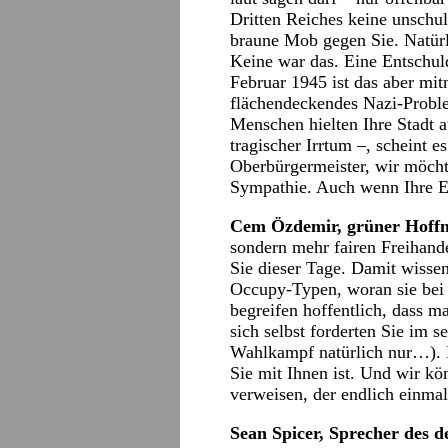
Dritten Reiches keine unschu
braune Mob gegen Sie. Natürl
Keine war das. Eine Entschul
Februar 1945 ist das aber mit
flächendeckendes Nazi-Probl
Menschen hielten Ihre Stadt 
tragischer Irrtum –, scheint e
Oberbürgermeister, wir möcht
Sympathie. Auch wenn Ihre 
Cem Özdemir, grüner Hoffn
sondern mehr fairen Freihande
Sie dieser Tage. Damit wisse
Occupy-Typen, woran sie bei
begreifen hoffentlich, dass m
sich selbst forderten Sie im
Wahlkampf natürlich nur…). D
Sie mit Ihnen ist. Und wir kö
verweisen, der endlich einmal
Sean Spicer, Sprecher des 