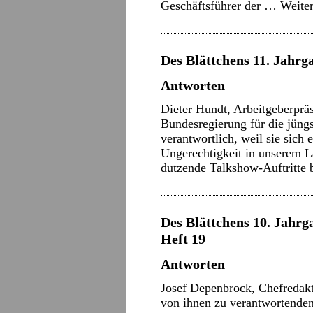
Geschäftsführer der …
Weite
Des Blättchens 11. Jahrga
Antworten
Dieter Hundt, Arbeitgeberprä
Bundesregierung für die jün
verantwortlich, weil sie sich
Ungerechtigkeit in unserem L
dutzende Talkshow-Auftritte
Des Blättchens 10. Jahrga
Heft 19
Antworten
Josef Depenbrock, Chefredakt
von ihnen zu verantwortenden