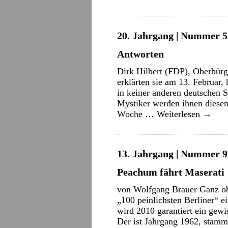
20. Jahrgang | Nummer 5 
Antworten
Dirk Hilbert (FDP), Oberbürg
erklärten sie am 13. Februar
in keiner anderen deutschen S
Mystiker werden ihnen diesen
Woche …
Weiterlesen
→
13. Jahrgang | Nummer 9 
Peachum fährt Maserati
von Wolfgang Brauer Ganz oben
„100 peinlichsten Berliner“ e
wird 2010 garantiert ein gewi
Der ist Jahrgang 1962, stamm