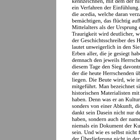
kennzeichnen, mit dem der his
ein Verfahren der Einfühlung.
die acedia, welche daran verza
bemächtigen, das flüchtig aufb
Mittelalters als der Ursprung
Traurigkeit wird deutlicher, 
der Geschichtsschreiber des H
lautet unweigerlich in den Si
Erben aller, die je gesiegt h
demnach den jeweils Herrsch
diesem Tage den Sieg davontr
der die heute Herrschenden ü
liegen. Die Beute wird, wie 
mitgeführt. Man bezeichnet si
historischen Materialisten mi
haben. Denn was er an Kulturg
sonders von einer Abkunft, d
dankt sein Dasein nicht nur 
haben, sondern auch der namen
niemals ein Dokument der Kul
sein. Und wie es selbst nicht 
der Überlieferung nicht,in de