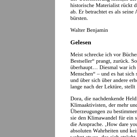
historische Materialist rück
ab. Er betrachtet es als sein
bürsten.
Walter Benjamin
Gelesen
Meist schrecke ich vor Bücher
Bestseller“ prangt, zurück. S
überhaupt… Diesmal war ich a
Menschen“ – und es hat sich 
und über sich über andere er
lange nach der Lektüre, stellt
Dora, die nachdenkende Heldin
Klimaaktivisten, der mehr un
Überzeugungen zu bestimmen. 
sie den Klimawandel für ein 
die Ansprache. ‚How dare you
absoluten Wahrheiten und keine