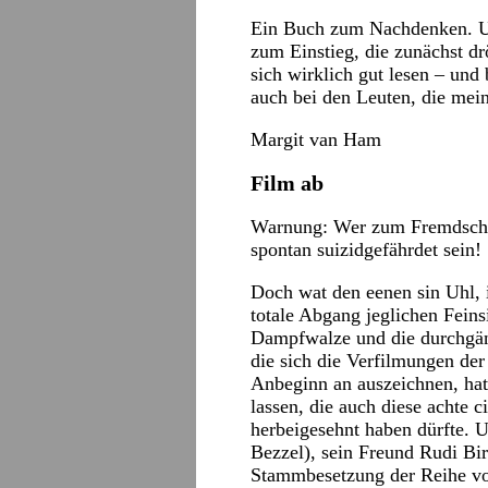
Ein Buch zum Nachdenken. Und
zum Einstieg, die zunächst dr
sich wirklich gut lesen – un
auch bei den Leuten, die mein
Margit van Ham
Film ab
Warnung: Wer zum Fremdschä
spontan suizidgefährdet sein!
Doch wat den eenen sin Uhl, i
totale Abgang jeglichen Feins
Dampfwalze und die durchgäng
die sich die Verfilmungen de
Anbeginn an auszeichnen, ha
lassen, die auch diese achte 
herbeigesehnt haben dürfte. U
Bezzel), sein Freund Rudi Bi
Stammbesetzung der Reihe vo