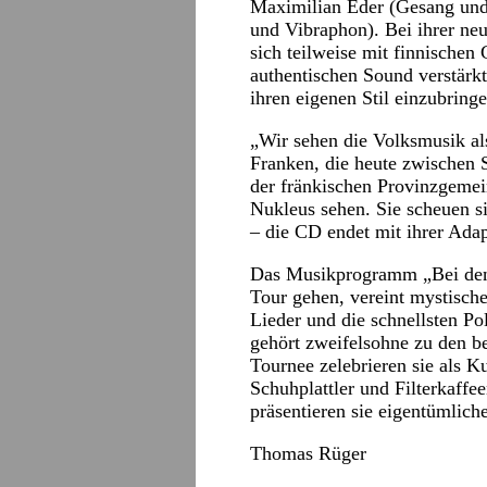
Maximilian Eder (Gesang und
und Vibraphon). Bei ihrer ne
sich teilweise mit finnischen
authentischen Sound verstärkt
ihren eigenen Stil einzubringe
„Wir sehen die Volksmusik als
Franken, die heute zwischen S
der fränkischen Provinzgemei
Nukleus sehen. Sie scheuen si
– die CD endet mit ihrer Adap
Das Musikprogramm „Bei den 
Tour gehen, vereint mystisc
Lieder und die schnellsten P
gehört zweifelsohne zu den be
Tournee zelebrieren sie als K
Schuhplattler und Filterkaff
präsentieren sie eigentümlic
Thomas Rüger