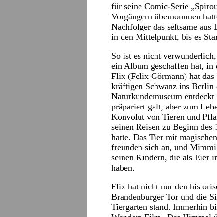
für seine Comic-Serie „Spirou 
Vorgängern übernommen hatte).
Nachfolger das seltsame aus 
in den Mittelpunkt, bis es St
So ist es nicht verwunderlich,
ein Album geschaffen hat, in
Flix (Felix Görmann) hat das
kräftigen Schwanz ins Berlin 
Naturkundemuseum entdeckt e
präpariert galt, aber zum Leb
Konvolut von Tieren und Pfl
seinen Reisen zu Beginn des 1
hatte. Das Tier mit magische
freunden sich an, und Mimmi 
seinen Kindern, die als Eier
haben.
Flix hat nicht nur den histor
Brandenburger Tor und die Si
Tiergarten stand. Immerhin bi