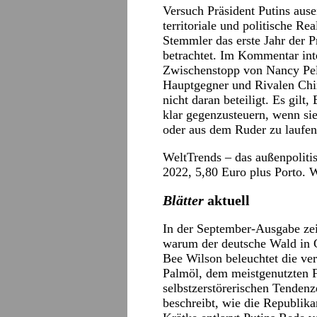
Versuch Präsident Putins ause
territoriale und politische R
Stemmler das erste Jahr der P
betrachtet. Im Kommentar int
Zwischenstopp von Nancy Pelo
Hauptgegner und Rivalen Chin
nicht daran beteiligt. Es gilt
klar gegenzusteuern, wenn sie
oder aus dem Ruder zu laufen
WeltTrends
– das außenpoliti
2022, 5,80 Euro plus Porto. 
Blätter
aktuell
In der September-Ausgabe ze
warum der deutsche Wald in G
Bee Wilson beleuchtet die v
Palmöl, dem meistgenutzten Fe
selbstzerstörerischen Tenden
beschreibt, wie die Republik