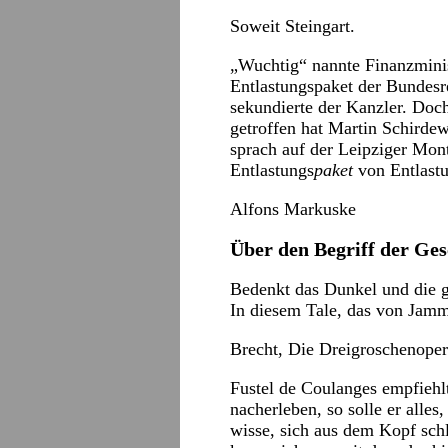
Soweit Steingart.
„Wuchtig“ nannte Finanzminis
Entlastungspaket der Bundesr
sekundierte der Kanzler. Do
getroffen hat Martin Schirde
sprach auf der Leipziger Mon
Entlastungs
paket
von Entlast
Alfons Markuske
Über den Begriff der Ges
Bedenkt das Dunkel und die 
In diesem Tale, das von Jamme
Brecht, Die Dreigroschenoper
Fustel de Coulanges empfiehl
nacherleben, so solle er alle
wisse, sich aus dem Kopf schl