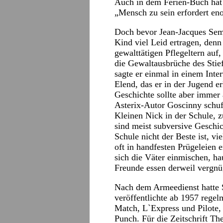
Auch in dem Ferien-Buch hat 
„Mensch zu sein erfordert eno
Doch bevor Jean-Jacques Semp
Kind viel Leid ertragen, denn
gewalttätigen Pflegeltern auf
die Gewaltausbrüche des Stie
sagte er einmal in einem Inte
Elend, das er in der Jugend e
Geschichte sollte aber immer
Asterix-Autor Goscinny schu
Kleinen Nick in der Schule, 
sind meist subversive Geschic
Schule nicht der Beste ist, vi
oft in handfesten Prügeleien 
sich die Väter einmischen, h
Freunde essen derweil vergnüg
Nach dem Armeedienst hatte 
veröffentlichte ab 1957 regel
Match, L`Express und Pilote,
Punch. Für die Zeitschrift The