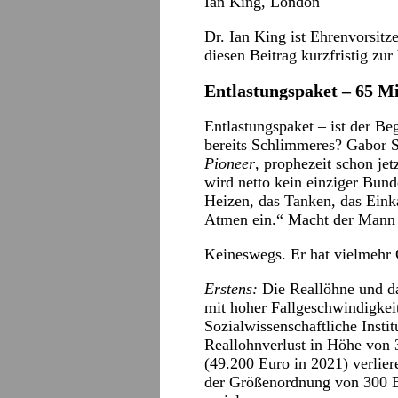
Ian King, London
Dr. Ian King ist Ehrenvorsitz
diesen Beitrag kurzfristig zur
Entlastungspaket – 65 Mi
Entlastungspaket – ist der B
bereits Schlimmeres? Gabor S
Pioneer
, prophezeit schon je
wird netto kein einziger Bundes
Heizen, das Tanken, das Eink
Atmen ein.“ Macht der Mann 
Keineswegs. Er hat vielmehr 
Erstens:
Die Reallöhne und da
mit hoher Fallgeschwindigkeit
Sozialwissenschaftliche Insti
Reallohnverlust in Höhe von 
(49.200 Euro in 2021) verlie
der Größenordnung von 300 E