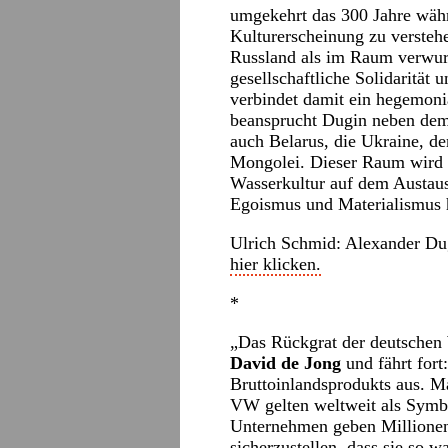
umgekehrt das 300 Jahre wäh
Kulturerscheinung zu verstehe
Russland als im Raum verwurze
gesellschaftliche Solidarität 
verbindet damit ein hegemoni
beansprucht Dugin neben dem 
auch Belarus, die Ukraine, d
Mongolei. Dieser Raum wird v
Wasserkultur auf dem Austau
Egoismus und Materialismus 
Ulrich Schmid: Alexander Du
hier klicken.
*
„Das Rückgrat der deutschen W
David de Jong
und fährt fort
Bruttoinlandsprodukts aus. 
VW gelten weltweit als Symbo
Unternehmen geben Millionen
sicherzustellen, dass sie s