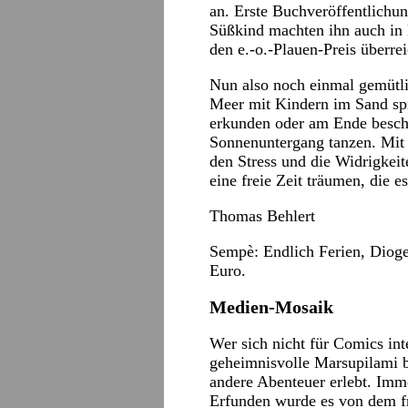
an. Erste Buchveröffentlichu
Süßkind machten ihn auch in 
den e.-o.-Plauen-Preis überre
Nun also noch einmal gemütli
Meer mit Kindern im Sand spi
erkunden oder am Ende beschw
Sonnenuntergang tanzen. Mit
den Stress und die Widrigkeit
eine freie Zeit träumen, die e
Thomas Behlert
Sempè: Endlich Ferien, Dioge
Euro.
Medien-Mosaik
Wer sich nicht für Comics inte
geheimnisvolle Marsupilami be
andere Abenteuer erlebt. Imme
Erfunden wurde es von dem f