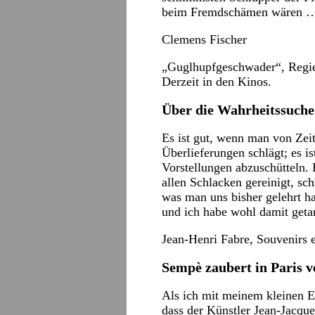
beim Fremdschämen wären 
Clemens Fischer
„Guglhupfgeschwader“, Regie
Derzeit in den Kinos.
Über die Wahrheitssuche
Es ist gut, wenn man von Zeit
Überlieferungen schlägt; es 
Vorstellungen abzuschütteln.
allen Schlacken gereinigt, schl
was man uns bisher gelehrt h
und ich habe wohl damit getan
Jean-Henri Fabre, Souvenirs 
Sempè zaubert in Paris 
Als ich mit meinem kleinen E
dass der Künstler Jean-Jacque