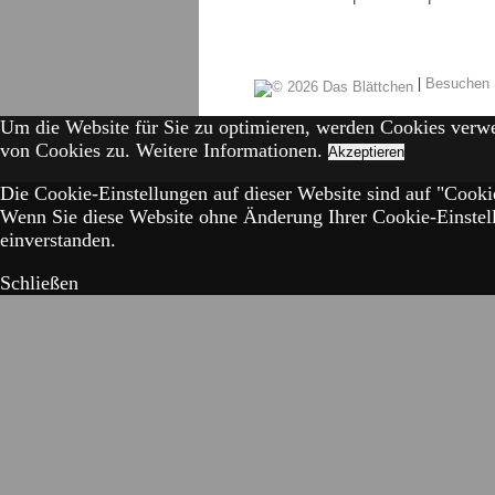
|
Besuchen 
Um die Website für Sie zu optimieren, werden Cookies verw
von Cookies zu.
Weitere Informationen.
Akzeptieren
Die Cookie-Einstellungen auf dieser Website sind auf "Cookie
Wenn Sie diese Website ohne Änderung Ihrer Cookie-Einstell
einverstanden.
Schließen