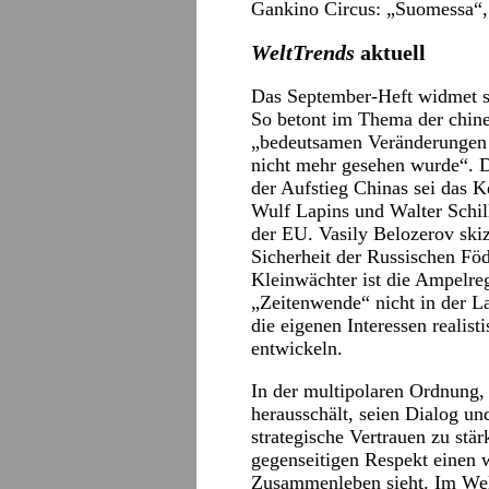
Gankino Circus: „Suomessa“,
WeltTrends
aktuell
Das September-Heft widmet si
So betont im Thema der chine
„bedeutsamen Veränderungen 
nicht mehr gesehen wurde“. 
der Aufstieg Chinas sei das 
Wulf Lapins und Walter Schill
der EU. Vasily Belozerov skiz
Sicherheit der Russischen Föde
Kleinwächter ist die Ampelre
„Zeitenwende“ nicht in der La
die eigenen Interessen realist
entwickeln.
In der multipolaren Ordnung, 
herausschält, seien Dialog u
strategische Vertrauen zu stä
gegenseitigen Respekt einen 
Zusammenleben sieht. Im Wel