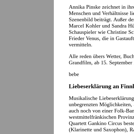
Annika Pinske zeichnet in ihr
Menschen und Verhältnisse lie
Szenenbild beiträgt. Außer d
Marcel Kohler und Sandra Hü
Schauspieler wie Christine 
Frieder Venus, die in Gastauf
vermitteln.
Alle reden übers Wetter, Buc
Grandfilm, ab 15. September 
bebe
Liebeserklärung an Finn
Musikalische Liebeserklärung
unbegrenzten Möglichkeiten, 
auch noch von einer Folk-Band
westmittelfränkischen Provinz
Quartett Gankino Circus bes
(Klarinette und Saxophon), Ra