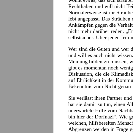
wohnt etwas, das sich sträubt
Rechthaben und will nicht Te
Normalerweise ist ihr Sträube
lebt angepasst. Das Sträuben e
Ankämpfen gegen die Verhältn
nicht mehr darüber reden. „Er
selbstsicher. Über jeden Irrt
Wer sind die Guten und wer di
und will es auch nicht wissen.
Meinung bilden zu müssen, we
gibt es momentan noch wenige
Diskussion, die die Klimadisku
auf Ehrlichkeit in der Kommu
Bekenntnis zum Nicht-genau-
Sie verlässt ihren Partner und
hat sie damit zu tun, einen A
unerwartete Hilfe vom Nachbar
bin hier der Dorfnazi“. Wie g
weichen, hilfsbereiten Mensc
Abgrenzen werden in Frage ge