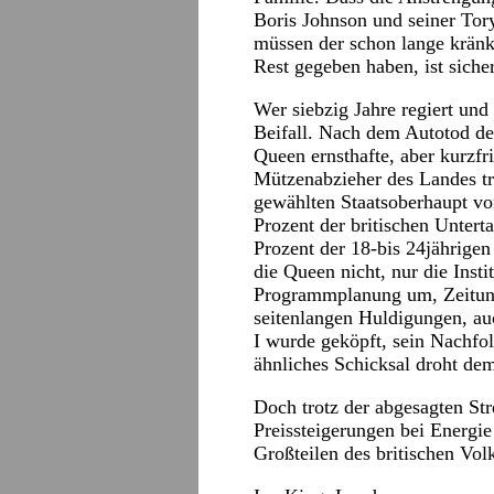
Boris Johnson und seiner Tor
müssen der schon lange kränk
Rest gegeben haben, ist siche
Wer siebzig Jahre regiert und
Beifall. Nach dem Autotod de
Queen ernsthafte, aber kurzfri
Mützenabzieher des Landes tr
gewählten Staatsoberhaupt vo
Prozent der britischen Untert
Prozent der 18-bis 24jährigen
die Queen nicht, nur die Inst
Programmplanung um, Zeitun
seitenlangen Huldigungen, au
I wurde geköpft, sein Nachfol
ähnliches Schicksal droht dem
Doch trotz der abgesagten Str
Preissteigerungen bei Energi
Großteilen des britischen Volk