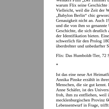
Wenders Film „Der Himmel übe
warum Flix seine Geschichte 
Vielleicht, weil die Zeit der
„Babylon Berlin“ chic geword
Genauigkeit nicht an. Auch 1
und die von ihm so genannte 
Geschichte, die sich deutlich
der Identifikation bieten. Ei
schwerlich für den Prolog 18
überdrehter und unbedarfter 
Flix: Das Humboldt-Tier, 72 S
*
Ist das eine neue Art Heimat
Annika Pinske erzählt in ihr
Menschen, die sie gut kennt. 
Anne Schäfer, ist des Univers
froh, ihm zu entfliehen, wei
mecklenburgischen Provinz 60 
Lebensentwurf in Frage, triff