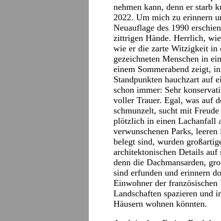
nehmen kann, denn er starb k
2022. Um mich zu erinnern un
Neuauflage des 1990 erschie
zittrigen Hände. Herrlich, wie
wie er die zarte Witzigkeit in
gezeichneten Menschen in ein 
einem Sommerabend zeigt, in d
Standpunkten hauchzart auf e
schon immer: Sehr konservati
voller Trauer. Egal, was auf d
schmunzelt, sucht mit Freude 
plötzlich in einen Lachanfal
verwunschenen Parks, leeren 
belegt sind, wurden großartige
architektonischen Details auf
denn die Dachmansarden, gro
sind erfunden und erinnern do
Einwohner der französischen 
Landschaften spazieren und 
Häusern wohnen könnten.