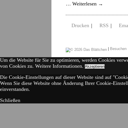
…
Weiterlesen
→
Drucken
|
RSS
|
Ema
|
Besuchen 
Um die Website für Sie zu optimieren, werden Cookies verw
von Cookies zu.
Weitere Informationen.
Akzeptieren
Die Cookie-Einstellungen auf dieser Website sind auf "Cookie
Wenn Sie diese Website ohne Änderung Ihrer Cookie-Einstell
einverstanden.
Schließen