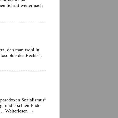
en Schritt weiter nach
herz, den man wohl in
ilosophie des Rechts“,
 paradoxen Sozialismus“
gt und erschien Ende
s …
Weiterlesen
→