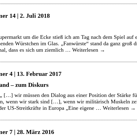
r 14 | 2. Juli 2018
permarkt um die Ecke stieß ich am Tag nach dem Spiel auf e
henden Würstchen im Glas. „Fanwürste“ stand da ganz groß d
mal, dass es sich um ziemlich …
Weiterlesen
→
er 4 | 13. Februar 2017
and – zum Diskurs
 […] wir müssen den Dialog aus einer Position der Stärke f
en, wenn wir stark sind […], wenn wir militärisch Muskeln z
r US-Streitkräfte in Europa „Eine eigene …
Weiterlesen
→
er 7 | 28. März 2016