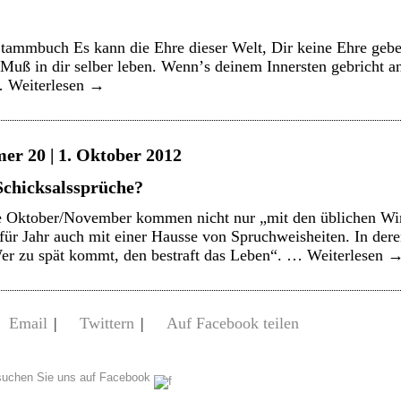
tammbuch Es kann die Ehre dieser Welt, Dir keine Ehre gebe
 Muß in dir selber leben. Wennʼs deinem Innersten gebricht an
 …
Weiterlesen
→
er 20 | 1. Oktober 2012
Schicksalssprüche?
e Oktober/November kommen nicht nur „mit den üblichen Wi
ür Jahr auch mit einer Hausse von Spruchweisheiten. In dere
r zu spät kommt, den bestraft das Leben“. …
Weiterlesen
Email
|
Twittern
|
Auf Facebook teilen
uchen Sie uns auf Facebook