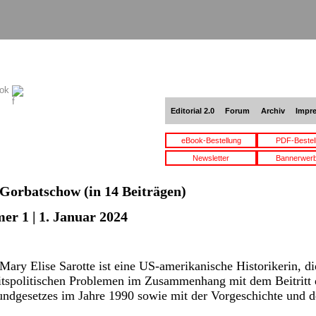
ook
Editorial 2.0
Forum
Archiv
Impr
eBook-Bestellung
PDF-Bestel
Newsletter
Bannerwer
Gorbatschow
(in 14 Beiträgen)
er 1 | 1. Januar 2024
ry Elise Sarotte ist eine US-amerikanische Historikerin, die
heitspolitischen Problemen im Zusammenhang mit dem Beitrit
undgesetzes im Jahre 1990 sowie mit der Vorgeschichte und 