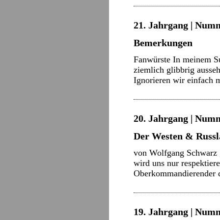
21. Jahrgang | Numme
Bemerkungen
Fanwürste In meinem Su
ziemlich glibbrig ausse
Ignorieren wir einfach 
20. Jahrgang | Numm
Der Westen & Russl
von Wolfgang Schwarz „
wird uns nur respektier
Oberkommandierender de
19. Jahrgang | Numm