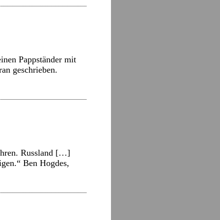
inen Pappständer mit
ran geschrieben.
ühren. Russland […]
eigen.“ Ben Hogdes,