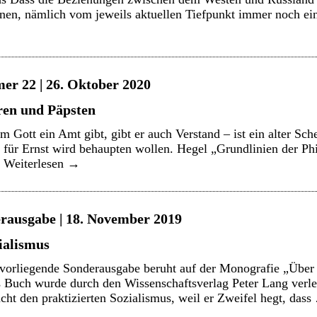
en, nämlich vom jeweils aktuellen Tiefpunkt immer noch ein
er 22 | 26. Oktober 2020
ren und Päpsten
 Gott ein Amt gibt, gibt er auch Verstand – ist ein alter Sc
r für Ernst wird behaupten wollen. Hegel „Grundlinien der Ph
…
Weiterlesen
→
erausgabe | 18. November 2019
ialismus
vorliegende Sonderausgabe beruht auf der Monografie „Über
 Buch wurde durch den Wissenschaftsverlag Peter Lang verle
cht den praktizierten Sozialismus, weil er Zweifel hegt, das