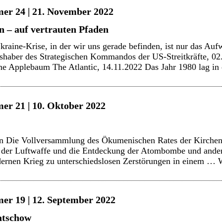
er 24 | 21. November 2022
n – auf vertrauten Pfaden
kraine-Krise, in der wir uns gerade befinden, ist nur das Au
lshaber des Strategischen Kommandos der US-Streitkräfte, 0
ne Applebaum The Atlantic, 14.11.2022 Das Jahr 1980 lag i
er 21 | 10. Oktober 2022
n Die Vollversammlung des Ökumenischen Rates der Kirchen 
 der Luftwaffe und die Entdeckung der Atombombe und ander
odernen Krieg zu unterschiedslosen Zerstörungen in einem …
er 19 | 12. September 2022
atschow