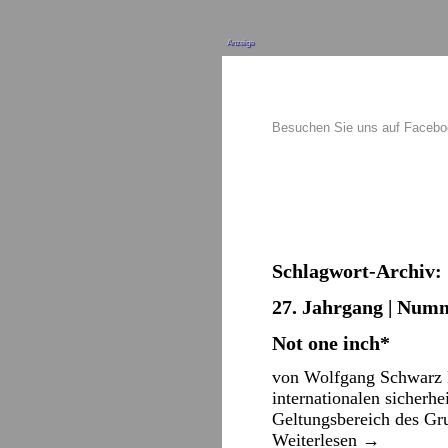
Anzeige
Besuchen Sie uns auf Faceb
Schlagwort-Archiv:
27. Jahrgang | Numm
Not one inch*
von Wolfgang Schwarz Ma
internationalen sicher
Geltungsbereich des Gr
Weiterlesen
→