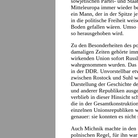
sowjetischen Partei- und Staa
Mitteleuropa immer wieder bes
ein Mann, der in der Spitze 
in die politische Freiheit we
Boden gefallen wären. Umso e
so herausgehoben wird.
Zu den Besonderheiten des po
damaligen Zeiten gehörte imm
wirkenden Union sofort Russl
wahrgenommen wurden. Das wa
in der DDR. Unvorstellbar etw
zwischen Rostock und Suhl w
Darstellung der Geschichte de
und anderer Republiken ausg
verblieb in dieser Hinsicht s
die in der Gesamtkonstrukti
einzelnen Unionsrepubliken w
genauer: sie konnten es nicht 
Auch Michnik machte in den 
polnischen Regel, für ihn wa