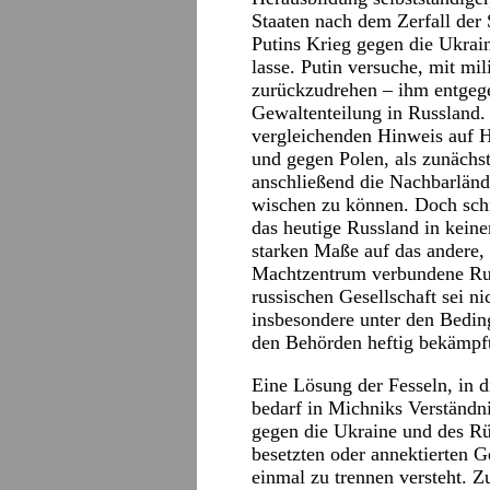
Staaten nach dem Zerfall der
Putins Krieg gegen die Ukrai
lasse. Putin versuche, mit mi
zurückzudrehen – ihm entge
Gewaltenteilung in Russland.
vergleichenden Hinweis auf H
und gegen Polen, als zunächs
anschließend die Nachbarländ
wischen zu können. Doch schn
das heutige Russland in keine
starken Maße auf das andere,
Machtzentrum verbundene Russl
russischen Gesellschaft sei ni
insbesondere unter den Bedin
den Behörden heftig bekämpf
Eine Lösung der Fesseln, in d
bedarf in Michniks Verständn
gegen die Ukraine und des Rü
besetzten oder annektierten 
einmal zu trennen versteht. Z