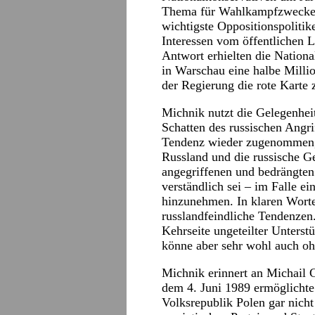
Thema für Wahlkampfzwecke 
wichtigste Oppositionspolitike
Interessen vom öffentlichen 
Antwort erhielten die Nationa
in Warschau eine halbe Mill
der Regierung die rote Karte z
Michnik nutzt die Gelegenheit
Schatten des russischen Angri
Tendenz wieder zugenommen, 
Russland und die russische Ge
angegriffenen und bedrängten 
verständlich sei – im Falle ei
hinzunehmen. In klaren Worte
russlandfeindliche Tendenzen.
Kehrseite ungeteilter Unterst
könne aber sehr wohl auch o
Michnik erinnert an Michail 
dem 4. Juni 1989 ermöglicht
Volksrepublik Polen gar nich