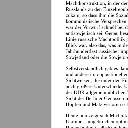
Machtkonstruktion, in der de
Russlands zu den Einzelrepub
zukam, so dass ihm die Sozials
kommunistische Versprechen –
war der Vorwurf schnell bei d
antisowjetisch sei. Genau bese
Linie russische Machtpolitik
Blick war, also das, was in de
Jahrhundertlast russischer imp
Sowjetland oder die Sowjetor
Selbstverständlich gab es da
und andere im oppositionellen
Sichtweisen, die unter den F
auch größere Unterschiede. U
der DDR allgemein üblichen V
Sicht der Berliner Genossen i
Hopfen und Malz verloren sc
Heute nun zeigt sich Michnik
Ukraine – ungebrochen optimi
Herausbildung selbstständiger