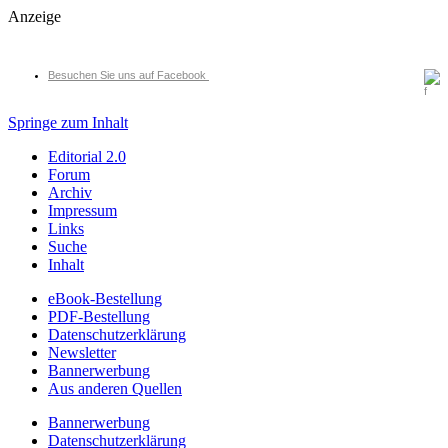
Anzeige
Besuchen Sie uns auf Facebook
Springe zum Inhalt
Editorial 2.0
Forum
Archiv
Impressum
Links
Suche
Inhalt
eBook-Bestellung
PDF-Bestellung
Datenschutzerklärung
Newsletter
Bannerwerbung
Aus anderen Quellen
Bannerwerbung
Datenschutzerklärung