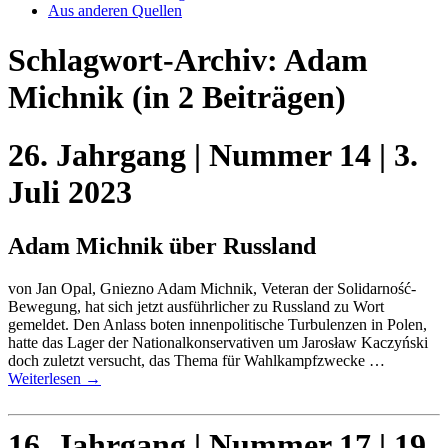
Aus anderen Quellen
Schlagwort-Archiv:
Adam
Michnik
(in 2 Beiträgen)
26. Jahrgang | Nummer 14 | 3.
Juli 2023
Adam Michnik über Russland
von Jan Opal, Gniezno Adam Michnik, Veteran der Solidarność-
Bewegung, hat sich jetzt ausführlicher zu Russland zu Wort
gemeldet. Den Anlass boten innenpolitische Turbulenzen in Polen,
hatte das Lager der Nationalkonservativen um Jarosław Kaczyński
doch zuletzt versucht, das Thema für Wahlkampfzwecke …
Weiterlesen
→
16. Jahrgang | Nummer 17 | 19.