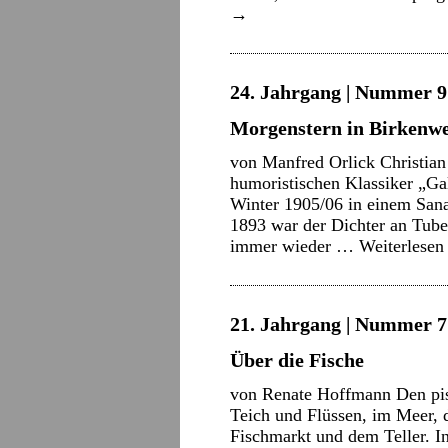
→
24. Jahrgang | Nummer 9 
Morgenstern in Birkenw
von Manfred Orlick Christian
humoristischen Klassiker „Ga
Winter 1905/06 in einem Sana
1893 war der Dichter an Tuber
immer wieder …
Weiterlese
21. Jahrgang | Nummer 7 
Über die Fische
von Renate Hoffmann Den pis
Teich und Flüssen, im Meer,
Fischmarkt und dem Teller. I