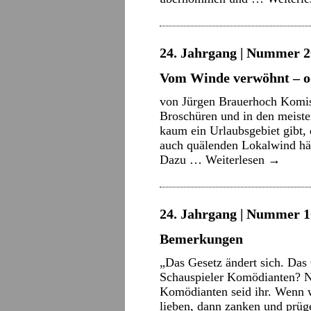
24. Jahrgang | Nummer 2
Vom Winde verwöhnt – o
von Jürgen Brauerhoch Komisc
Broschüren und in den meiste
kaum ein Urlaubsgebiet gibt, 
auch quälenden Lokalwind hät
Dazu …
Weiterlesen
→
24. Jahrgang | Nummer 10
Bemerkungen
„Das Gesetz ändert sich. Das
Schauspieler Komödianten? Ne
Komödianten seid ihr. Wenn wi
lieben, dann zanken und prüg