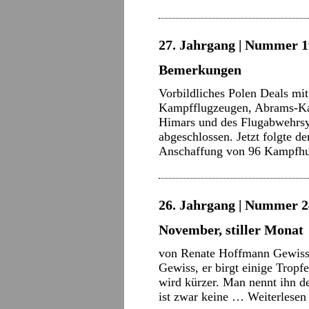
27. Jahrgang | Nummer 19
Bemerkungen
Vorbildliches Polen Deals m
Kampfflugzeugen, Abrams-Kam
Himars und des Flugabwehrsys
abgeschlossen. Jetzt folgte de
Anschaffung von 96 Kampfh
26. Jahrgang | Nummer 2
November, stiller Monat
von Renate Hoffmann Gewiss, e
Gewiss, er birgt einige Tropf
wird kürzer. Man nennt ihn d
ist zwar keine …
Weiterlese