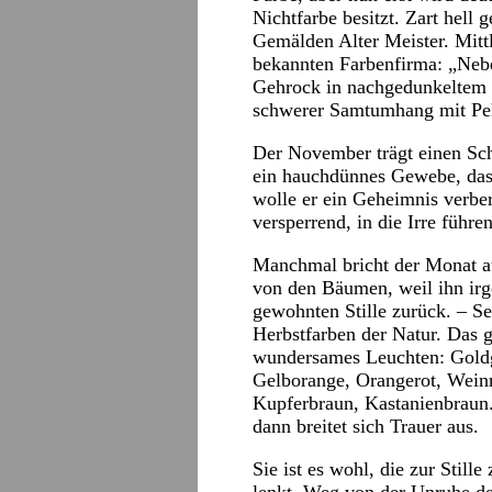
Nichtfarbe besitzt. Zart hell
Gemälden Alter Meister. Mitt
bekannten Farbenfirma: „Neb
Gehrock in nachgedunkeltem S
schwerer Samtumhang mit Pel
Der November trägt einen Sch
ein hauchdünnes Gewebe, das a
wolle er ein Geheimnis verb
versperrend, in die Irre führe
Manchmal bricht der Monat au
von den Bäumen, weil ihn irg
gewohnten Stille zurück. – Se
Herbstfarben der Natur. Das g
wundersames Leuchten: Goldg
Gelborange, Orangerot, Weinr
Kupferbraun, Kastanienbraun.
dann breitet sich Trauer aus.
Sie ist es wohl, die zur Stil