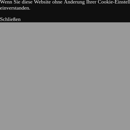
Wenn Sie diese Website ohne Änderung Ihrer Cookie-Einstell
einverstanden.
Schließen