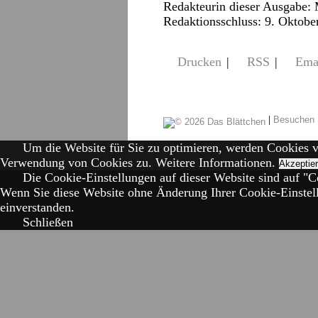
Redakteurin dieser Ausgabe:
Redaktionsschluss: 9. Oktobe
Drucken
|
RSS
|
Ema
|
Besuchen 
Um die Website für Sie zu optimieren, werden Cookies 
Verwendung von Cookies zu.
Weitere Informationen.
Akzeptie
Die Cookie-Einstellungen auf dieser Website sind auf "Co
Wenn Sie diese Website ohne Änderung Ihrer Cookie-Einstell
einverstanden.
Schließen