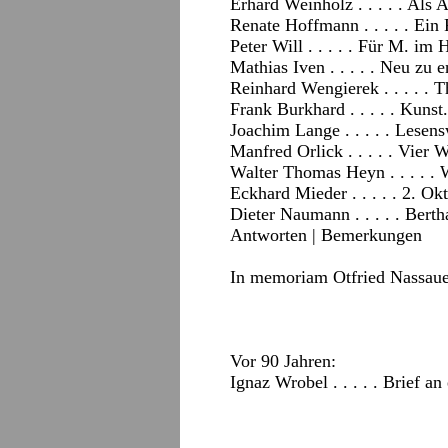
Erhard Weinholz . . . . . Als 
Renate Hoffmann . . . . . Ein
Peter Will . . . . . Für M. im 
Mathias Iven . . . . . Neu zu
Reinhard Wengierek . . . . . T
Frank Burkhard . . . . . Kunst
Joachim Lange . . . . . Lesen
Manfred Orlick . . . . . Vier
Walter Thomas Heyn . . . . .
Eckhard Mieder . . . . . 2. Ok
Dieter Naumann . . . . . Bert
Antworten
|
Bemerkungen
In memoriam Otfried Nassau
Vor 90 Jahren:
Ignaz Wrobel . . . . . Brief an