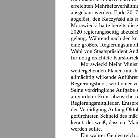
erreichten Mehrheitsverhältni
ausgebaut werden. Ende 201
abgelöst, den Kaczyński als 
Morawiecki hatte bereits die
2020 regierungsseitig abzusi
gelang. Während nach den k
eine größere Regierungsumbil
Wahl von Staatspräsident And
für nötig erachtete Kurskorre
Morawiecki bleibt Minist
weitergehenden Plänen mit ih
allmächtig wirkende Anführer 
Regierungsboot, wird einer vo
Seine vordringliche Aufgabe s
an vorderer Front abzusichern
Regierungsmitglieder. Entspre
der Vereidigung Anfang Okto
gefürchteten Schneid des mäc
kennt, der weiß, dass ein Man
werden sollte.
Ein wahrer Geniestreich 