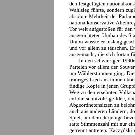
den festgefügten nationalkons
Wahlsieg führte, sondern zug
absolute Mehrheit der Parlame
nationalkonservative Alleinre
Tor weit aufgestoßen für den
ausgerichteten Umbau des Sta
Union wusste er bislang gesch
und vor allem zu täuschen. Er
ausgemacht, die sich fortan fü
In den schwierigen 1990e
Parteien vor allem der Souver
um Wählerstimmen ging. Die L
trauriges Lied anstimmen könn
findige Köpfe in jenen Grupp
Weg zu den ersehnten Volkspa
auf die schlitzohrige Idee, do
Abgeordnetensitzen zu belohn
auch aus anderen Ländern, do
Spiel, bei dem derjenige bevor
satte Stimmenzahl mit nur ein
getrennt antreten. Kaczyński w