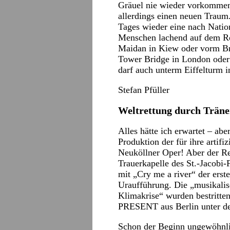
Gräuel nie wieder vorkommen
allerdings einen neuen Traum.
Tages wieder eine nach Natio
Menschen lachend auf dem Ro
Maidan in Kiew oder vorm Bra
Tower Bridge in London oder
darf auch unterm Eiffelturm in
Stefan Pfüller
Weltrettung durch Trän
Alles hätte ich erwartet – abe
Produktion der für ihre artifi
Neuköllner Oper! Aber der Re
Trauerkapelle des St.-Jacobi
mit „Cry me a river“ der erste
Uraufführung. Die „musikalis
Klimakrise“ wurden bestritt
PRESENT aus Berlin unter de
Schon der Beginn ungewöhnli