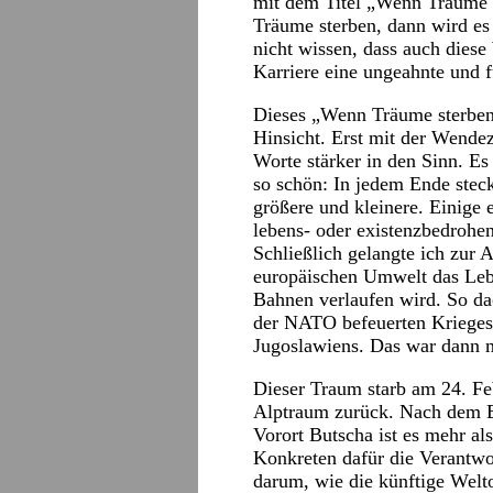
mit dem Titel „Wenn Träume s
Träume sterben, dann wird es
nicht wissen, dass auch diese
Karriere eine ungeahnte und f
Dieses „Wenn Träume sterben“
Hinsicht. Erst mit der Wende
Worte stärker in den Sinn. Es
so schön: In jedem Ende stec
größere und kleinere. Einige e
lebens- oder existenzbedrohen
Schließlich gelangte ich zur 
europäischen Umwelt das Leb
Bahnen verlaufen wird. So da
der NATO befeuerten Krieges
Jugoslawiens. Das war dann 
Dieser Traum starb am 24. F
Alptraum zurück. Nach dem 
Vorort Butscha ist es mehr a
Konkreten dafür die Verantwort
darum, wie die künftige Welt