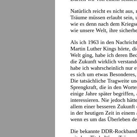
Natürlich reicht es nicht aus
Träume müssen erlaubt sein, 
wie es denn nach dem Kriegse
wie unsere Welt, ihre sicherh
Als ich 1963 in den Nachrich
Martin Luther Kings hörte, d
Welt ging, habe ich deren Be
die Zukunft wirklich versta
habe ich wahrscheinlich nur
es sich um etwas Besonderes,
Die tatsächliche Tragweite un
Sprengkraft, die in den Worte
einige Jahre später begriffen,
interessieren. Nie jedoch hätt
allem einer besseren Zukunft
in der heutigen Zeit in eine
wenn es um das Überleben des
Die bekannte DDR-Rockband „