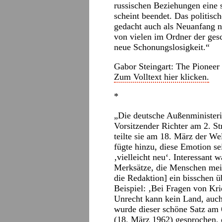
russischen Beziehungen eine
scheint beendet. Das politi
gedacht auch als Neuanfang n
von vielen im Ordner der gesc
neue Schonungslosigkeit.“
Gabor Steingart: The Pioneer
Zum Volltext hier klicken.
*
„Die deutsche Außenminister
Vorsitzender Richter am 2. St
teilte sie am 18. März der Wel
fügte hinzu, diese Emotion sei
‚vielleicht neu‘. Interessant 
Merksätze, die Menschen mein
die Redaktion] ein bisschen 
Beispiel: ‚Bei Fragen von Kr
Unrecht kann kein Land, auch 
wurde dieser schöne Satz am 
(18. März 1962) gesprochen, 