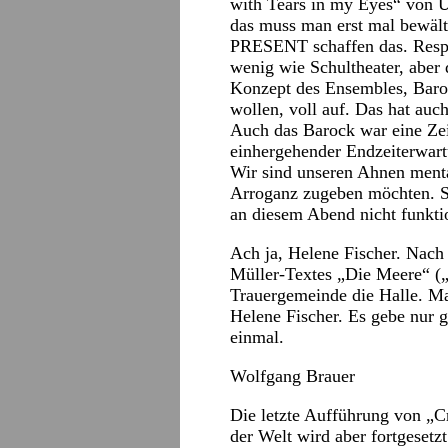
with Tears in my Eyes“ von U
das muss man erst mal bewäl
PRESENT schaffen das. Respe
wenig wie Schultheater, aber
Konzept des Ensembles, Baro
wollen, voll auf. Das hat auc
Auch das Barock war eine Zei
einhergehender Endzeiterwart
Wir sind unseren Ahnen mental
Arroganz zugeben möchten. 
an diesem Abend nicht funktio
Ach ja, Helene Fischer. Nac
Müller-Textes „Die Meere“ („
Trauergemeinde die Halle. M
Helene Fischer. Es gebe nur g
einmal.
Wolfgang Brauer
Die letzte Aufführung von „C
der Welt wird aber fortgeset