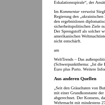
Eskalationsspirale“, der Ansätz
Im
Kommentar
verweist Siegf
Regierung den „ukrainischen 
den ergebnislosen diplomatis
sicherheitspolitischen Ziele n
Der Sprengstoff als solcher 
amerikanischen Weltmachtinte
nicht entschärft.
am
WeltTrends
– Das außenpoliti
(Schwerpunktthema: „Ist die 
Euro plus Porto. Weitere Inf
Aus anderen Quellen
„Seit den Gräueltaten von Bu
mit einer Grundkonstante der
abgerechnet. Der Konsens, da
Wehrmacht mit mindestens 27 