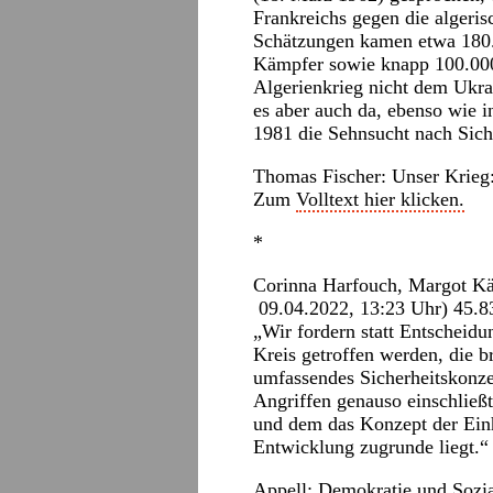
Frankreichs gegen die algeri
Schätzungen kamen etwa 180.
Kämpfer sowie knapp 100.000 
Algerienkrieg nicht dem Ukra
es aber auch da, ebenso wie i
1981 die Sehnsucht nach Siche
Thomas Fischer: Unser Krieg
Zum
Volltext hier klicken.
*
Corinna Harfouch, Margot Kä
09.04.2022, 13:23 Uhr) 45.83
„Wir fordern statt Entscheidu
Kreis getroffen werden, die b
umfassendes Sicherheitskonzep
Angriffen genauso einschließ
und dem das Konzept der Ein
Entwicklung zugrunde liegt.“
Appell: Demokratie und Sozia