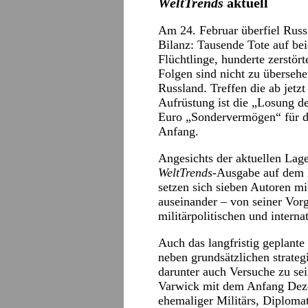
WeltTrends
aktuell
Am 24. Februar überfiel Russl
Bilanz: Tausende Tote auf bei
Flüchtlinge, hunderte zerstört
Folgen sind nicht zu übersehe
Russland. Treffen die ab jetz
Aufrüstung ist die „Losung de
Euro „Sondervermögen“ für di
Anfang.
Angesichts der aktuellen Lage
WeltTrends
-Ausgabe auf dem 
setzen sich sieben Autoren mi
auseinander – von seiner Vorg
militärpolitischen und intern
Auch das langfristig geplante
neben grundsätzlichen strate
darunter auch Versuche zu sei
Varwick mit dem Anfang Dezem
ehemaliger Militärs, Diploma