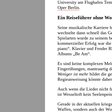
University am Flughafen Temp
Oper Berlin
.
Ein Reiseführer ohne Wo
Seine musikalische Karriere b
wechselte dann schnell das G
Spielarten wurde zu seinem b
kommerzieller Erfolg war die
piano“. Klavier und Fender R
Albums „Be Am“.
Es sind keine komplexen Melo
Fingerübungen, mantraartig 
Weniger ist mehr
bildet die g
Regieanweisung könnte daher l
Auch wenn die Lieder nicht f
ist Wesseltoft kein Seelenpein
Gerade in der aktuellen kriegs
Waffen, sondern auch der Wort