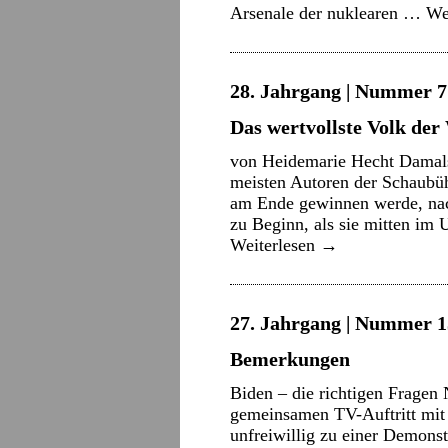
Arsenale der nuklearen …
We
28. Jahrgang | Nummer 7 
Das wertvollste Volk der
von Heidemarie Hecht Damals,
meisten Autoren der Schaubüh
am Ende gewinnen werde, nac
zu Beginn, als sie mitten im
Weiterlesen
→
27. Jahrgang | Nummer 15
Bemerkungen
Biden – die richtigen Frage
gemeinsamen TV-Auftritt mit
unfreiwillig zu einer Demons