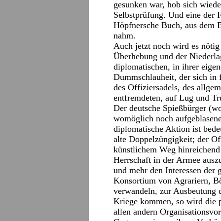
gesunken war, hob sich wiede
Selbstprüfung. Und eine der F
Höpfnersche Buch, aus dem B
nahm.
Auch jetzt noch wird es nötig
Überhebung und der Niederlag
diplomatischen, in ihrer eig
Dummschlauheit, der sich in 
des Offiziersadels, des all
entfremdeten, auf Lug und Tr
Der deutsche Spießbürger (wo
womöglich noch aufgeblasener
diplomatische Aktion ist bede
alte Doppelzüngigkeit; der Of
künstlichem Weg hinreichend 
Herrschaft in der Armee ausz
und mehr den Interessen der 
Konsortium von Agrariern, Bö
verwandeln, zur Ausbeutung d
Kriege kommen, so wird die p
allen andern Organisationsvor