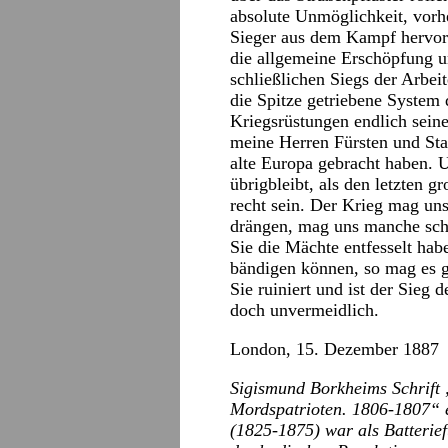
absolute Unmöglichkeit, vorh
Sieger aus dem Kampf hervorg
die allgemeine Erschöpfung u
schließlichen Siegs der Arbeit
die Spitze getriebene System 
Kriegsrüstungen endlich seine
meine Herren Fürsten und Sta
alte Europa gebracht haben. 
übrigbleibt, als den letzten 
recht sein. Der Krieg mag un
drängen, mag uns manche scho
Sie die Mächte entfesselt hab
bändigen können, so mag es g
Sie ruiniert und ist der Sieg 
doch unvermeidlich.
London, 15. Dezember 1887
Sigismund Borkheims Schrift 
Mordspatrioten. 1806-1807“ 
(1825-1875) war als Batterief